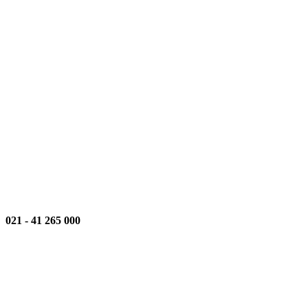
021
-
000 265 41