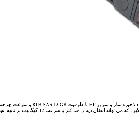
HP
با ظرفیت
8TB SAS 12 GB
و سرعت چرخ