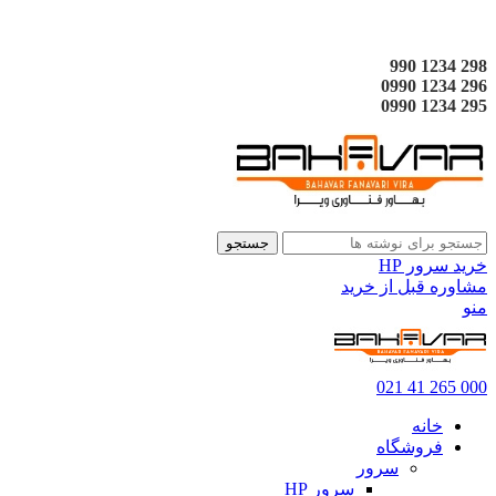
298 1234 990
296 1234 0990
295 1234 0990
جستجو
خرید سرور HP
مشاوره قبل از خرید
منو
000 265 41 021
خانه
فروشگاه
سرور
سرور HP