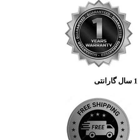
1 سال گارانتی