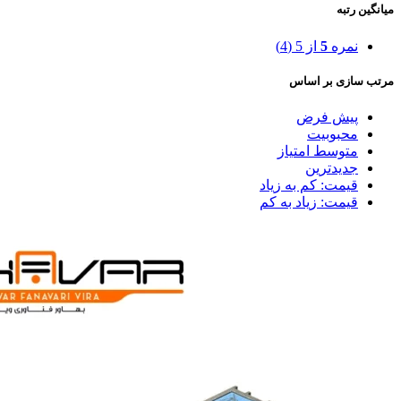
میانگین رتبه
نمره
5
از 5
(4)
مرتب سازی بر اساس
پیش فرض
محبوبیت
متوسط امتیاز
جدیدترین
قیمت: کم به زیاد
قیمت: زیاد به کم