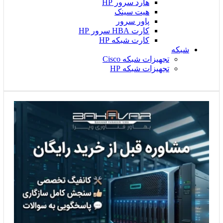
هارد سرور HP
هیت سینک
پاور سرور
کارت HBA سرور HP
کارت شبکه HP
شبکه
تجهیزات شبکه Cisco
تجهیزات شبکه HP