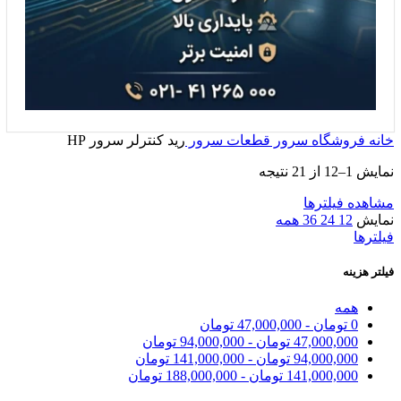
خانه
فروشگاه
سرور
قطعات سرور
رید کنترلر سرور HP
نمایش 1–12 از 21 نتیجه
مشاهده فیلترها
نمایش
12
24
36
همه
فیلترها
فیلتر هزینه
همه
0
تومان
-
47,000,000
تومان
47,000,000
تومان
-
94,000,000
تومان
94,000,000
تومان
-
141,000,000
تومان
141,000,000
تومان
-
188,000,000
تومان