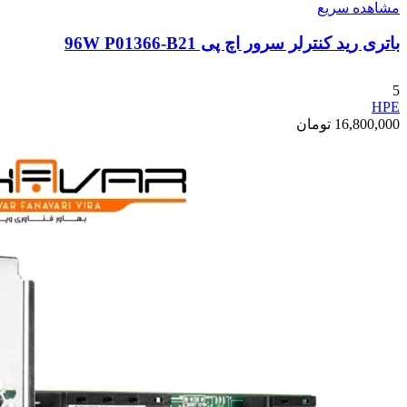
مشاهده سریع
باتری رید کنترلر سرور اچ پی 96W P01366-B21
5
HPE
16,800,000
تومان