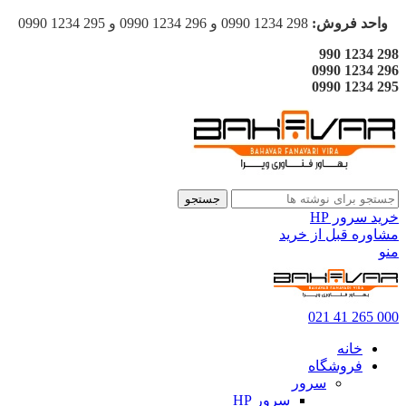
واحد فروش:
298 1234 0990 و 296 1234 0990 و 295 1234 0990
298 1234 990
296 1234 0990
295 1234 0990
جستجو
خرید سرور HP
مشاوره قبل از خرید
منو
000 265 41 021
خانه
فروشگاه
سرور
سرور HP