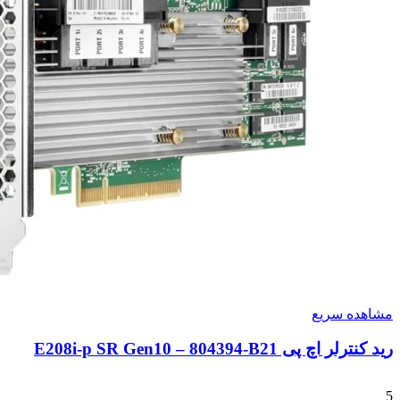
مشاهده سریع
رید کنترلر اچ پی E208i-p SR Gen10 – 804394-B21
5