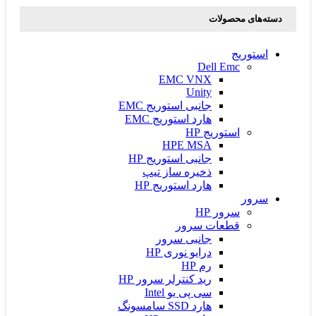
دسته‌های محصولات
استوریج
Dell Emc
EMC VNX
Unity
جانبی استوریج EMC
هارد استوریج EMC
استوریج HP
HPE MSA
جانبی استوریج HP
ذخیره ساز تیپ
هارد استوریج HP
سرور
سرور HP
قطعات سرور
جانبی سرور
درایو نوری HP
رم HP
رید کنترلر سرور HP
سی پی یو Intel
هارد SSD سامسونگ