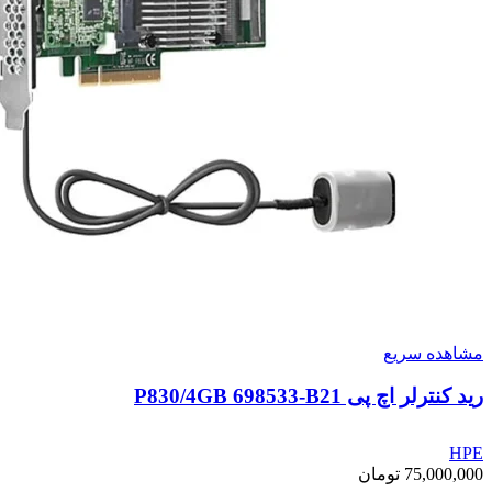
مشاهده سریع
رید کنترلر اچ پی P830/4GB 698533-B21
HPE
75,000,000
تومان