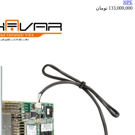
HPE
133,000,000
تومان