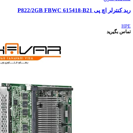
رید کنترلر اچ پی P822/2GB FBWC 615418-B21
HPE
تماس بگیرید