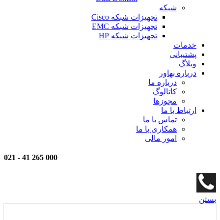
شبکه
تجهیزات شبکه Cisco
تجهیزات شبکه EMC
تجهیزات شبکه HP
خدمات
پشتیبانی
وبلاگ
درباره بهاور
درباره ما
کاتالوگ
مجوزها
ارتباط با ما
تماس با ما
همکاری با ما
امور مالی
021
-
000 265 41
بستن