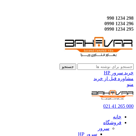
298 1234 990
296 1234 0990
295 1234 0990
جستجو
خرید سرور HP
مشاوره قبل از خرید
منو
000 265 41 021
خانه
فروشگاه
سرور
سرور HP