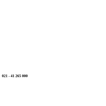
021
-
000 265 41