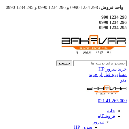
واحد فروش:
298 1234 0990 و 296 1234 0990 و 295 1234 0990
298 1234 990
296 1234 0990
295 1234 0990
جستجو
خرید سرور HP
مشاوره قبل از خرید
منو
000 265 41 021
خانه
فروشگاه
سرور
سرور HP