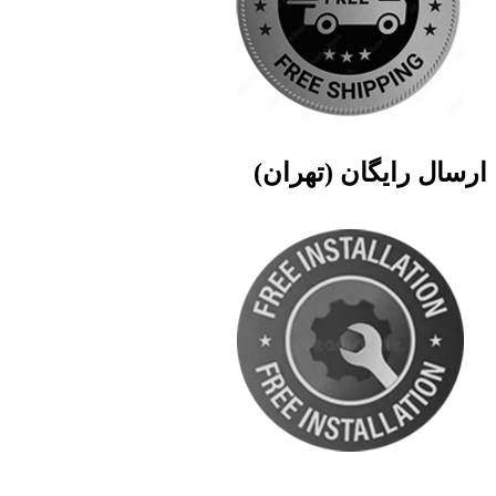
ارسال رایگان (تهران)