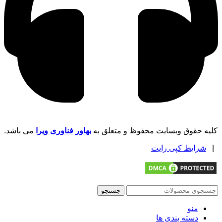
کلیه حقوق وبسایت محفوظ و متعلق به
بهاور فناوری ویرا
می باشد.
|
شرایط کپی رایت
جستجو
منو
دسته بندی ها