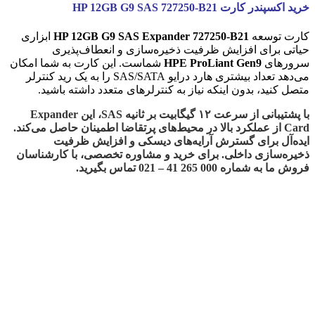
خرید اکسپندر کارت HP 12GB G9 SAS 727250-B21
کارت توسعه
HP 12GB G9 SAS Expander 727250-B21
ابزاری
حیاتی برای افزایش ظرفیت ذخیره‌سازی و انعطاف‌پذیری
سرورهای
HPE ProLiant Gen9
شماست. این کارت به شما امکان
می‌دهد تعداد بیشتری هارد درایو SAS/SATA را به یک رید کنترلر
متصل کنید، بدون اینکه نیاز به کنترلرهای متعدد داشته باشید.
با پشتیبانی از سرعت ۱۲ گیگابیت بر ثانیه SAS، این Expander
Card از عملکرد بالا در محیط‌های پرتقاضا اطمینان حاصل می‌کند.
ایده‌آل برای گسترش آرایه‌های دیسکی و افزایش ظرفیت
ذخیره‌سازی داخلی. برای خرید و مشاوره تخصصی، با کارشناسان
فروش ما به شماره 000 265 41 – 021 تماس بگیرید.