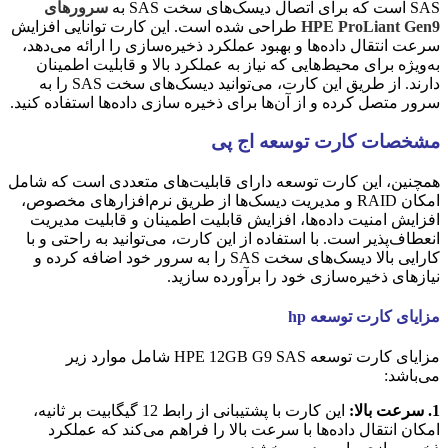
SAS است که برای اتصال دیسک‌های سخت SAS به
سرورهای
HPE ProLiant Gen9
طراحی شده است. این کارت توانایی افزایش
سرعت انتقال داده‌ها و بهبود عملکرد ذخیره‌سازی را ارائه می‌دهد،
به‌ویژه برای محیط‌هایی که نیاز به عملکرد بالا و قابلیت اطمینان
دارند. از طریق این کارت، می‌توانید دیسک‌های سخت SAS را به
سرور متصل کرده و از آن‌ها برای ذخیره سازی داده‌ها استفاده کنید.
مشخصات کارت توسعه اج پی
همچنین، این کارت توسعه دارای قابلیت‌های متعددی است که شامل
امکان RAID و مدیریت دیسک‌ها از طریق نرم‌افزارهای مخصوص،
افزایش امنیت داده‌ها، افزایش قابلیت اطمینان و قابلیت مدیریت
انعطاف‌پذیر است. با استفاده از این کارت، می‌توانید به راحتی و با
کارایی بالا دیسک‌های سخت SAS را به سرور خود اضافه کرده و
نیازهای ذخیره‌سازی خود را برآورده سازید.
مزایای کارت توسعه hp
مزایای کارت توسعه HPE 12GB G9 SAS شامل موارد زیر
می‌باشد:
1. سرعت بالا:
این کارت با پشتیبانی از رابط 12 گیگابیت بر ثانیه،
امکان انتقال داده‌ها با سرعت بالا را فراهم می‌کند که عملکرد