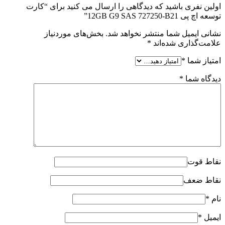
اولین نفری باشید که دیدگاهی را ارسال می کنید برای “کارت
توسعه اچ پی 12GB G9 SAS 727250-B21”
نشانی ایمیل شما منتشر نخواهد شد.
بخش‌های موردنیاز
علامت‌گذاری شده‌اند
*
امتیاز شما
*
دیدگاه شما
*
نقاط قوت
نقاط ضعف
نام
*
ایمیل
*