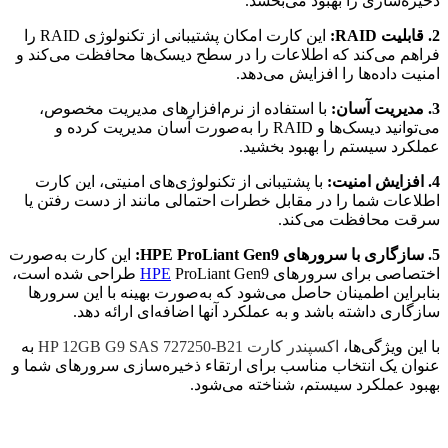
ذخیره‌سازی را بهبود می‌بخشد.
2. قابلیت RAID:
این کارت امکان پشتیبانی از تکنولوژی RAID را
فراهم می‌کند که اطلاعات را در سطح دیسک‌ها محافظت می‌کند و
امنیت داده‌ها را افزایش می‌دهد.
3. مدیریت آسان:
با استفاده از نرم‌افزارهای مدیریت مخصوص،
می‌توانید دیسک‌ها و RAID را به‌صورت آسان مدیریت کرده و
عملکرد سیستم را بهبود بخشید.
4. افزایش امنیت:
با پشتیبانی از تکنولوژی‌های امنیتی، این کارت
اطلاعات شما را در مقابل خطرات احتمالی مانند از دست رفتن یا
سرقت محافظت می‌کند.
5. سازگاری با سرورهای HPE ProLiant Gen9:
این کارت به‌صورت
اختصاصی برای سرورهای
HPE
ProLiant Gen9 طراحی شده است،
بنابراین اطمینان حاصل می‌شود که به‌صورت بهینه با این سرورها
سازگاری داشته باشد و به عملکرد آنها اضافه‌ای ارائه دهد.
با این ویژگی‌ها،
اکسپندر کارت HP 12GB G9 SAS 727250-B21
به
عنوان یک انتخاب مناسب برای ارتقاء ذخیره‌سازی سرورهای شما و
بهبود عملکرد سیستم، شناخته می‌شود.