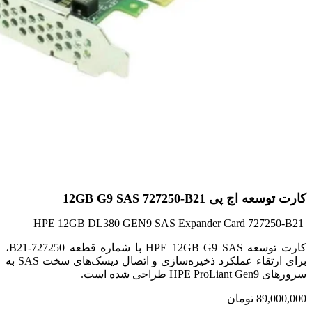
کارت توسعه اچ پی 12GB G9 SAS 727250-B21
HPE 12GB DL380 GEN9 SAS Expander Card 727250-B21
کارت توسعه HPE 12GB G9 SAS با شماره قطعه 727250-B21،
برای ارتقاء عملکرد ذخیره‌سازی و اتصال دیسک‌های سخت SAS به
سرورهای HPE ProLiant Gen9 طراحی شده است.
89,000,000
تومان