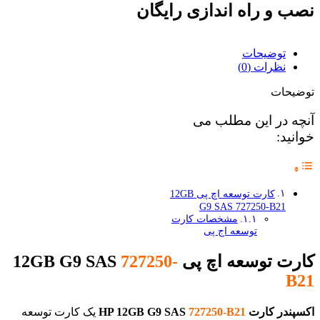
نصب و راه اندازی رایگان
توضیحات
نظرات (0)
توضیحات
آنچه در این مطلب می
خوانید:
کارت توسعه اچ پی 12GB
G9 SAS 727250-B21
مشخصات کارت
توسعه اج پی
کارت توسعه اچ پی 12GB G9 SAS
727250-
B21
اکسپندر کارت HP 12GB G9 SAS
727250-B21
یک کارت توسعه