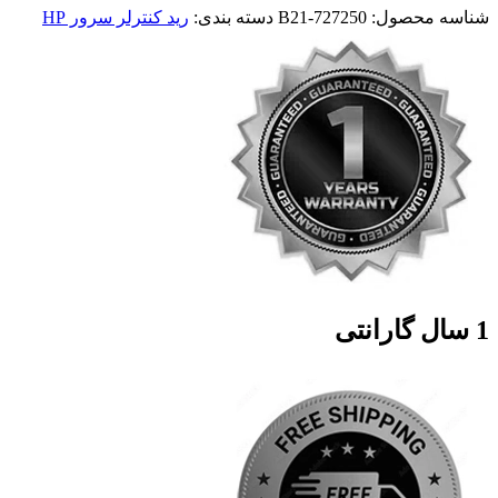
شناسه محصول:
727250-B21
دسته بندی:
رید کنترلر سرور HP
1 سال گارانتی