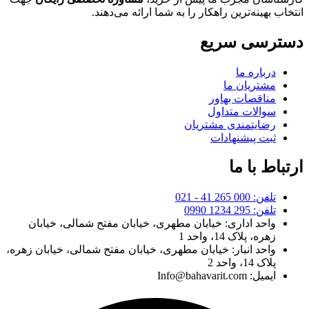
انتخاب بهینه‌ترین راهکار را به شما ارائه می‌دهند.
دسترسی سریع
درباره ما
مشتریان ما
مناقصات بهاور
سوالات متداول
رضایتمندی مشتریان
ثبت پیشنهادات
ارتباط با ما
تلفن: 000 265 41 - 021
تلفن: 295 1234 0990
واحد اداری: خیابان مطهری، خیابان مفتح شمالی، خیابان
زهره، پلاک 14، واحد 1
واحد انبار: خیابان مطهری، خیابان مفتح شمالی، خیابان زهره،
پلاک 14، واحد 2
ایمیل: Info@bahavarit.com