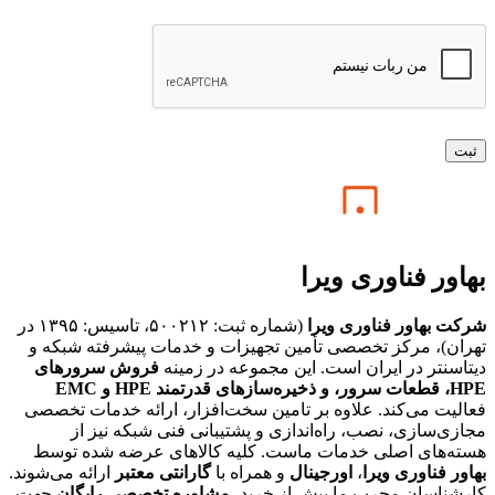
بهاور فناوری ویرا
شرکت بهاور فناوری ویرا
(شماره ثبت: ۵۰۰۲۱۲، تاسیس: ۱۳۹۵ در
تهران)، مرکز تخصصی تأمین تجهیزات و خدمات پیشرفته شبکه و
دیتاسنتر در ایران است. این مجموعه در زمینه
فروش سرورهای
HPE،
قطعات سرور، و ذخیره‌سازهای قدرتمند HPE و EMC
فعالیت می‌کند. علاوه بر تامین سخت‌افزار، ارائه خدمات تخصصی
مجازی‌سازی، نصب، راه‌اندازی و پشتیبانی فنی شبکه نیز از
هسته‌های اصلی خدمات ماست. کلیه کالاهای عرضه شده توسط
بهاور فناوری ویرا
،
اورجینال
و همراه با
گارانتی معتبر
ارائه می‌شوند.
کارشناسان مجرب ما پیش از خرید،
مشاوره تخصصی رایگان
جهت