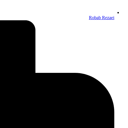
Robab Rezaei