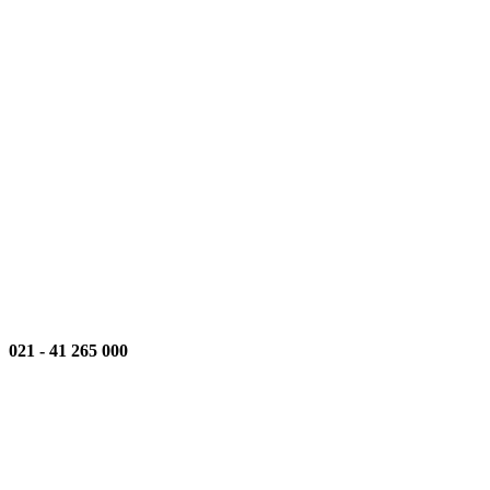
021
-
000 265 41