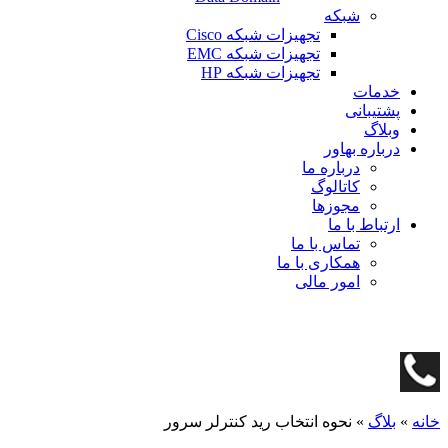
شبکه
تجهیزات شبکه Cisco
تجهیزات شبکه EMC
تجهیزات شبکه HP
خدمات
پشتیبانی
وبلاگ
درباره بهاور
درباره ما
کاتالوگ
مجوزها
ارتباط با ما
تماس با ما
همکاری با ما
امور مالی
خانه
»
بلاگ
»
نحوه انتخاب رید کنترلر سرور