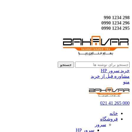
298 1234 990
296 1234 0990
295 1234 0990
جستجو
خرید سرور HP
مشاوره قبل از خرید
منو
000 265 41 021
خانه
فروشگاه
سرور
سرور HP