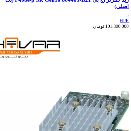
اصلی)
5
HPE
101,800,000
تومان