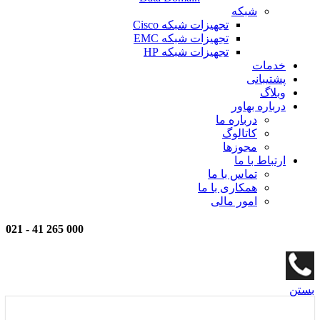
شبکه
تجهیزات شبکه Cisco
تجهیزات شبکه EMC
تجهیزات شبکه HP
خدمات
پشتیبانی
وبلاگ
درباره بهاور
درباره ما
کاتالوگ
مجوزها
ارتباط با ما
تماس با ما
همکاری با ما
امور مالی
021
-
000 265 41
بستن