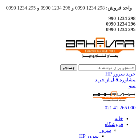
واحد فروش:
298 1234 0990 و 296 1234 0990 و 295 1234 0990
298 1234 990
296 1234 0990
295 1234 0990
جستجو
خرید سرور HP
مشاوره قبل از خرید
منو
000 265 41 021
خانه
فروشگاه
سرور
سرور HP