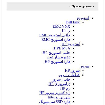
دسته‌های محصولات
استوریج
Dell Emc
EMC VNX
Unity
جانبی استوریج EMC
هارد استوریج EMC
استوریج HP
HPE MSA
جانبی استوریج HP
ذخیره ساز تیپ
هارد استوریج HP
سرور
سرور HP
قطعات سرور
جانبی سرور
درایو نوری HP
رم HP
رید کنترلر سرور HP
سی پی یو Intel
هارد SSD سامسونگ