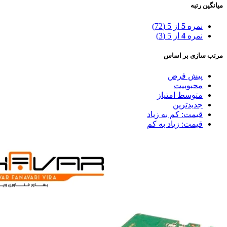
میانگین رتبه
نمره
5
از 5
(72)
نمره
4
از 5
(3)
مرتب سازی بر اساس
پیش فرض
محبوبیت
متوسط امتیاز
جدیدترین
قیمت: کم به زیاد
قیمت: زیاد به کم