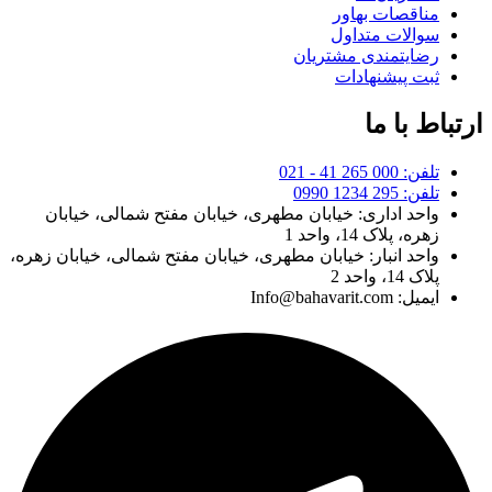
مناقصات بهاور
سوالات متداول
رضایتمندی مشتریان
ثبت پیشنهادات
ارتباط با ما
تلفن: 000 265 41 - 021
تلفن: 295 1234 0990
واحد اداری: خیابان مطهری، خیابان مفتح شمالی، خیابان
زهره، پلاک 14، واحد 1
واحد انبار: خیابان مطهری، خیابان مفتح شمالی، خیابان زهره،
پلاک 14، واحد 2
ایمیل: Info@bahavarit.com