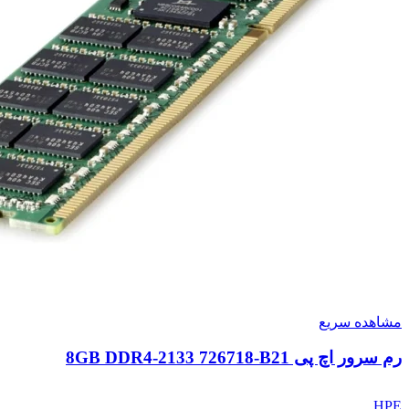
مشاهده سریع
رم سرور اچ پی 8GB DDR4-2133 726718-B21
HPE