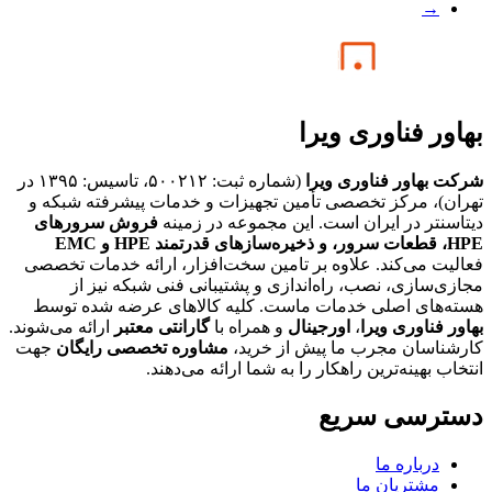
→
بهاور فناوری ویرا
شرکت بهاور فناوری ویرا
(شماره ثبت: ۵۰۰۲۱۲، تاسیس: ۱۳۹۵ در
تهران)، مرکز تخصصی تأمین تجهیزات و خدمات پیشرفته شبکه و
دیتاسنتر در ایران است. این مجموعه در زمینه
فروش سرورهای
HPE،
قطعات سرور، و ذخیره‌سازهای قدرتمند HPE و EMC
فعالیت می‌کند. علاوه بر تامین سخت‌افزار، ارائه خدمات تخصصی
مجازی‌سازی، نصب، راه‌اندازی و پشتیبانی فنی شبکه نیز از
هسته‌های اصلی خدمات ماست. کلیه کالاهای عرضه شده توسط
بهاور فناوری ویرا
،
اورجینال
و همراه با
گارانتی معتبر
ارائه می‌شوند.
کارشناسان مجرب ما پیش از خرید،
مشاوره تخصصی رایگان
جهت
انتخاب بهینه‌ترین راهکار را به شما ارائه می‌دهند.
دسترسی سریع
درباره ما
مشتریان ما