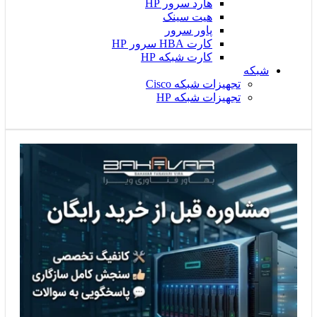
هارد سرور HP
هیت سینک
پاور سرور
کارت HBA سرور HP
کارت شبکه HP
شبکه
تجهیزات شبکه Cisco
تجهیزات شبکه HP