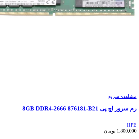
مشاهده سریع
رم سرور اچ پی 8GB DDR4-2666 876181-B21
HPE
1,800,000
تومان