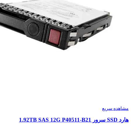
مشاهده سریع
هارد SSD سرور 1.92TB SAS 12G P40511-B21