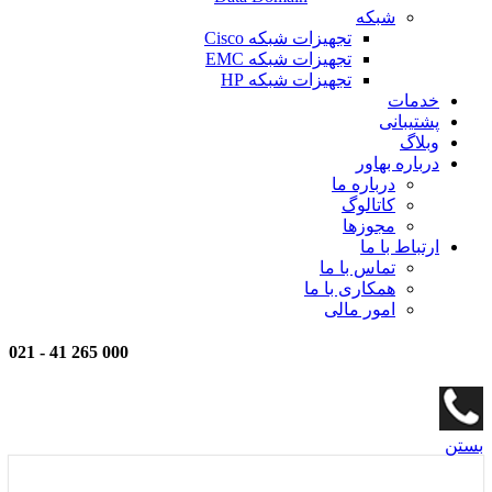
شبکه
تجهیزات شبکه Cisco
تجهیزات شبکه EMC
تجهیزات شبکه HP
خدمات
پشتیبانی
وبلاگ
درباره بهاور
درباره ما
کاتالوگ
مجوزها
ارتباط با ما
تماس با ما
همکاری با ما
امور مالی
021
-
000 265 41
بستن