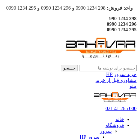
واحد فروش:
298 1234 0990 و 296 1234 0990 و 295 1234 0990
298 1234 990
296 1234 0990
295 1234 0990
جستجو
خرید سرور HP
مشاوره قبل از خرید
منو
000 265 41 021
خانه
فروشگاه
سرور
سرور HP