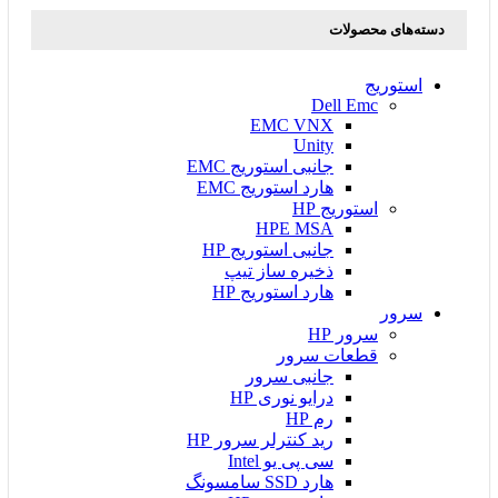
دسته‌های محصولات
استوریج
Dell Emc
EMC VNX
Unity
جانبی استوریج EMC
هارد استوریج EMC
استوریج HP
HPE MSA
جانبی استوریج HP
ذخیره ساز تیپ
هارد استوریج HP
سرور
سرور HP
قطعات سرور
جانبی سرور
درایو نوری HP
رم HP
رید کنترلر سرور HP
سی پی یو Intel
هارد SSD سامسونگ