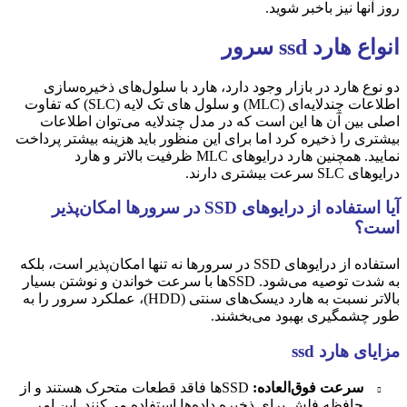
روز آنها نیز باخبر شوید.
انواع هارد ssd سرور
دو نوع هارد در بازار وجود دارد، هارد با سلول‌های ذخیره‌سازی
اطلاعات چندلایه‌ای (MLC) و سلول های تک لایه (SLC) که تفاوت
اصلی بین آن ها این است که در مدل چندلایه می‌توان اطلاعات
بیشتری را ذخیره کرد اما برای این منظور باید هزینه بیشتر پرداخت
نمایید. همچنین هارد درایوهای
MLC
ظرفیت بالاتر و هارد
درایوهای
SLC
سرعت بیشتری دارند.
آیا استفاده از درایوهای SSD در سرورها امکان‌پذیر
است؟
استفاده از درایوهای SSD در سرورها نه تنها امکان‌پذیر است، بلکه
به شدت توصیه می‌شود. SSDها با سرعت خواندن و نوشتن بسیار
بالاتر نسبت به هارد دیسک‌های سنتی (HDD)، عملکرد سرور را به
طور چشمگیری بهبود می‌بخشند.
مزایای هارد ssd
سرعت فوق‌العاده:
SSDها فاقد قطعات متحرک هستند و از
حافظه فلش برای ذخیره داده‌ها استفاده می‌کنند. این امر