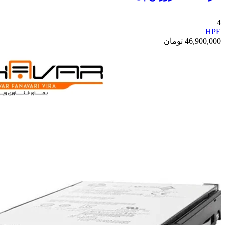
4
HPE
46,900,000
تومان