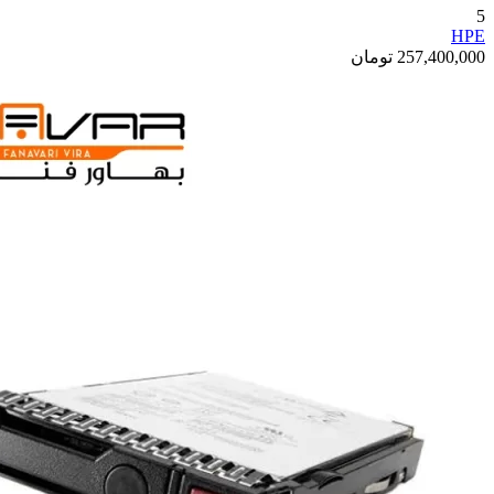
5
HPE
257,400,000
تومان