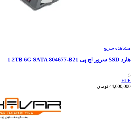
مشاهده سریع
هارد SSD سرور اچ پی 1.2TB 6G SATA 804677-B21
5
HPE
44,000,000
تومان