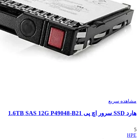
مشاهده سریع
هارد SSD سرور اچ پی 1.6TB SAS 12G P49048-B21
5
HPE