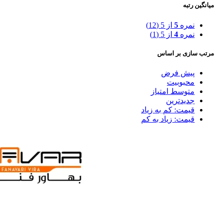
میانگین رتبه
نمره
5
از 5
(12)
نمره
4
از 5
(1)
مرتب سازی بر اساس
پیش فرض
محبوبیت
متوسط امتیاز
جدیدترین
قیمت: کم به زیاد
قیمت: زیاد به کم