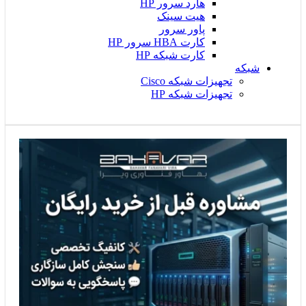
هارد سرور HP
هیت سینک
پاور سرور
کارت HBA سرور HP
کارت شبکه HP
شبکه
تجهیزات شبکه Cisco
تجهیزات شبکه HP