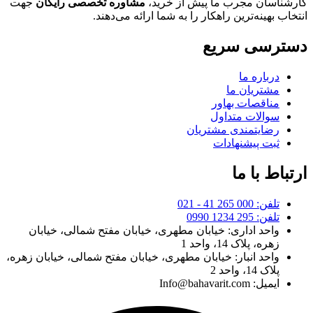
کارشناسان مجرب ما پیش از خرید،
مشاوره تخصصی رایگان
جهت
انتخاب بهینه‌ترین راهکار را به شما ارائه می‌دهند.
دسترسی سریع
درباره ما
مشتریان ما
مناقصات بهاور
سوالات متداول
رضایتمندی مشتریان
ثبت پیشنهادات
ارتباط با ما
تلفن: 000 265 41 - 021
تلفن: 295 1234 0990
واحد اداری: خیابان مطهری، خیابان مفتح شمالی، خیابان
زهره، پلاک 14، واحد 1
واحد انبار: خیابان مطهری، خیابان مفتح شمالی، خیابان زهره،
پلاک 14، واحد 2
ایمیل: Info@bahavarit.com