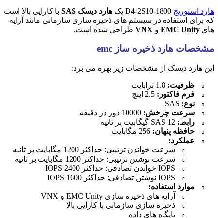
هارد استوریج
D4-2S10-1800 یک
هارد دیسک SAS
با کارایی بالا است
که برای استفاده در سیستم های ذخیره سازی سازمانی مانند آرایه
های
EMC Unity
و
VNX
طراحی شده است.
مشخصات هارد ذخیره ساز emc
این هارد دیسک از مشخصات زیر بهره می برد:
ظرفیت:
1.8 ترابایت
فرم فاکتور:
2.5 اینچ
نوع:
SAS
سرعت چرخش:
10000 دور در دقیقه
رابط:
SAS 12 گیگابیت بر ثانیه
حافظه پنهان:
256 مگابایت
عملکرد:
سرعت خواندن ترتیبی: حداکثر 1200 مگابایت بر ثانیه
سرعت نوشتن ترتیبی: حداکثر 1200 مگابایت بر ثانیه
IOPS خواندن تصادفی: حداکثر 2400 IOPS
IOPS نوشتن تصادفی: حداکثر 1600 IOPS
موارد استفاده:
آرایه های ذخیره سازی EMC Unity و VNX
ذخیره سازی سازمانی با کارایی بالا
پایگاه های داده