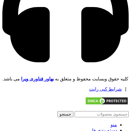
کلیه حقوق وبسایت محفوظ و متعلق به
بهاور فناوری ویرا
می باشد.
|
شرایط کپی رایت
جستجو
منو
دسته بندی ها