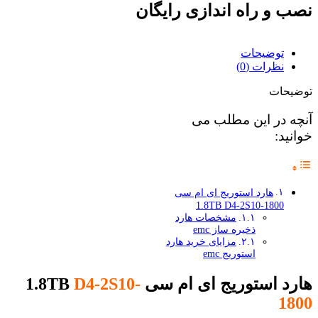
نصب و راه اندازی رایگان
توضیحات
نظرات (0)
توضیحات
آنچه در این مطلب می
خوانید:
هارد استوریج ای ام سی
1.8TB D4-2S10-1800
مشخصات هارد
ذخیره ساز emc
مزایای خرید هارد
استوریج emc
هارد استوریج ای ام سی 1.8TB
D4-2S10-
1800