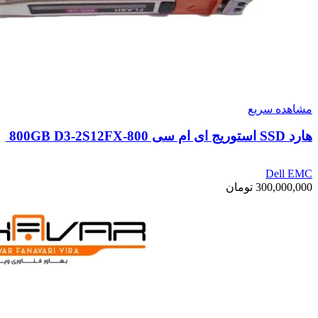
مشاهده سریع
هارد SSD استوریج ای ام سی 800GB D3-2S12FX-800
Dell EMC
300,000,000
تومان