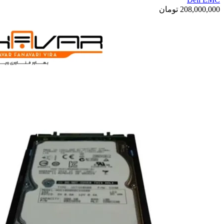
208,000,000
تومان