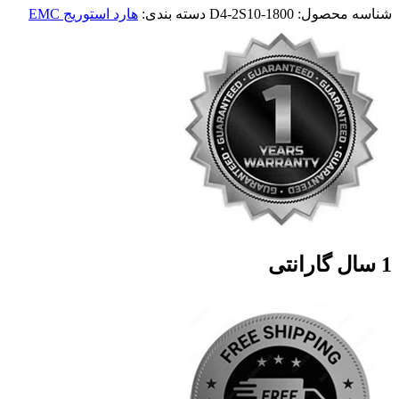
شناسه محصول:
D4-2S10-1800
دسته بندی:
هارد استوریج EMC
1 سال گارانتی