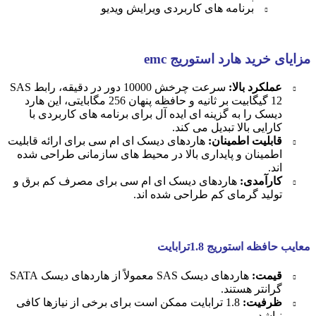
برنامه های کاربردی ویرایش ویدیو
مزایای خرید هارد استوریج emc
عملکرد بالا:
سرعت چرخش 10000 دور در دقیقه، رابط SAS
12 گیگابیت بر ثانیه و حافظه پنهان 256 مگابایتی، این هارد
دیسک را به گزینه ای ایده آل برای برنامه های کاربردی با
کارایی بالا تبدیل می کند.
قابلیت اطمینان:
هاردهای دیسک ای ام سی برای ارائه قابلیت
اطمینان و پایداری بالا در محیط های سازمانی طراحی شده
اند.
کارآمدی:
هاردهای دیسک ای ام سی برای مصرف کم برق و
تولید گرمای کم طراحی شده اند.
معایب حافظه استوریج 1.8ترابایت
قیمت:
هاردهای دیسک SAS معمولاً از هاردهای دیسک SATA
گرانتر هستند.
ظرفیت:
1.8 ترابایت ممکن است برای برخی از نیازها کافی
نباشد.