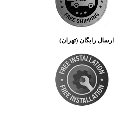
ارسال رایگان (تهران)