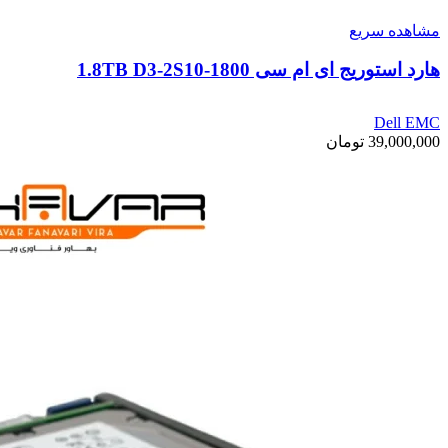
مشاهده سریع
هارد استوریج ای ام سی 1.8TB D3-2S10-1800
Dell EMC
39,000,000
تومان