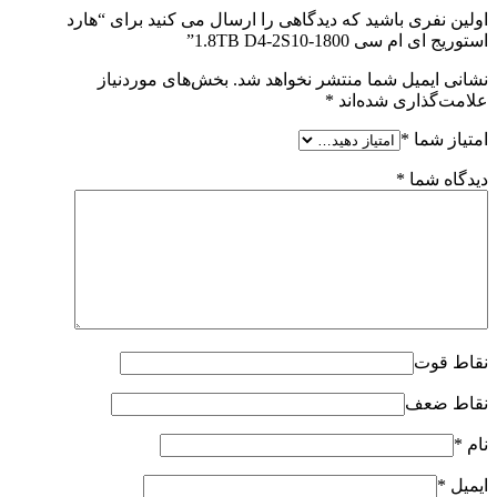
اولین نفری باشید که دیدگاهی را ارسال می کنید برای “هارد
استوریج ای ام سی 1.8TB D4-2S10-1800”
نشانی ایمیل شما منتشر نخواهد شد.
بخش‌های موردنیاز
علامت‌گذاری شده‌اند
*
امتیاز شما
*
دیدگاه شما
*
نقاط قوت
نقاط ضعف
نام
*
ایمیل
*