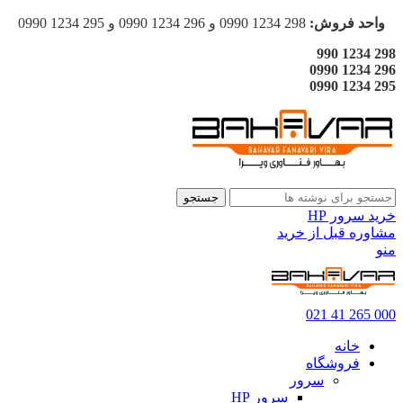
واحد فروش:
298 1234 0990 و 296 1234 0990 و 295 1234 0990
298 1234 990
296 1234 0990
295 1234 0990
جستجو
خرید سرور HP
مشاوره قبل از خرید
منو
000 265 41 021
خانه
فروشگاه
سرور
سرور HP