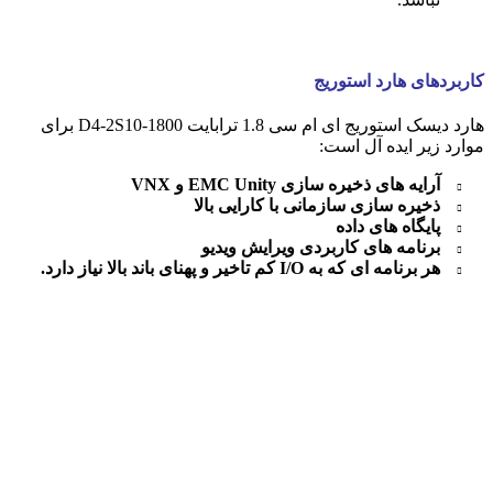
کاربردهای هارد استوریج
هارد دیسک استوریج ای ام سی 1.8 ترابایت D4-2S10-1800 برای
موارد زیر ایده آل است:
آرایه های ذخیره سازی EMC Unity و VNX
ذخیره سازی سازمانی با کارایی بالا
پایگاه های داده
برنامه های کاربردی ویرایش ویدیو
هر برنامه ای که به I/O کم تاخیر و پهنای باند بالا نیاز دارد.