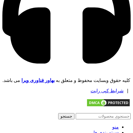
کلیه حقوق وبسایت محفوظ و متعلق به
بهاور فناوری ویرا
می باشد.
|
شرایط کپی رایت
جستجو
منو
دسته بندی ها