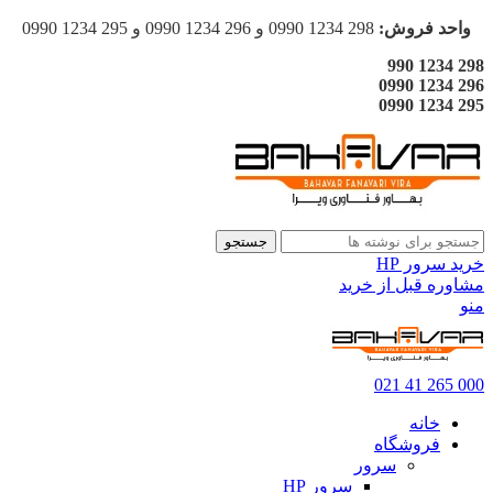
واحد فروش:
298 1234 0990 و 296 1234 0990 و 295 1234 0990
298 1234 990
296 1234 0990
295 1234 0990
جستجو
خرید سرور HP
مشاوره قبل از خرید
منو
000 265 41 021
خانه
فروشگاه
سرور
سرور HP