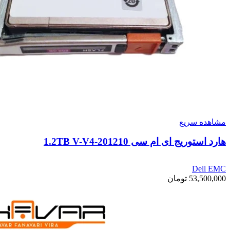
مشاهده سریع
هارد استوریج ای ام سی 1.2TB V-V4-201210
Dell EMC
53,500,000
تومان