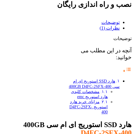
نصب و راه اندازی رایگان
توضیحات
نظرات (1)
توضیحات
آنچه در این مطلب می
خوانید:
هارد SSD استوریج ای ام
سی 400GB D4FC-2SFX-400
مشخصات کلیدی
هارد استوریج emc
مزایای خرید هارد
استوریج D4FC-2SFX-
400
هارد SSD استوریج ای ام سی 400GB
D4FC-2SFX-400