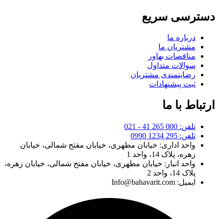
دسترسی سریع
درباره ما
مشتریان ما
مناقصات بهاور
سوالات متداول
رضایتمندی مشتریان
ثبت پیشنهادات
ارتباط با ما
تلفن: 000 265 41 - 021
تلفن: 295 1234 0990
واحد اداری: خیابان مطهری، خیابان مفتح شمالی، خیابان
زهره، پلاک 14، واحد 1
واحد انبار: خیابان مطهری، خیابان مفتح شمالی، خیابان زهره،
پلاک 14، واحد 2
ایمیل: Info@bahavarit.com