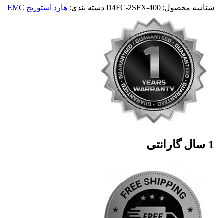
شناسه محصول:
D4FC-2SFX-400
دسته بندی:
هارد استوریج EMC
1 سال گارانتی