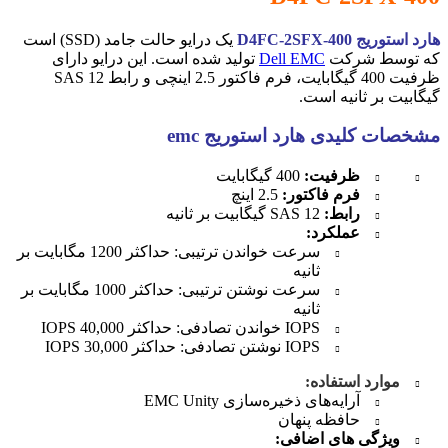
هارد استوریج D4FC-2SFX-400
یک درایو حالت جامد (SSD) است
که توسط شرکت
Dell EMC
تولید شده است. این درایو دارای
ظرفیت 400 گیگابایت، فرم فاکتور 2.5 اینچی و رابط SAS 12
گیگابیت بر ثانیه است.
مشخصات کلیدی هارد استوریج emc
ظرفیت:
400 گیگابایت
فرم فاکتور:
2.5 اینچ
رابط:
SAS 12 گیگابیت بر ثانیه
عملکرد:
سرعت خواندن ترتیبی: حداکثر 1200 مگابایت بر
ثانیه
سرعت نوشتن ترتیبی: حداکثر 1000 مگابایت بر
ثانیه
IOPS خواندن تصادفی: حداکثر 40,000 IOPS
IOPS نوشتن تصادفی: حداکثر 30,000 IOPS
موارد استفاده:
آرایه‌های ذخیره‌سازی EMC Unity
حافظه پنهان
ویژگی های اضافی: