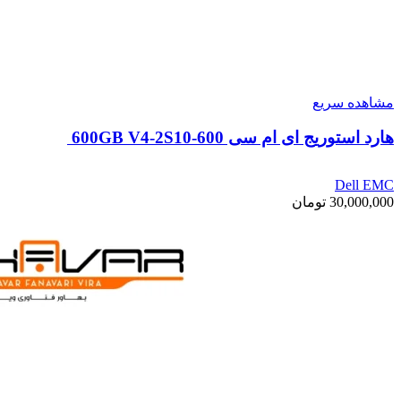
مشاهده سریع
هارد استوریج ای ام سی 600GB V4-2S10-600
Dell EMC
30,000,000
تومان