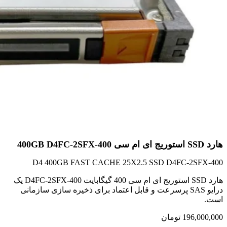
هارد SSD استوریج ای ام سی 400GB D4FC-2SFX-400
D4 400GB FAST CACHE 25X2.5 SSD D4FC-2SFX-400
هارد SSD استوریج ای ام سی 400 گیگابایت D4FC-2SFX-400 یک
درایو SAS پرسرعت و قابل اعتماد برای ذخیره سازی سازمانی
است.
196,000,000
تومان