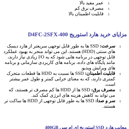
عمر مفید بالا
مصرف برق کم
قابلیت اطمینان بالا
مزایای خرید هارد استوریج D4FC-2SFX-400
سرعت:
SSD ها به طور قابل توجهی سریعتر از هارد دیسک
های سنتی (HDD) هستند. این می تواند منجر به بهبود عملکرد
قابل توجهی در برنامه هایی شود که به I/O زیادی نیاز دارند،
مانند پایگاه های داده، برنامه های کاربردی سازمانی و برنامه
های ویرایش ویدیو.
قابلیت اطمینان:
SSD ها نسبت به HDD ها قطعات متحرک
کمتری دارند، که به معنای خرابی کمتر و طول عمر بیشتر
است.
مصرف برق:
SSD ها از HDD ها کم مصرف تر هستند، که
می تواند به کاهش هزینه های انرژی کمک کند.
سر و صدا:
SSD ها به طور قابل توجهی از HDD ها ساکت تر
هستند.
معایب هارد SSD استوریج ای ام سی 400GB