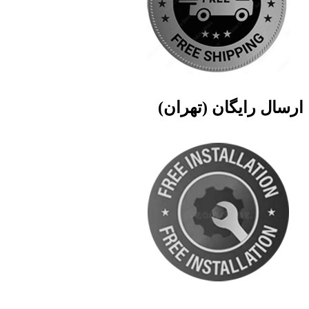
ارسال رایگان (تهران)