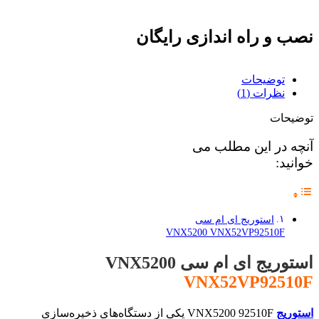
نصب و راه اندازی رایگان
توضیحات
نظرات (1)
توضیحات
آنچه در این مطلب می
خوانید:
استوریج ای ام سی
VNX5200 VNX52VP92510F
استوریج ای ام سی VNX5200
VNX52VP92510F
استوریج
VNX5200 92510F یکی از دستگاه‌های ذخیره‌سازی