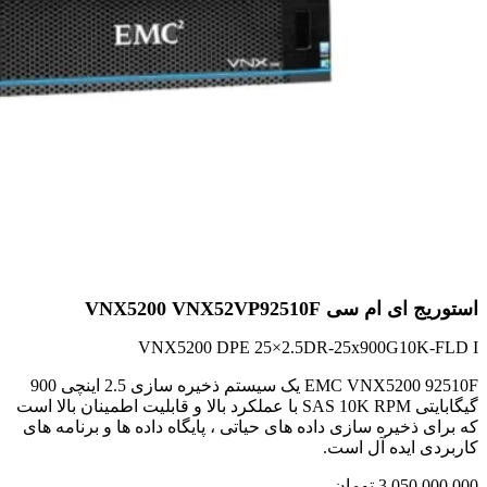
استوریج ای ام سی VNX5200 VNX52VP92510F
VNX5200 DPE 25×2.5DR-25x900G10K-FLD I
EMC VNX5200 92510F یک سیستم ذخیره سازی 2.5 اینچی 900
گیگابایتی SAS 10K RPM با عملکرد بالا و قابلیت اطمینان بالا است
که برای ذخیره سازی داده های حیاتی ، پایگاه داده ها و برنامه های
کاربردی ایده آل است.
3,050,000,000
تومان