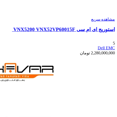
مشاهده سریع
استوریج ای ام سی VNX5200 VNX52VP60015F
5
Dell EMC
2,280,000,000
تومان