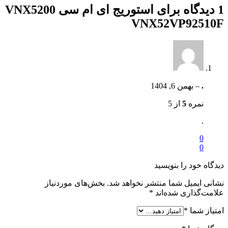
1 دیدگاه برای
استوریج ای ام سی VNX5200
VNX52VP92510F
.
–
بهمن 6, 1404
نمره
5
از 5
.
0
0
دیدگاه خود را بنویسید
نشانی ایمیل شما منتشر نخواهد شد.
بخش‌های موردنیاز
علامت‌گذاری شده‌اند
*
امتیاز شما
*