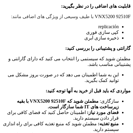
قابلیت های اضافی را در نظر بگیرید:
VNX5200 92510F
با طیف وسیعی از ویژگی های اضافی مانند:
replicación
کپی سازی فوری
ذخیره سازی ابری
گارانتی و پشتیبانی را بررسی کنید:
مطمئن شوید که سیستمی را انتخاب می کنید که دارای گارانتی و
پشتیبانی مناسب باشد.
این به شما اطمینان می دهد که در صورت بروز مشکل می
توانید کمک بگیرید.
مواردی که باید قبل از خرید به آنها توجه کنید:
سازگاری:
مطمئن شوید که VNX5200 92510F با بقیه
زیرساخت های IT شما سازگار است.
فضای مورد نیاز:
اطمینان حاصل کنید که فضای کافی برای
قرار دادن سیستم دارید.
منبع تغذیه:
مطمئن شوید که منبع تغذیه کافی برای راه اندازی
سیستم دارید.