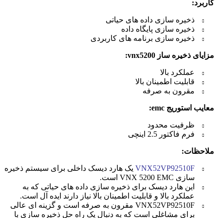
کاربرد:
ذخیره سازی داده های حیاتی
ذخیره سازی پایگاه داده
ذخیره سازی برنامه های کاربردی
مزایای ذخیره ساز vnx5200:
عملکرد بالا
قابلیت اطمینان بالا
مقرون به صرفه
معایب استوریج emc:
ظرفیت محدود
فرم فاکتور 2.5 اینچی
ملاحظات:
VNX52VP92510F
یک هارد دیسک داخلی برای سیستم ذخیره
سازی VNX 5200 EMC است.
این هارد دیسک برای ذخیره سازی داده های حیاتی که به
عملکرد بالا و قابلیت اطمینان بالا نیاز دارند ایده آل است.
VNX52VP92510F مقرون به صرفه است و گزینه ای عالی
برای مشاغلی است که به دنبال یک راه حل ذخیره سازی با