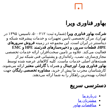
بهاور فناوری ویرا
شرکت بهاور فناوری ویرا
(شماره ثبت: ۵۰۰۲۱۲، تاسیس: ۱۳۹۵ در
تهران)، مرکز تخصصی تأمین تجهیزات و خدمات پیشرفته شبکه و
دیتاسنتر در ایران است. این مجموعه در زمینه
فروش سرورهای
HPE،
قطعات سرور، و ذخیره‌سازهای قدرتمند HPE و EMC
فعالیت می‌کند. علاوه بر تامین سخت‌افزار، ارائه خدمات تخصصی
مجازی‌سازی، نصب، راه‌اندازی و پشتیبانی فنی شبکه نیز از
هسته‌های اصلی خدمات ماست. کلیه کالاهای عرضه شده توسط
بهاور فناوری ویرا
،
اورجینال
و همراه با
گارانتی معتبر
ارائه می‌شوند.
کارشناسان مجرب ما پیش از خرید،
مشاوره تخصصی رایگان
جهت
انتخاب بهینه‌ترین راهکار را به شما ارائه می‌دهند.
دسترسی سریع
درباره ما
مشتریان ما
مناقصات بهاور