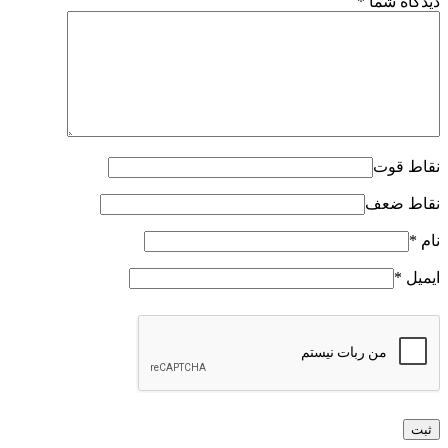
دیدگاه شما
*
نقاط قوت
نقاط ضعف
نام
*
ایمیل
*