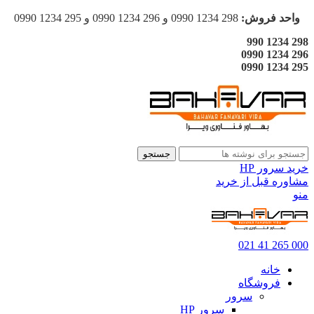
واحد فروش:
298 1234 0990 و 296 1234 0990 و 295 1234 0990
298 1234 990
296 1234 0990
295 1234 0990
جستجو
خرید سرور HP
مشاوره قبل از خرید
منو
000 265 41 021
خانه
فروشگاه
سرور
سرور HP