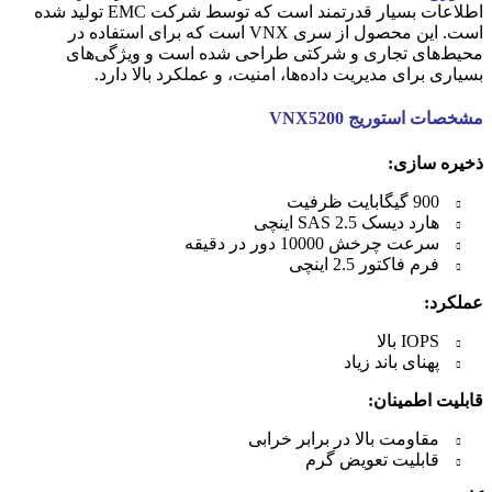
اطلاعات بسیار قدرتمند است که توسط شرکت EMC تولید شده
است. این محصول از سری VNX است که برای استفاده در
محیط‌های تجاری و شرکتی طراحی شده است و ویژگی‌های
بسیاری برای مدیریت داده‌ها، امنیت، و عملکرد بالا دارد.
مشخصات استوریج VNX5200
ذخیره سازی:
900 گیگابایت ظرفیت
هارد دیسک SAS 2.5 اینچی
سرعت چرخش 10000 دور در دقیقه
فرم فاکتور 2.5 اینچی
عملکرد:
IOPS بالا
پهنای باند زیاد
قابلیت اطمینان:
مقاومت بالا در برابر خرابی
قابلیت تعویض گرم