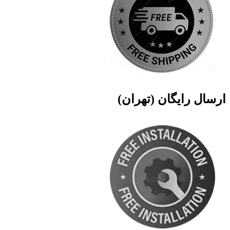
ارسال رایگان (تهران)