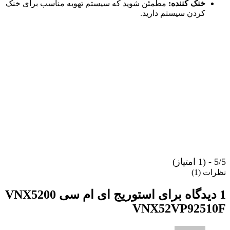
خنک کننده:
مطمئن شوید که سیستم تهویه مناسب برای خنک
کردن سیستم دارید.
5/5 - (1 امتیاز)
نظرات (1)
1 دیدگاه برای
استوریج ای ام سی VNX5200
VNX52VP92510F