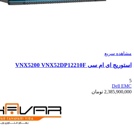
مشاهده سریع
استوریج ای ام سی VNX5200 VNX52DP12210F
5
Dell EMC
2,385,900,000
تومان