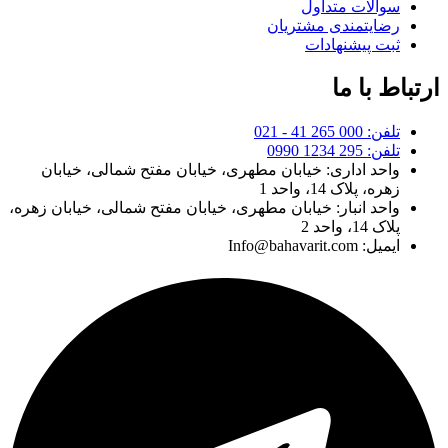
سوالات متداول
رضایتمندی مشتریان
ثبت پیشنهادات
ارتباط با ما
تلفن: 000 265 41 - 021
تلفن: 295 1234 0990
واحد اداری: خیابان مطهری، خیابان مفتح شمالی، خیابان
زهره، پلاک 14، واحد 1
واحد انبار: خیابان مطهری، خیابان مفتح شمالی، خیابان زهره،
پلاک 14، واحد 2
ایمیل: Info@bahavarit.com