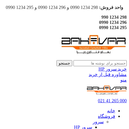
واحد فروش:
298 1234 0990 و 296 1234 0990 و 295 1234 0990
298 1234 990
296 1234 0990
295 1234 0990
جستجو
خرید سرور HP
مشاوره قبل از خرید
منو
000 265 41 021
خانه
فروشگاه
سرور
سرور HP