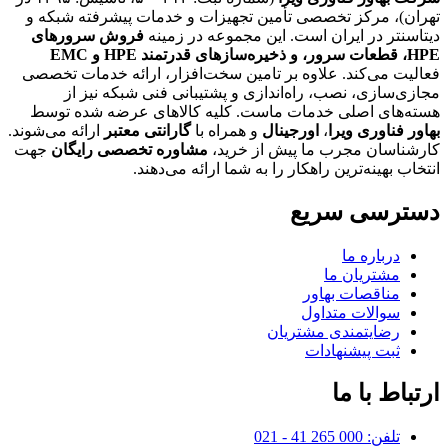
تهران)، مرکز تخصصی تأمین تجهیزات و خدمات پیشرفته شبکه و
دیتاسنتر در ایران است. این مجموعه در زمینه
فروش سرورهای
HPE،
قطعات سرور، و ذخیره‌سازهای قدرتمند HPE و EMC
فعالیت می‌کند. علاوه بر تامین سخت‌افزار، ارائه خدمات تخصصی
مجازی‌سازی، نصب، راه‌اندازی و پشتیبانی فنی شبکه نیز از
هسته‌های اصلی خدمات ماست. کلیه کالاهای عرضه شده توسط
بهاور فناوری ویرا
،
اورجینال
و همراه با
گارانتی معتبر
ارائه می‌شوند.
کارشناسان مجرب ما پیش از خرید،
مشاوره تخصصی رایگان
جهت
انتخاب بهینه‌ترین راهکار را به شما ارائه می‌دهند.
دسترسی سریع
درباره ما
مشتریان ما
مناقصات بهاور
سوالات متداول
رضایتمندی مشتریان
ثبت پیشنهادات
ارتباط با ما
تلفن: 000 265 41 - 021