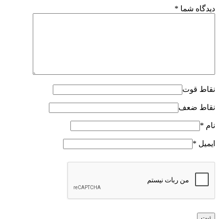
دیدگاه شما
*
نقاط قوت
نقاط ضعف
نام
*
ایمیل
*