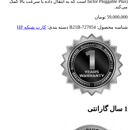
factor Pluggable Plus) است که به انتقال داده با سرعت بالا کمک
می‌کند.
59,000,000
تومان
شناسه محصول:
727054-B21B
دسته بندی:
کارت شبکه HP
1 سال گارانتی