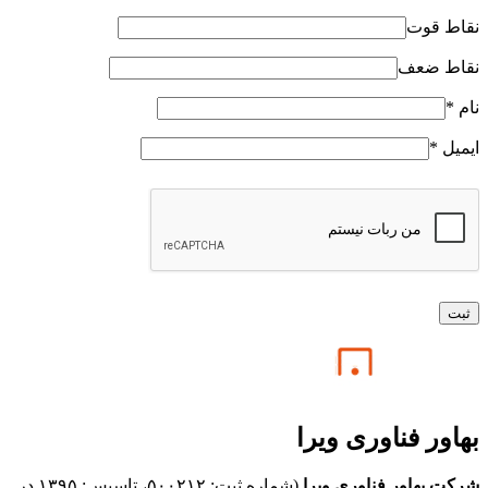
نقاط قوت
نقاط ضعف
نام
*
ایمیل
*
بهاور فناوری ویرا
شرکت بهاور فناوری ویرا
(شماره ثبت: ۵۰۰۲۱۲، تاسیس: ۱۳۹۵ در