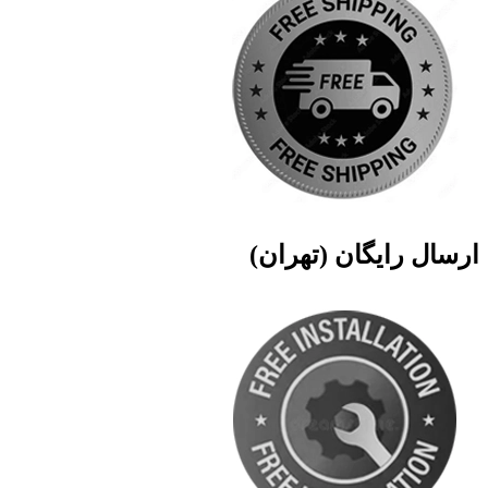
ارسال رایگان (تهران)