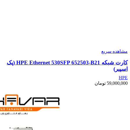
مشاهده سریع
کارت شبکه HPE Ethernet 530SFP 652503-B21 (پک
اسپیر)
HPE
59,000,000
تومان