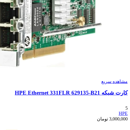
مشاهده سریع
کارت شبکه HPE Ethernet 331FLR 629135-B21
5
HPE
3,000,000
تومان