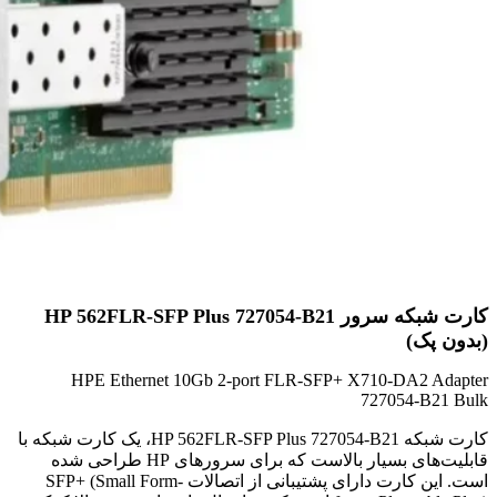
کارت شبکه سرور HP 562FLR-SFP Plus 727054-B21
(بدون پک)
HPE Ethernet 10Gb 2-port FLR-SFP+ X710-DA2 Adapter
727054-B21 Bulk
کارت شبکه HP 562FLR-SFP Plus 727054-B21، یک کارت شبکه با
قابلیت‌های بسیار بالاست که برای سرورهای HP طراحی شده
است. این کارت دارای پشتیبانی از اتصالات SFP+ (Small Form-