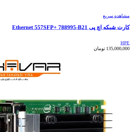
مشاهده سریع
کارت شبکه اچ پی Ethernet 557SFP+ 788995-B21
HPE
135,000,000
تومان