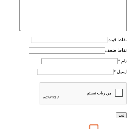
نقاط قوت
نقاط ضعف
نام
*
ایمیل
*