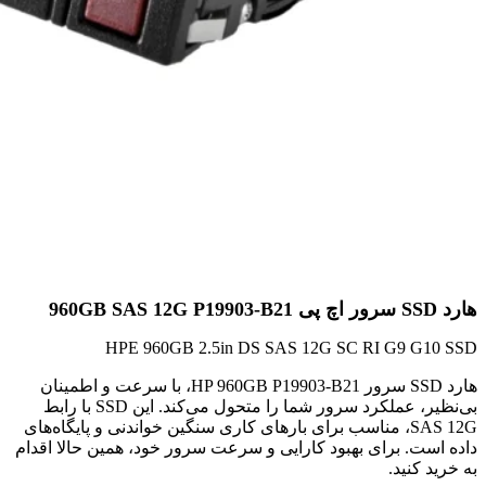
هارد SSD سرور اچ پی 960GB SAS 12G P19903-B21
HPE 960GB 2.5in DS SAS 12G SC RI G9 G10 SSD
هارد SSD سرور HP 960GB P19903-B21، با سرعت و اطمینان
بی‌نظیر، عملکرد سرور شما را متحول می‌کند. این SSD با رابط
SAS 12G، مناسب برای بارهای کاری سنگین خواندنی و پایگاه‌های
داده است. برای بهبود کارایی و سرعت سرور خود، همین حالا اقدام
به خرید کنید.