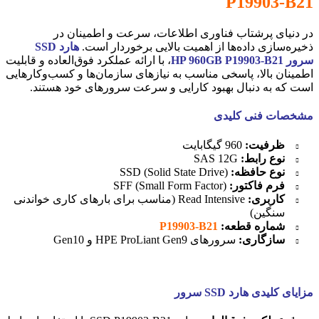
P19903-B21
در دنیای پرشتاب فناوری اطلاعات، سرعت و اطمینان در
ذخیره‌سازی داده‌ها از اهمیت بالایی برخوردار است.
هارد SSD
سرور HP 960GB P19903-B21
، با ارائه عملکرد فوق‌العاده و قابلیت
اطمینان بالا، پاسخی مناسب به نیازهای سازمان‌ها و کسب‌وکارهایی
است که به دنبال بهبود کارایی و سرعت سرورهای خود هستند.
مشخصات فنی کلیدی
ظرفیت:
960 گیگابایت
نوع رابط:
SAS 12G
نوع حافظه:
SSD (Solid State Drive)
فرم فاکتور:
SFF (Small Form Factor)
کاربری:
Read Intensive (مناسب برای بارهای کاری خواندنی
سنگین)
شماره قطعه:
P19903-B21
سازگاری:
سرورهای HPE ProLiant Gen9 و Gen10
مزایای کلیدی هارد SSD سرور