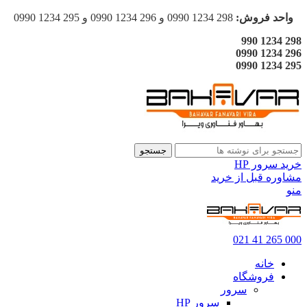
واحد فروش:
298 1234 0990 و 296 1234 0990 و 295 1234 0990
298 1234 990
296 1234 0990
295 1234 0990
جستجو
خرید سرور HP
مشاوره قبل از خرید
منو
000 265 41 021
خانه
فروشگاه
سرور
سرور HP