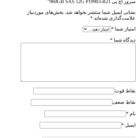
سرور اچ پی 960GB SAS 12G P19903-B21”
نشانی ایمیل شما منتشر نخواهد شد.
بخش‌های موردنیاز
علامت‌گذاری شده‌اند
*
امتیاز شما
*
دیدگاه شما
*
نقاط قوت
نقاط ضعف
نام
*
ایمیل
*