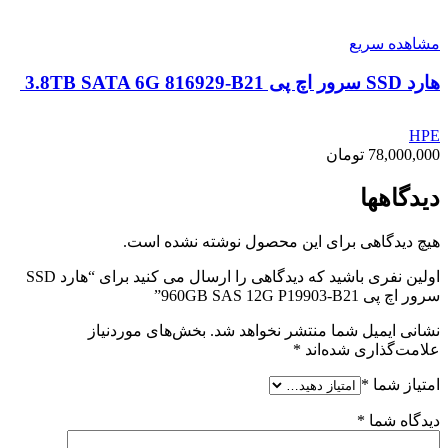
مشاهده سریع
هارد SSD سرور اچ پی 3.8TB SATA 6G 816929-B21
HPE
78,000,000
تومان
دیدگاهها
هیچ دیدگاهی برای این محصول نوشته نشده است.
اولین نفری باشید که دیدگاهی را ارسال می کنید برای “هارد SSD
سرور اچ پی 960GB SAS 12G P19903-B21”
نشانی ایمیل شما منتشر نخواهد شد.
بخش‌های موردنیاز
علامت‌گذاری شده‌اند
*
امتیاز شما
*
دیدگاه شما
*