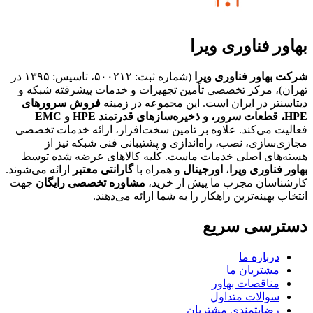
بهاور فناوری ویرا
شرکت بهاور فناوری ویرا
(شماره ثبت: ۵۰۰۲۱۲، تاسیس: ۱۳۹۵ در
تهران)، مرکز تخصصی تأمین تجهیزات و خدمات پیشرفته شبکه و
دیتاسنتر در ایران است. این مجموعه در زمینه
فروش سرورهای
HPE،
قطعات سرور، و ذخیره‌سازهای قدرتمند HPE و EMC
فعالیت می‌کند. علاوه بر تامین سخت‌افزار، ارائه خدمات تخصصی
مجازی‌سازی، نصب، راه‌اندازی و پشتیبانی فنی شبکه نیز از
هسته‌های اصلی خدمات ماست. کلیه کالاهای عرضه شده توسط
بهاور فناوری ویرا
،
اورجینال
و همراه با
گارانتی معتبر
ارائه می‌شوند.
کارشناسان مجرب ما پیش از خرید،
مشاوره تخصصی رایگان
جهت
انتخاب بهینه‌ترین راهکار را به شما ارائه می‌دهند.
دسترسی سریع
درباره ما
مشتریان ما
مناقصات بهاور
سوالات متداول
رضایتمندی مشتریان