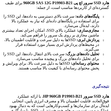
هارد SSD سرور اچ پی 960GB SAS 12G P19903-B21
برای طیف
گسترده‌ای از کاربردها مناسب است، از جمله:
پایگاه‌های داده:
سرعت بالای دسترسی به داده‌ها، این SSD را
برای استفاده در پایگاه‌های داده‌ای که نیاز به عملکرد بالا
دارند، ایده‌آل می‌سازد.
مجازی‌سازی:
عملکرد بالای SSD، امکان اجرای تعداد بیشتری
ماشین مجازی بر روی یک سرور را فراهم می‌کند.
پردازش ابری:
SSDها به دلیل سرعت و قابلیت اطمینان بالا،
در محیط‌های پردازش ابری بسیار مورد استفاده قرار
می‌گیرند.
تحلیل داده‌های بزرگ:
سرعت بالای انتقال داده‌ها، این SSD را
برای تحلیل داده‌های بزرگ و پیچیده مناسب می‌سازد.
محتوای رسانه‌ای:
SSDها به دلیل سرعت بالا، برای ویرایش و
پخش محتوای رسانه‌ای با کیفیت بالا مناسب هستند.
نتیجه‌گیری
هارد SSD سرور HP 960GB P19903-B21
، با ارائه عملکرد
فوق‌العاده، قابلیت اطمینان بالا و مصرف انرژی پایین، انتخابی
ایده‌آل برای سازمان‌ها و کسب‌وکارهایی است که به دنبال بهبود
عملکرد و سرعت سرورهای خود هستند. این SSD، با سازگاری