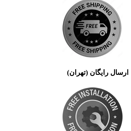
ارسال رایگان (تهران)