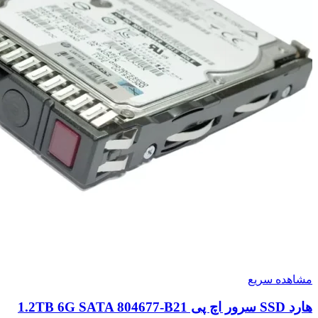
مشاهده سریع
هارد SSD سرور اچ پی 1.2TB 6G SATA 804677-B21