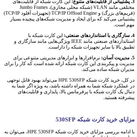
3. پشتیبانی از قابلیت‌های متنوع:
این کارت شبکه از قابلیت‌های
مختلفی مانند VLAN (شبکه محلی مجازی)، Jumbo Frames
(فریم‌های بزرگ) و TCP/IP Offload Engine (تجهیزات آفلود TCP/IP)
پشتیبانی می‌کند که برای ایجاد و مدیریت شبکه‌های پیچیده بسیار
مهم است.
4. سازگاری با استانداردهای صنعتی:
این کارت شبکه با
استانداردهای صنعتی مانند IEEE ویژگی‌هایی مانند سازگاری و
تطبیق بالا با سایر تجهیزات شبکه را داراست.
5. مدیریت آسان:
نرم‌افزارها و ابزارهای مدیریتی متنوعی برای
مدیریت و پیکربندی این کارت شبکه ارائه شده است که کار را برای
مدیران شبکه ساده می‌کند.
در کل، خرید کارت شبکه HPE 530SFP می‌تواند بهبود قابل توجهی
در عملکرد شبکه شما به همراه داشته باشد، به ویژه اگر شما به
دنبال یک کارت شبکه با پرفرمانس بالا، پایداری و قابلیت‌های
پیشرفته هستید.
مزایای خرید کارت شبکه 530SFP
با ادامه بررسی مزایای خرید کارت شبکه HPE 530SFP، می‌توان به