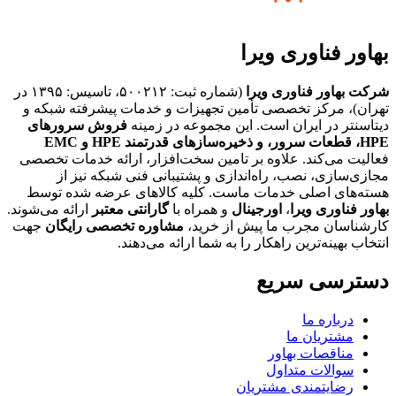
بهاور فناوری ویرا
شرکت بهاور فناوری ویرا
(شماره ثبت: ۵۰۰۲۱۲، تاسیس: ۱۳۹۵ در
تهران)، مرکز تخصصی تأمین تجهیزات و خدمات پیشرفته شبکه و
دیتاسنتر در ایران است. این مجموعه در زمینه
فروش سرورهای
HPE،
قطعات سرور، و ذخیره‌سازهای قدرتمند HPE و EMC
فعالیت می‌کند. علاوه بر تامین سخت‌افزار، ارائه خدمات تخصصی
مجازی‌سازی، نصب، راه‌اندازی و پشتیبانی فنی شبکه نیز از
هسته‌های اصلی خدمات ماست. کلیه کالاهای عرضه شده توسط
بهاور فناوری ویرا
،
اورجینال
و همراه با
گارانتی معتبر
ارائه می‌شوند.
کارشناسان مجرب ما پیش از خرید،
مشاوره تخصصی رایگان
جهت
انتخاب بهینه‌ترین راهکار را به شما ارائه می‌دهند.
دسترسی سریع
درباره ما
مشتریان ما
مناقصات بهاور
سوالات متداول
رضایتمندی مشتریان