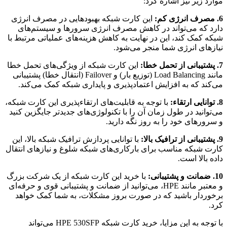
موارد زیر نیز اشاره کرد:
6. مصرف انرژی کم:
این کارت شبکه بهبودهایی در مصرف انرژی
دارد که می‌تواند در کاهش مصرف انرژی سرورها و سیستم‌های
شبکه کمک کند، این در نهایت به کاهش هزینه‌های عملیاتی مرتبط با
نیازهای انرژی شما منجر می‌شود.
7. پشتیبانی از تحمل خطا:
این کارت شبکه از ویژگی‌های تحمل خطا
مانند Load Balancing (توزیع بار) و Failover (انتقال خطا) پشتیبانی
می‌کند که به افزایش اعتمادپذیری و پایداری شبکه کمک می‌کند.
8. توانایی ارتقاء:
با توجه به قابلیت‌های ارتقاءپذیری این کارت شبکه،
می‌توانید در طول زمان آن را با تکنولوژی‌های جدیدتر جایگزین کنید
و سرورهای خود را به روز نگه دارید.
9. پشتیبانی از ترافیک بالا:
با توانایی پردازش ترافیک شبکه بالا، این
کارت شبکه مناسب برای بارکاری‌های شبکه شلوغ و نیازهای انتقال
داده بالا است.
10. ضمانت و پشتیبانی:
با خرید این کارت شبکه از یک شرکت بزرگ
و معتبر مانند HPE، می‌توانید از ضمانت و پشتیبانی قوی و حرفه‌ای
برخوردار باشید که در صورت بروز مشکلات، به شما کمک خواهد
کرد.
با توجه به این مزایا، خرید کارت شبکه HPE 530SFP می‌تواند