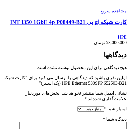
مشاهده سریع
کارت شبکه اچ پی INT I350 1GbE 4p P08449-B21
HPE
53,000,000
تومان
دیدگاهها
هیچ دیدگاهی برای این محصول نوشته نشده است.
اولین نفری باشید که دیدگاهی را ارسال می کنید برای “کارت شبکه
HPE Ethernet 530SFP 652503-B21 (پک اسپیر)”
نشانی ایمیل شما منتشر نخواهد شد.
بخش‌های موردنیاز
علامت‌گذاری شده‌اند
*
امتیاز شما
*
دیدگاه شما
*