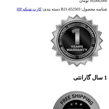
59,000,000
تومان
شناسه محصول:
652503-B21
دسته بندی:
کارت شبکه HP
1 سال گارانتی