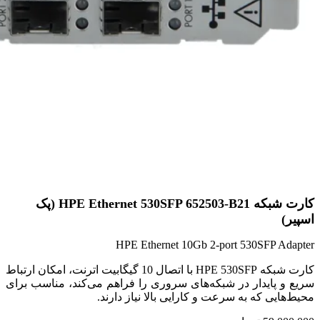
کارت شبکه HPE Ethernet 530SFP 652503-B21 (پک
اسپیر)
HPE Ethernet 10Gb 2-port 530SFP Adapter
کارت شبکه HPE 530SFP با اتصال 10 گیگابیت اترنت، امکان ارتباط
سریع و پایدار در شبکه‌های سروری را فراهم می‌کند، مناسب برای
محیط‌هایی که به سرعت و کارایی بالا نیاز دارند.