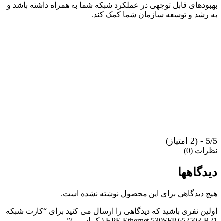
بهبود‌های قابل توجهی در عملکرد شبکه شما به همراه داشته باشد و
به رشد و توسعه سازمان شما کمک کند.
5/5 - (2 امتیاز)
نظرات (0)
دیدگاهها
هیچ دیدگاهی برای این محصول نوشته نشده است.
اولین نفری باشید که دیدگاهی را ارسال می کنید برای “کارت شبکه
HPE Ethernet 530SFP 652503-B21 (پک اسپیر)”