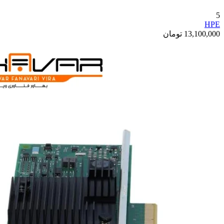
5
HPE
13,100,000
تومان