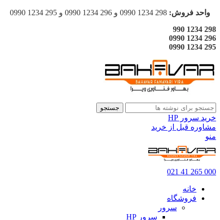
واحد فروش:
298 1234 0990 و 296 1234 0990 و 295 1234 0990
298 1234 990
296 1234 0990
295 1234 0990
جستجو
خرید سرور HP
مشاوره قبل از خرید
منو
000 265 41 021
خانه
فروشگاه
سرور
سرور HP