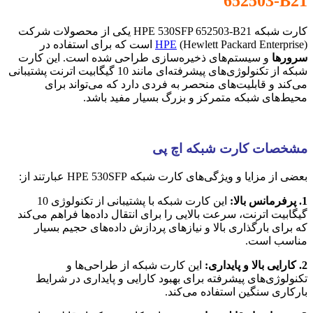
652503-B21
کارت شبکه HPE 530SFP 652503-B21 یکی از محصولات شرکت
(Hewlett Packard Enterprise) است که برای استفاده در
HPE
سرورها
و سیستم‌های ذخیره‌سازی طراحی شده است. این کارت
شبکه از تکنولوژی‌های پیشرفته‌ای مانند 10 گیگابیت اترنت پشتیبانی
می‌کند و قابلیت‌های منحصر به فردی دارد که می‌تواند برای
محیط‌های شبکه متمرکز و بزرگ بسیار مفید باشد.
مشخصات کارت شبکه اچ پی
بعضی از مزایا و ویژگی‌های کارت شبکه HPE 530SFP عبارتند از:
1. پرفرمانس بالا:
این کارت شبکه با پشتیبانی از تکنولوژی 10
گیگابیت اترنت، سرعت بالایی را برای انتقال داده‌ها فراهم می‌کند
که برای بارگذاری بالا و نیازهای پردازش داده‌های حجیم بسیار
مناسب است.
2. کارایی بالا و پایداری:
این کارت شبکه از طراحی‌ها و
تکنولوژی‌های پیشرفته برای بهبود کارایی و پایداری در شرایط
بارکاری سنگین استفاده می‌کند.