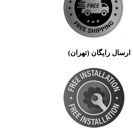
ارسال رایگان (تهران)