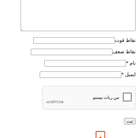
نقاط قوت
نقاط ضعف
نام
*
ایمیل
*