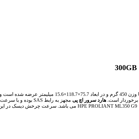
با وزن 450 گرم و در ابعاد 75.7×118.7×.6
هارد سرور اچ پی