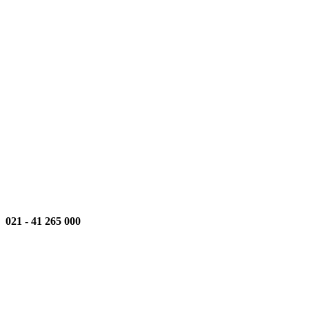
021
-
000 265 41