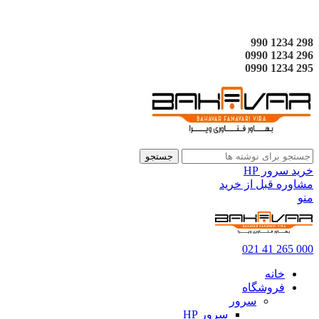
298 1234 990
296 1234 0990
295 1234 0990
جستجو
خرید سرور HP
مشاوره قبل از خرید
منو
000 265 41 021
خانه
فروشگاه
سرور
سرور HP