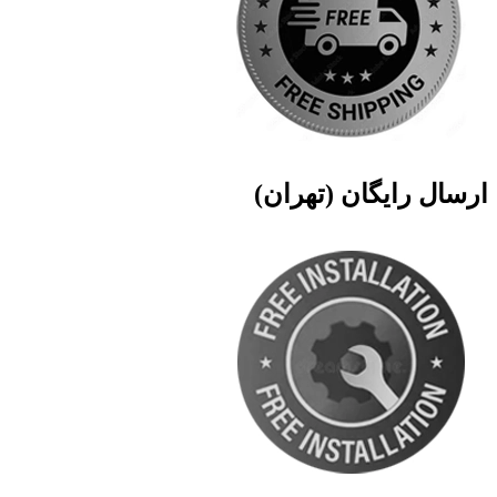
ارسال رایگان (تهران)