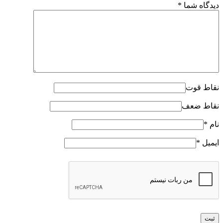
دیدگاه شما
*
نقاط قوت
نقاط ضعف
نام
*
ایمیل
*