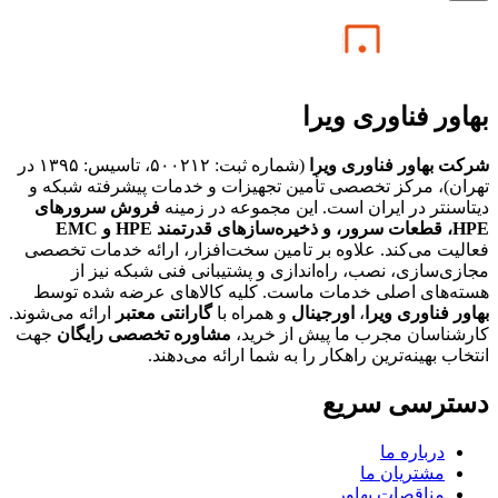
بهاور فناوری ویرا
شرکت بهاور فناوری ویرا
(شماره ثبت: ۵۰۰۲۱۲، تاسیس: ۱۳۹۵ در
تهران)، مرکز تخصصی تأمین تجهیزات و خدمات پیشرفته شبکه و
دیتاسنتر در ایران است. این مجموعه در زمینه
فروش سرورهای
HPE،
قطعات سرور، و ذخیره‌سازهای قدرتمند HPE و EMC
فعالیت می‌کند. علاوه بر تامین سخت‌افزار، ارائه خدمات تخصصی
مجازی‌سازی، نصب، راه‌اندازی و پشتیبانی فنی شبکه نیز از
هسته‌های اصلی خدمات ماست. کلیه کالاهای عرضه شده توسط
بهاور فناوری ویرا
،
اورجینال
و همراه با
گارانتی معتبر
ارائه می‌شوند.
کارشناسان مجرب ما پیش از خرید،
مشاوره تخصصی رایگان
جهت
انتخاب بهینه‌ترین راهکار را به شما ارائه می‌دهند.
دسترسی سریع
درباره ما
مشتریان ما
مناقصات بهاور