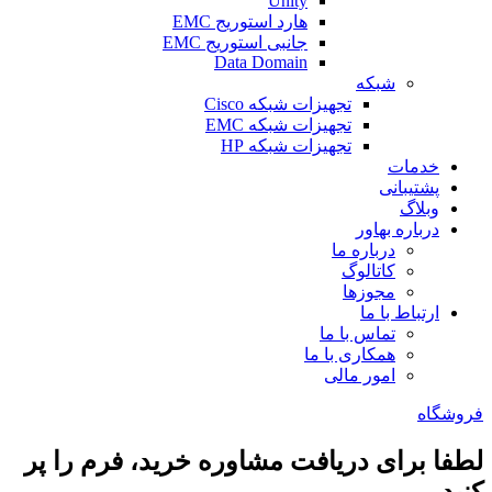
Unity
هارد استوریج EMC
جانبی استوریج EMC
Data Domain
شبکه
تجهیزات شبکه Cisco
تجهیزات شبکه EMC
تجهیزات شبکه HP
خدمات
پشتیبانی
وبلاگ
درباره بهاور
درباره ما
کاتالوگ
مجوزها
ارتباط با ما
تماس با ما
همکاری با ما
امور مالی
فروشگاه
لطفا برای دریافت مشاوره خرید، فرم را پر
کنید.