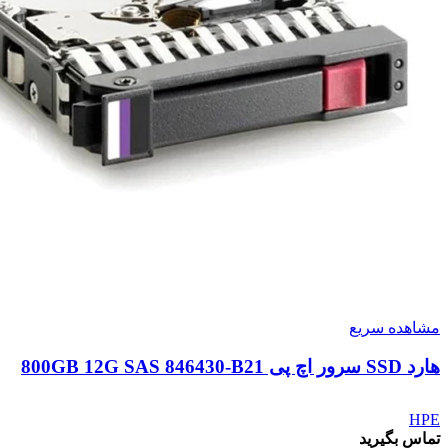
مشاهده سریع
هارد SSD سرور اچ پی 800GB 12G SAS 846430-B21
HPE
تماس بگیرید