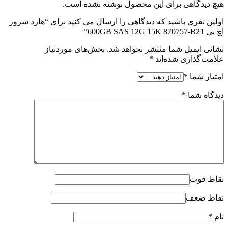
هیچ دیدگاهی برای این محصول نوشته نشده است.
اولین نفری باشید که دیدگاهی را ارسال می کنید برای “هارد سرور
اچ پی 600GB SAS 12G 15K 870757-B21”
نشانی ایمیل شما منتشر نخواهد شد.
بخش‌های موردنیاز
علامت‌گذاری شده‌اند
*
امتیاز شما
*
دیدگاه شما
*
نقاط قوت
نقاط ضعف
نام
*