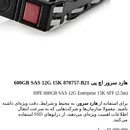
هارد سرور اچ پی 600GB SAS 12G 15K 870757-B21
HPE 600GB SAS 12G Enterprise 15K SFF (2.5in)
برای استفاده از
هارد سرور
، به محیط و شرایط، دقت ویژه‌ای داشته
باشید. معمولا سازمان‌ها و شرکت‌هایی که به سرعت انتقال
اطلاعات اهمیت ویژه‌ای می‌دهند، از درایوهای SSD استفاده
می‌کنند.
65,000,000
تومان