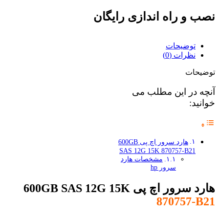
نصب و راه اندازی رایگان
توضیحات
نظرات (0)
توضیحات
آنچه در این مطلب می
خوانید:
هارد سرور اچ پی 600GB
SAS 12G 15K 870757-B21
مشخصات هارد
سرور hp
هارد سرور اچ پی 600GB SAS 12G 15K
870757-B21