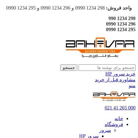
واحد فروش:
298 1234 0990 و 296 1234 0990 و 295 1234 0990
298 1234 990
296 1234 0990
295 1234 0990
جستجو
خرید سرور HP
مشاوره قبل از خرید
منو
000 265 41 021
خانه
فروشگاه
سرور
سرور HP