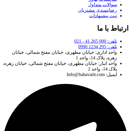
سوالات متداول
رضایتمندی مشتریان
ثبت پیشنهادات
ارتباط با ما
تلفن: 000 265 41 - 021
تلفن: 295 1234 0990
واحد اداری: خیابان مطهری، خیابان مفتح شمالی، خیابان
زهره، پلاک 14، واحد 1
واحد انبار: خیابان مطهری، خیابان مفتح شمالی، خیابان زهره،
پلاک 14، واحد 2
ایمیل: Info@bahavarit.com