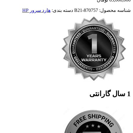
شناسه محصول:
870757-B21
دسته بندی:
هارد سرور HP
1 سال گارانتی