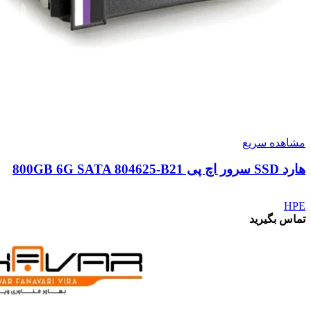
مشاهده سریع
هارد SSD سرور اچ پی 800GB 6G SATA 804625-B21
HPE
تماس بگیرید