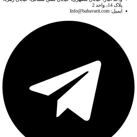
پلاک 14، واحد 2
ایمیل: Info@bahavarit.com