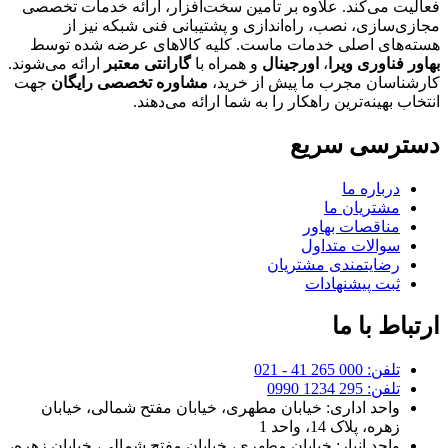
فعالیت می‌کند. علاوه بر تامین سخت‌افزار، ارائه خدمات تخصصی
مجازی‌سازی، نصب، راه‌اندازی و پشتیبانی فنی شبکه نیز از
هسته‌های اصلی خدمات ماست. کلیه کالاهای عرضه شده توسط
بهاور فناوری ویرا
،
اورجینال
و همراه با
گارانتی معتبر
ارائه می‌شوند.
کارشناسان مجرب ما پیش از خرید،
مشاوره تخصصی رایگان
جهت
انتخاب بهینه‌ترین راهکار را به شما ارائه می‌دهند.
دسترسی سریع
درباره ما
مشتریان ما
مناقصات بهاور
سوالات متداول
رضایتمندی مشتریان
ثبت پیشنهادات
ارتباط با ما
تلفن: 000 265 41 - 021
تلفن: 295 1234 0990
واحد اداری: خیابان مطهری، خیابان مفتح شمالی، خیابان
زهره، پلاک 14، واحد 1
واحد انبار: خیابان مطهری، خیابان مفتح شمالی، خیابان زهره،