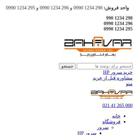
واحد فروش:
298 1234 0990 و 296 1234 0990 و 295 1234 0990
298 1234 990
296 1234 0990
295 1234 0990
جستجو
خرید سرور HP
مشاوره قبل از خرید
منو
000 265 41 021
خانه
فروشگاه
سرور
سرور HP