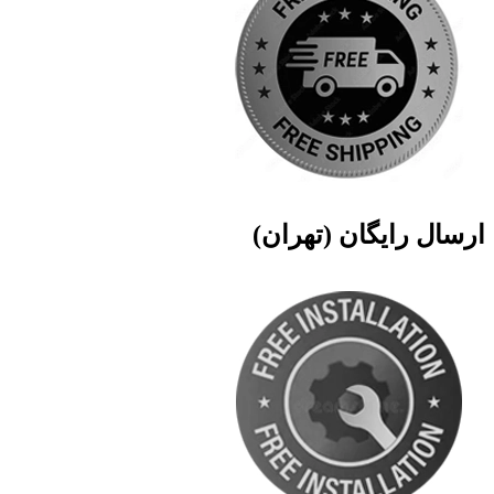
ارسال رایگان (تهران)