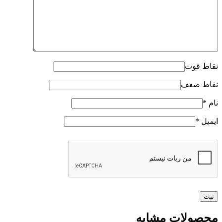
نقاط قوت
نقاط ضعف
نام
*
ایمیل
*
محصولات مشابه