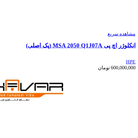
مشاهده سریع
انکلوژر اچ پی MSA 2050 Q1J07A (پک اصلی)
HPE
600,000,000
تومان