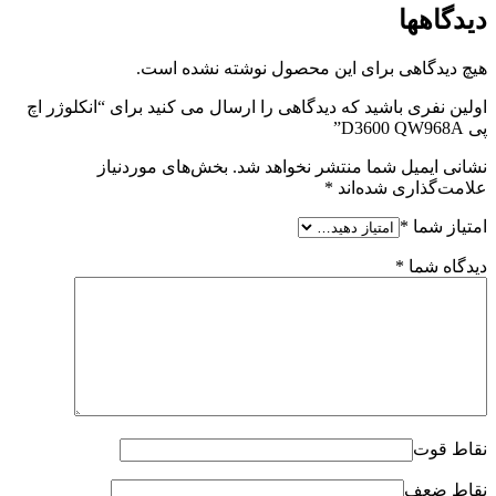
دیدگاهها
هیچ دیدگاهی برای این محصول نوشته نشده است.
اولین نفری باشید که دیدگاهی را ارسال می کنید برای “انکلوژر اچ
پی D3600 QW968A”
نشانی ایمیل شما منتشر نخواهد شد.
بخش‌های موردنیاز
علامت‌گذاری شده‌اند
*
امتیاز شما
*
دیدگاه شما
*
نقاط قوت
نقاط ضعف