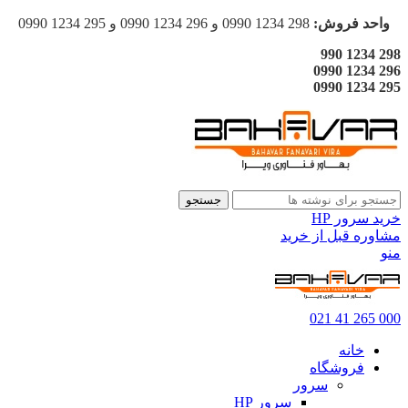
واحد فروش:
298 1234 0990 و 296 1234 0990 و 295 1234 0990
298 1234 990
296 1234 0990
295 1234 0990
جستجو
خرید سرور HP
مشاوره قبل از خرید
منو
000 265 41 021
خانه
فروشگاه
سرور
سرور HP