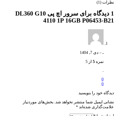
نظرات (1)
1 دیدگاه برای
سرور اچ پی DL360 G10
4110 1P 16GB P06453-B21
.
–
دی 7, 1404
نمره
5
از 5
.
0
0
دیدگاه خود را بنویسید
نشانی ایمیل شما منتشر نخواهد شد.
بخش‌های موردنیاز
علامت‌گذاری شده‌اند
*
امتیاز شما
*