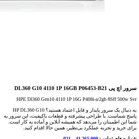
سرور اچ پی DL360 G10 4110 1P 16GB P06453-B21
HPE Dl360 Gen10 4110 1P 16G P408i-a/2gb 8Sff 500w Svr
به دنبال یک سرور پایدار و قابل اعتماد هستید؟ HP DL360 G10
پاسخ شماست. با طراحی پیشرفته و قطعات باکیفیت، این سرور به
شما این اطمینان را می‌دهد که همیشه آنلاین و آماده به کار است.
برای خرید و تجربه عملکرد بی‌نظیر، همین حالا اقدام کنید.
شماره های تماس:
000 265 41 – 021