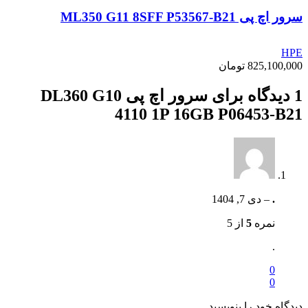
سرور اچ پی ML350 G11 8SFF P53567-B21
HPE
825,100,000
تومان
1 دیدگاه برای
سرور اچ پی DL360 G10
4110 1P 16GB P06453-B21
.
–
دی 7, 1404
نمره
5
از 5
.
0
0
دیدگاه خود را بنویسید