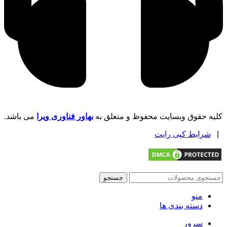
کلیه حقوق وبسایت محفوظ و متعلق به
بهاور فناوری ویرا
می باشد.
|
شرایط کپی رایت
جستجو
منو
دسته بندی ها
سرور