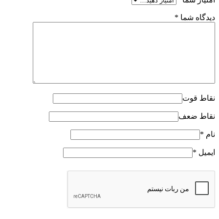
دیدگاه شما
*
نقاط قوت
نقاط ضعف
نام
*
ایمیل
*