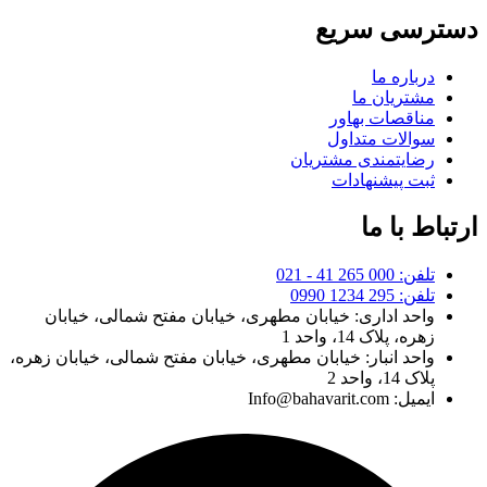
دسترسی سریع
درباره ما
مشتریان ما
مناقصات بهاور
سوالات متداول
رضایتمندی مشتریان
ثبت پیشنهادات
ارتباط با ما
تلفن: 000 265 41 - 021
تلفن: 295 1234 0990
واحد اداری: خیابان مطهری، خیابان مفتح شمالی، خیابان
زهره، پلاک 14، واحد 1
واحد انبار: خیابان مطهری، خیابان مفتح شمالی، خیابان زهره،
پلاک 14، واحد 2
ایمیل: Info@bahavarit.com