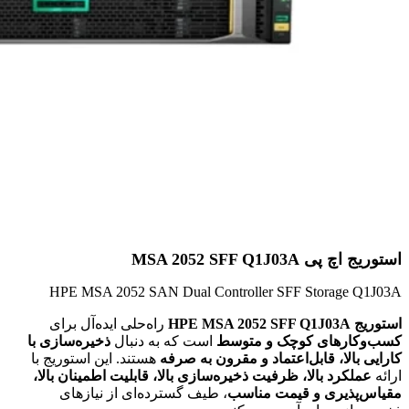
استوریج اچ پی MSA 2052 SFF Q1J03A
HPE MSA 2052 SAN Dual Controller SFF Storage Q1J03A
استوریج HPE MSA 2052 SFF Q1J03A
راه‌حلی ایده‌آل برای
کسب‌وکارهای کوچک و متوسط
است که به دنبال
ذخیره‌سازی با
کارایی بالا، قابل‌اعتماد و مقرون به صرفه
هستند. این استوریج با
ارائه
عملکرد بالا، ظرفیت ذخیره‌سازی بالا، قابلیت اطمینان بالا،
مقیاس‌پذیری و قیمت مناسب
، طیف گسترده‌ای از نیازهای