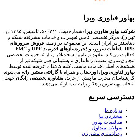
بهاور فناوری ویرا
شرکت بهاور فناوری ویرا
(شماره ثبت: ۵۰۰۲۱۲، تاسیس: ۱۳۹۵ در
تهران)، مرکز تخصصی تأمین تجهیزات و خدمات پیشرفته شبکه و
دیتاسنتر در ایران است. این مجموعه در زمینه
فروش سرورهای
HPE،
قطعات سرور، و ذخیره‌سازهای قدرتمند HPE و EMC
فعالیت می‌کند. علاوه بر تامین سخت‌افزار، ارائه خدمات تخصصی
مجازی‌سازی، نصب، راه‌اندازی و پشتیبانی فنی شبکه نیز از
هسته‌های اصلی خدمات ماست. کلیه کالاهای عرضه شده توسط
بهاور فناوری ویرا
،
اورجینال
و همراه با
گارانتی معتبر
ارائه می‌شوند.
کارشناسان مجرب ما پیش از خرید،
مشاوره تخصصی رایگان
جهت
انتخاب بهینه‌ترین راهکار را به شما ارائه می‌دهند.
دسترسی سریع
درباره ما
مشتریان ما
مناقصات بهاور
سوالات متداول
رضایتمندی مشتریان