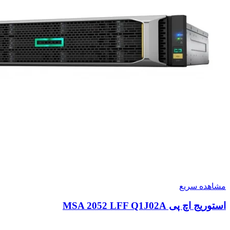
مشاهده سریع
استوریج اچ پی MSA 2052 LFF Q1J02A