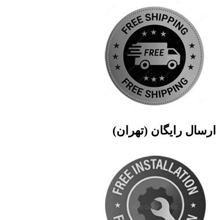
ارسال رایگان (تهران)