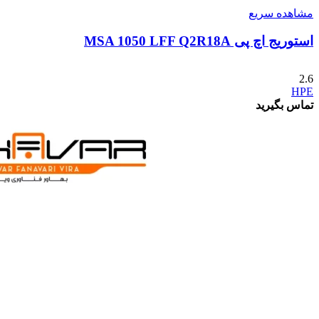
مشاهده سریع
استوریج اچ پی MSA 1050 LFF Q2R18A
2.6
HPE
تماس بگیرید