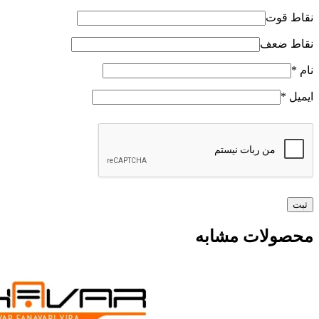
نقاط قوت
نقاط ضعف
نام
*
ایمیل
*
محصولات مشابه