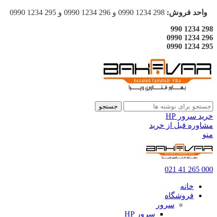
واحد فروش:
298 1234 0990 و 296 1234 0990 و 295 1234 0990
298 1234 990
296 1234 0990
295 1234 0990
جستجو
خرید سرور HP
مشاوره قبل از خرید
منو
000 265 41 021
خانه
فروشگاه
سرور
سرور HP