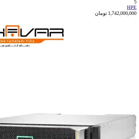
5
HPE
1,742,000,000
تومان