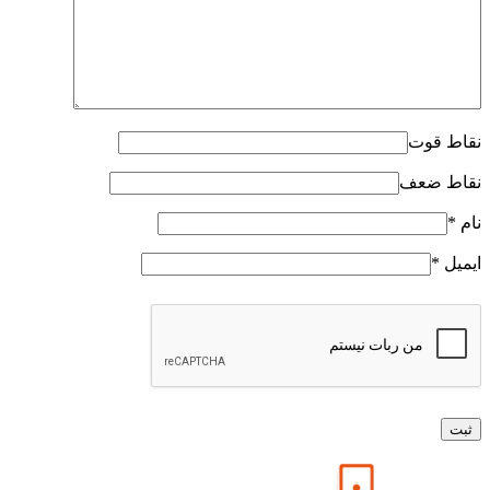
نقاط قوت
نقاط ضعف
نام
*
ایمیل
*