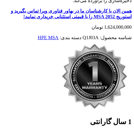
ذخیره‌سازی را برآورده می‌کند.
همین الان با کارشناسان ما در بهاور فناوری ویرا تماس بگیرید و
استوریج MSA 2052 را با قیمتی استثنایی خریداری نمایید!
1,624,000,000
تومان
شناسه محصول:
Q1J03A
دسته بندی:
HPE MSA
1 سال گارانتی