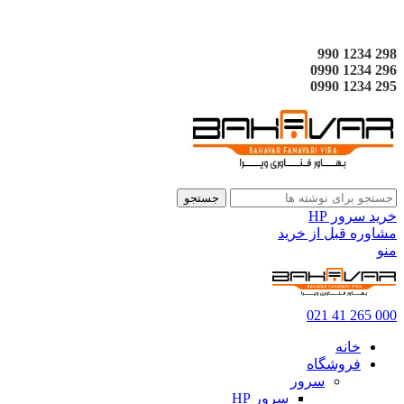
298 1234 990
296 1234 0990
295 1234 0990
جستجو
خرید سرور HP
مشاوره قبل از خرید
منو
000 265 41 021
خانه
فروشگاه
سرور
سرور HP