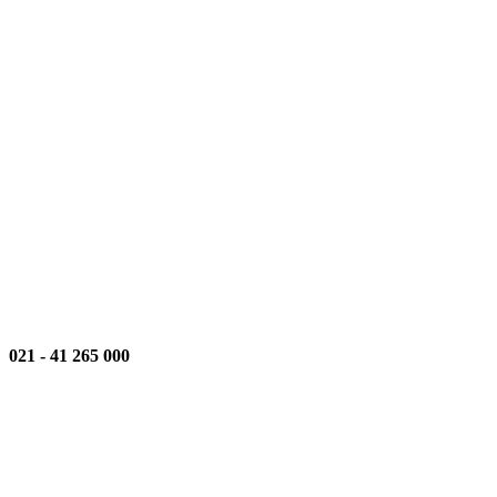
021
-
000 265 41