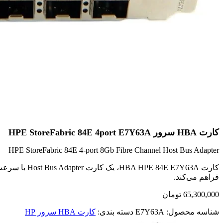
کارت HBA سرور HPE StoreFabric 84E 4port E7Y63A
HPE StoreFabric 84E 4-port 8Gb Fibre Channel Host Bus Adapter
فراهم می‌کند.
65,300,000
تومان
شناسه محصول:
E7Y63A
دسته بندی:
کارت HBA سرور HP