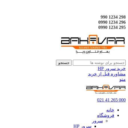
298 1234 990
296 1234 0990
295 1234 0990
جستجو
خرید سرور HP
مشاوره قبل از خرید
منو
000 265 41 021
خانه
فروشگاه
سرور
سرور HP