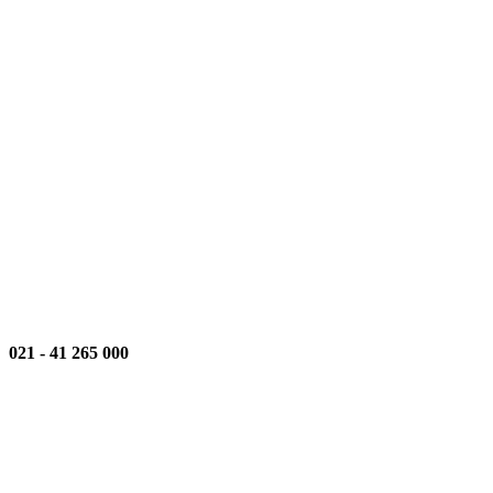
021
-
000 265 41