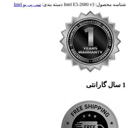
شناسه محصول:
Intel E5-2680 v3
دسته بندی:
سی پی یو Intel
1 سال گارانتی