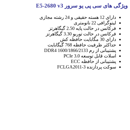
ویژگی های سی پی یو سرور E5-2680 v3
دارای 12 هسته حقیقی و 24 رشته مجازی
لیتوگرافی 22 نانومتری
فرکانس در حالت پایه 2.50 گیگاهرتز
فرکانس در حالت توربو 3.30 گیگاهرتز
دارای 30 مگابایت حافظه کش
حداکثر ظرفیت حافظه 768 گیگابایت
پشتیبانی از رم DDR4 1600/1866/2133
اسلات قابل توسعه PCIe 3.0
پشتیبانی از حافظه ECC
سوکت پردازنده FCLGA2011-3