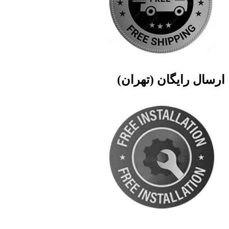
ارسال رایگان (تهران)