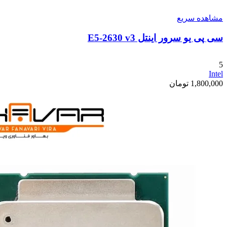
مشاهده سریع
سی پی یو سرور اینتل E5-2630 v3
5
Intel
1,800,000
تومان