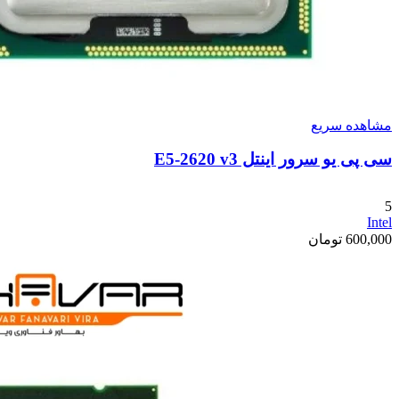
مشاهده سریع
سی پی یو سرور اینتل E5-2620 v3
5
Intel
600,000
تومان