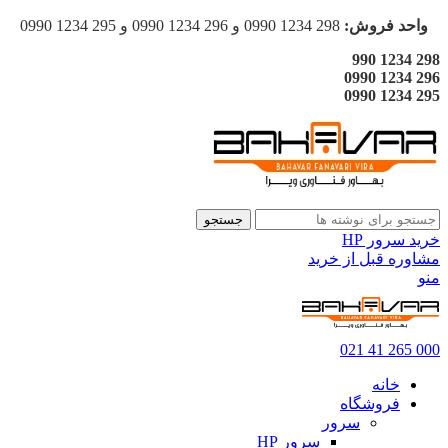
واحد فروش:
298 1234 0990 و 296 1234 0990 و 295 1234 0990
298 1234 990
296 1234 0990
295 1234 0990
جستجو
خرید سرور HP
مشاوره قبل از خرید
منو
000 265 41 021
خانه
فروشگاه
سرور
سرور HP