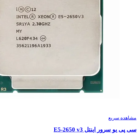
مشاهده سریع
سی پی یو سرور اینتل E5-2650 v3