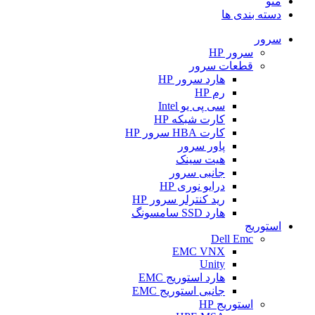
منو
دسته بندی ها
سرور
سرور HP
قطعات سرور
هارد سرور HP
رم HP
سی پی یو Intel
کارت شبکه HP
کارت HBA سرور HP
پاور سرور
هیت سینک
جانبی سرور
درایو نوری HP
رید کنترلر سرور HP
هارد SSD سامسونگ
استوریج
Dell Emc
EMC VNX
Unity
هارد استوریج EMC
جانبی استوریج EMC
استوریج HP