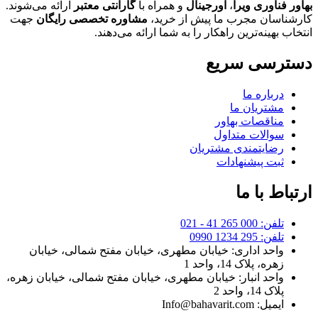
بهاور فناوری ویرا
،
اورجینال
و همراه با
گارانتی معتبر
ارائه می‌شوند.
کارشناسان مجرب ما پیش از خرید،
مشاوره تخصصی رایگان
جهت
انتخاب بهینه‌ترین راهکار را به شما ارائه می‌دهند.
دسترسی سریع
درباره ما
مشتریان ما
مناقصات بهاور
سوالات متداول
رضایتمندی مشتریان
ثبت پیشنهادات
ارتباط با ما
تلفن: 000 265 41 - 021
تلفن: 295 1234 0990
واحد اداری: خیابان مطهری، خیابان مفتح شمالی، خیابان
زهره، پلاک 14، واحد 1
واحد انبار: خیابان مطهری، خیابان مفتح شمالی، خیابان زهره،
پلاک 14، واحد 2
ایمیل: Info@bahavarit.com