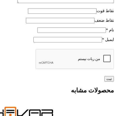
نقاط قوت
نقاط ضعف
نام
*
ایمیل
*
محصولات مشابه