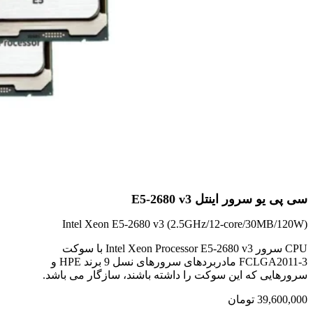
سی پی یو سرور اینتل E5-2680 v3
Intel Xeon E5-2680 v3 (2.5GHz/12-core/30MB/120W)
CPU سرور Intel Xeon Processor E5-2680 v3 با سوکت
FCLGA2011-3 مادربردهای سرورهای نسل 9 برند HPE و
سرورهایی که این سوکت را داشته باشند، سازگار می باشد.
39,600,000
تومان