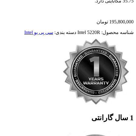
35.75 مگابایتی دارد.
195,800,000
تومان
شناسه محصول:
Intel 5220R
دسته بندی:
سی پی یو Intel
1 سال گارانتی