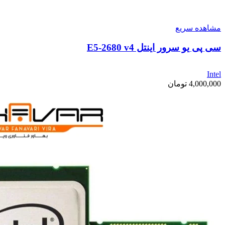
مشاهده سریع
سی پی یو سرور اینتل E5-2680 v4
Intel
4,000,000
تومان