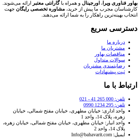
بهاور فناوری ویرا
،
اورجینال
و همراه با
گارانتی معتبر
ارائه می‌شوند.
کارشناسان مجرب ما پیش از خرید،
مشاوره تخصصی رایگان
جهت
انتخاب بهینه‌ترین راهکار را به شما ارائه می‌دهند.
دسترسی سریع
درباره ما
مشتریان ما
مناقصات بهاور
سوالات متداول
رضایتمندی مشتریان
ثبت پیشنهادات
ارتباط با ما
تلفن: 000 265 41 - 021
تلفن: 295 1234 0990
واحد اداری: خیابان مطهری، خیابان مفتح شمالی، خیابان
زهره، پلاک 14، واحد 1
واحد انبار: خیابان مطهری، خیابان مفتح شمالی، خیابان زهره،
پلاک 14، واحد 2
ایمیل: Info@bahavarit.com