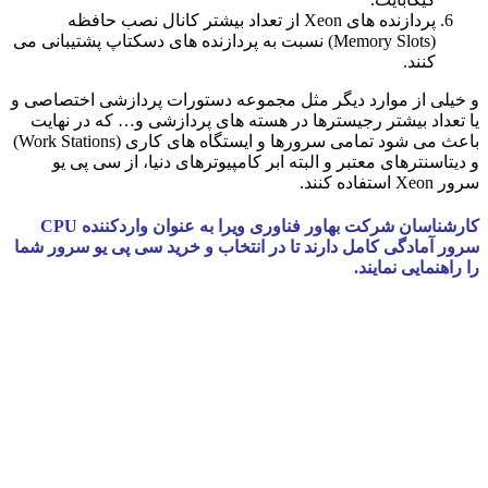
پردازنده های Xeon از تعداد بیشتر کانال نصب حافظه
(Memory Slots) نسبت به پردازنده های دسکتاپ پشتیبانی می
کنند.
و خیلی از موارد دیگر مثل مجموعه دستورات پردازشی اختصاصی و
یا تعداد بیشتر رجیسترها در هسته های پردازشی و… که در نهایت
باعث می شود تمامی سرورها و ایستگاه های کاری (Work Stations)
و دیتاسنترهای معتبر و البته ابر کامپیوترهای دنیا، از سی پی یو
سرور Xeon استفاده کنند.
کارشناسان شرکت بهاور فناوری ویرا به عنوان واردکننده CPU
سرور آمادگی کامل دارند تا در انتخاب و خرید سی پی یو سرور شما
را راهنمایی نمایند.