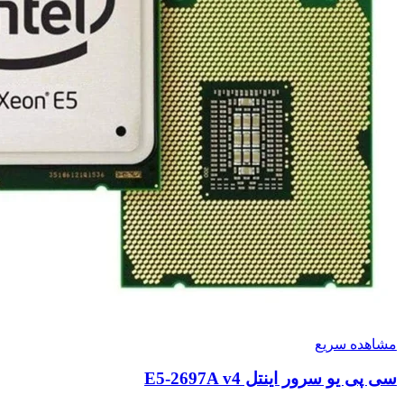
مشاهده سریع
سی پی یو سرور اینتل E5-2697A v4