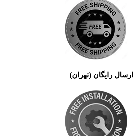
ارسال رایگان (تهران)