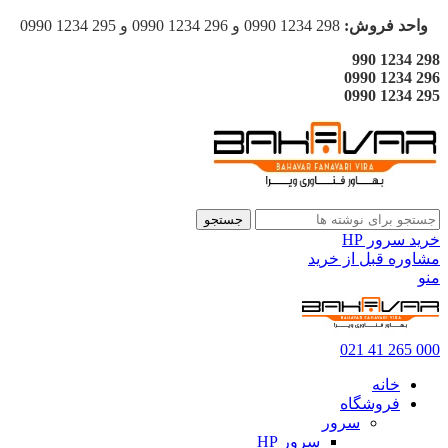
واحد فروش:
298 1234 0990 و 296 1234 0990 و 295 1234 0990
298 1234 990
296 1234 0990
295 1234 0990
جستجو
خرید سرور HP
مشاوره قبل از خرید
منو
000 265 41 021
خانه
فروشگاه
سرور
سرور HP