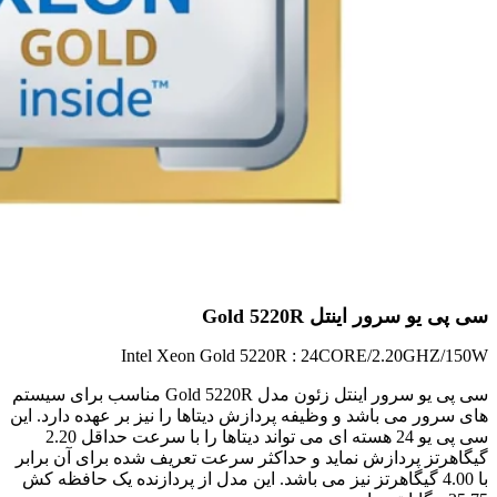
سی پی یو سرور اینتل Gold 5220R
Intel Xeon Gold 5220R : 24CORE/2.20GHZ/150W
سی پی یو سرور اینتل زئون مدل Gold 5220R مناسب برای سیستم
های سرور می باشد و وظیفه پردازش دیتاها را نیز بر عهده دارد. این
سی پی یو 24 هسته ای می تواند دیتاها را با سرعت حداقل 2.20
گیگاهرتز پردازش نماید و حداکثر سرعت تعریف شده برای آن برابر
با 4.00 گیگاهرتز نیز می باشد. این مدل از پردازنده یک حافظه کش