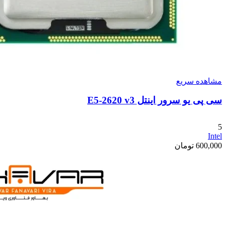
مشاهده سریع
سی پی یو سرور اینتل E5-2620 v3
5
Intel
600,000
تومان