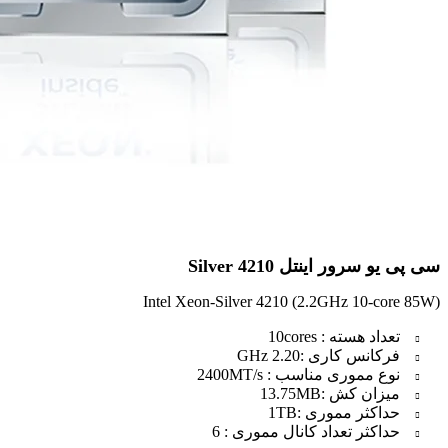
سی پی یو سرور اینتل Silver 4210
Intel Xeon-Silver 4210 (2.2GHz 10-core 85W)
تعداد هسته : 10cores
فرکانس کاری :2.20 GHz
نوع مموری مناسب : 2400MT/s
میزان کش :13.75MB
حداکثر مموری :1TB
حداکثر تعداد کانال مموری : 6