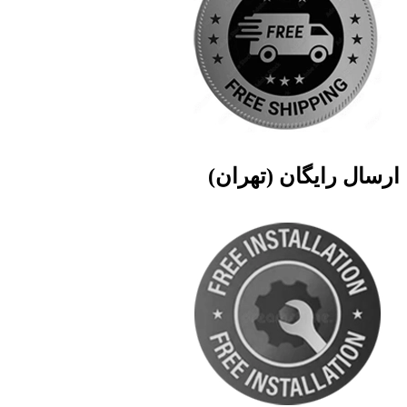
ارسال رایگان (تهران)