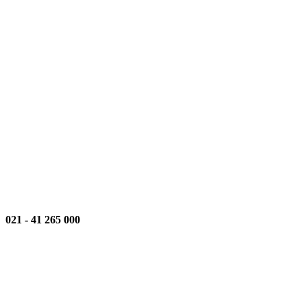
021
-
000 265 41