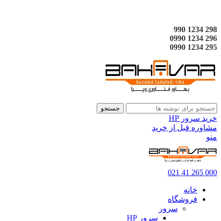
298 1234 990
296 1234 0990
295 1234 0990
جستجو
خرید سرور HP
مشاوره قبل از خرید
منو
000 265 41 021
خانه
فروشگاه
سرور
سرور HP