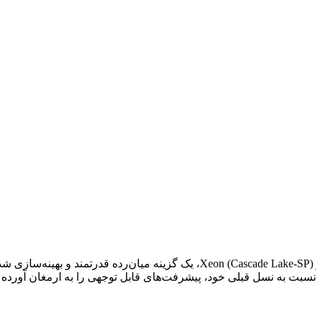
، عضوی از نسل دوم پردازنده‌های مقیاس‌پذیر Xeon (Cascade Lake-SP)، 
ه نسبت به نسل قبلی خود، پیشرفت‌های قابل توجهی را به ارمغان آور