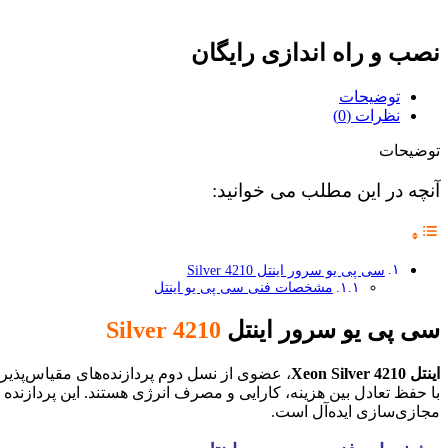
نصب و راه اندازی رایگان
توضیحات
نظرات (0)
توضیحات
آنچه در این مطلب می خوانید:
سی پی یو سرور اینتل Silver 4210
مشخصات فنی سی پی یو اینتل
سی پی یو سرور اینتل
Silver 4210
اینتل Xeon Silver 4210
با حفظ تعادل بین هزینه، کارایی و مصرف انرژی هستند. این پردازند
مجازی‌سازی ایده‌آل است.