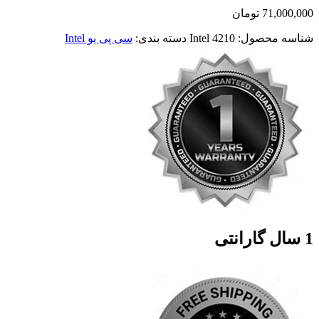
71,000,000
تومان
شناسه محصول:
Intel 4210
دسته بندی:
سی پی یو Intel
1 سال گارانتی