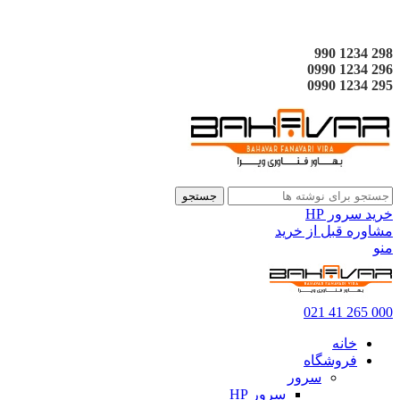
298 1234 990
296 1234 0990
295 1234 0990
جستجو
خرید سرور HP
مشاوره قبل از خرید
منو
000 265 41 021
خانه
فروشگاه
سرور
سرور HP