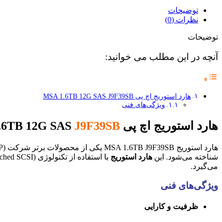
توضیحات
نظرات (0)
توضیحات
آنچه در این مطلب می خوانید:
هارد استوریج اچ پی MSA 1.6TB 12G SAS J9F39SB
ویژگی‌های فنی
هارد استوریج اچ پی MSA 1.6TB 12G SAS
J9F39SB
شناخته می‌شود. این
هارد استوریج
می‌گیرد.
ویژگی‌های فنی
ظرفیت و کارایی