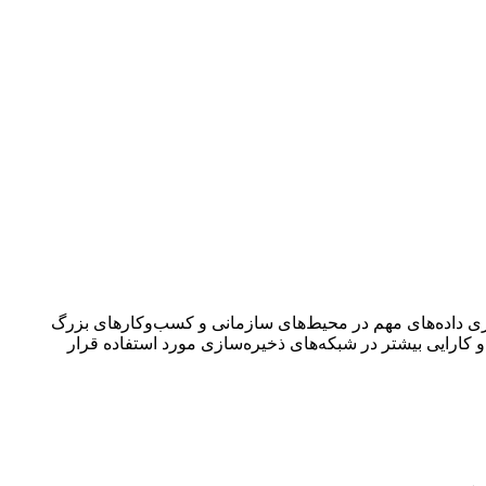
ت که به‌عنوان یک گزینه ایده‌آل برای ذخیره‌سازی داده‌های مهم در محیط‌های سازمانی و کسب‌وکارهای بزرگ
نتقال داده‌ها با سرعت بالا و کارایی بیشتر در شبکه‌های ذخیره‌سازی مورد استفاده قرار