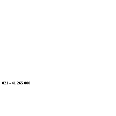
021
-
000 265 41