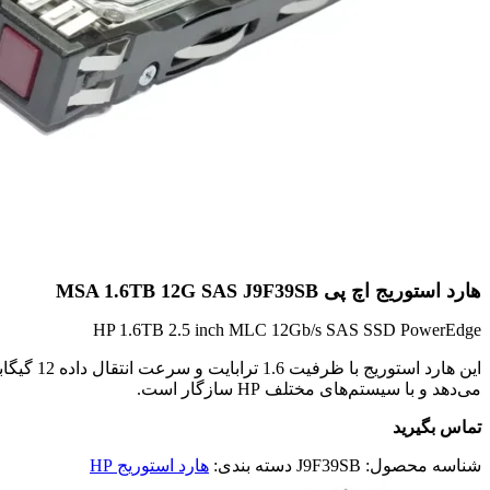
هارد استوریج اچ پی MSA 1.6TB 12G SAS J9F39SB
HP 1.6TB 2.5 inch MLC 12Gb/s SAS SSD PowerEdge
می‌دهد و با سیستم‌های مختلف HP سازگار است.
تماس بگیرید
شناسه محصول:
J9F39SB
دسته بندی:
هارد استوریج HP