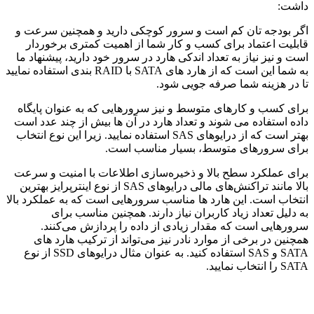
داشت:
اگر بودجه تان کم است و سرور کوچکی دارید و همچنین سرعت و
قابلیت اعتماد برای کسب و کار شما از اهمیت کمتری برخوردار
است و نیز نیاز به تعداد اندکی هارد در سرور خود دارید، پیشنهاد ما
به شما این است که از هارد ‌های SATA با RAID بندی استفاده نمایید
تا در هزینه شما صرفه جویی شود.
برای کسب و کار‌های متوسط و نیز سرورهایی که به عنوان پایگاه
داده استفاده می شوند و تعداد هارد در آن ها بیش از چند عدد است
بهتر است که از درایو‌های SAS استفاده نمایید. زیرا این نوع انتخاب
برای سرور‌های متوسط، بسیار مناسب است.
برای عملکرد سطح بالا و ذخیره‌سازی اطلاعات با امنیت و سرعت
بالا مانند تراکنش‌های مالی درایو‌های SAS از نوع اینترپرایز بهترین
انتخاب است. این هارد ها مناسب سرور‌هایی است که به عملکرد بالا
به دلیل تعداد زیاد کاربران نیاز دارند. همچنین مناسب برای
سرور‌هایی است که مقدار زیادی از داده را پردازش می‌کنند.
همچنین در برخی از موارد نادر نیز می‌تواند از ترکیب هارد های
SATA و SAS استفاده کنید. به عنوان مثال درایو‌های SSD از نوع
SATA را انتخاب نمایید.