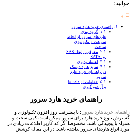
خوانید:
راهنمای خرید هارد سرور
گروه بندی
هاردهای سرور از لحاظ
سرعت و تکنولوژی
ساخت
معرفی رابط SAS
و SATA
اعتماد پذیری
سایز هارد دیسک
در راهنمای خرید هارد
سرور
حفاظت از داده ها
و آرشیو گیری
راهنمای خرید هارد سرور
راهنمای خرید هارد سرور
: با پیشرفت روز افزون تکنولوژی و
گسترش تنوع خرید هارد برای سرور ممکن است کمی سخت و
همراه با پیچیدگی باشد. مخصوصا اگر که کاربر اطلاعات زیادی در
مورد انواع هاردهای
سرور
نداشته باشد. در این مقاله کوشش