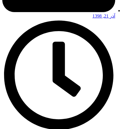
آذر 21, 1398