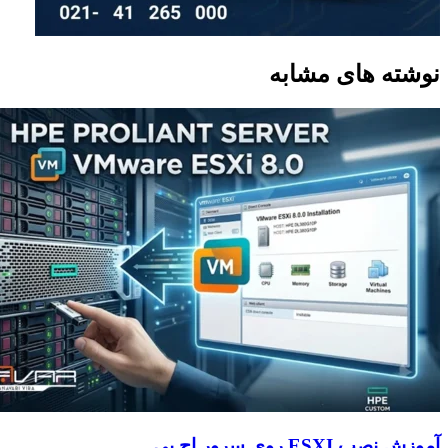
نوشته های مشابه
آموزش نصب ESXI روی سرور اچ پی