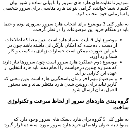
نمودیم تا تفاوت‌های هارد های
سرور
را با بیانی ساده و شیوا بیان
کنیم تا شما خواننده گرامی بتوانید هارد مناسبی برای سرور شخصی
یا سازمانی خود انتخاب کنید.
به طور کلی 3 موضوع برای انتخاب هارد سرور ضروری بوده و حتما
باید در هنگام خرید این موضوعات را در نظر گرفت:
موضوع اول قابلیت اعتماد هارد است بدین معنا که اطلاعات
از دست داده شده که امکان بازگردانی داشته باشد چون در
غیر این صورت ممکن است خسارات زیادی به کسب و کار
شما وارد آورد.
موضوع دوم عملکرد هارد سرور است چون سرور‌ها نیاز دارند
که همواره چندین درخواست را انجام دهند باید هارد انتخابی از
عهده این کارایی بر آید.
و موضوع مهم آخر زمان پاسخگویی هارد است بدین معنی که
کاربر نباید برای روشن شدن هارد منتظر بماند و بعد دستور
العمل به آن ارسال شود.
گروه بندی هاردهای سرور
از لحاظ سرعت و تکنولوژی
ساخت
به طور کلی 5 گروه برای هارد دیسک های سرور وجود دارد که
میتواند به عنوان راهنمای خرید هارد سرور مورد استفاده قرار گیرد: