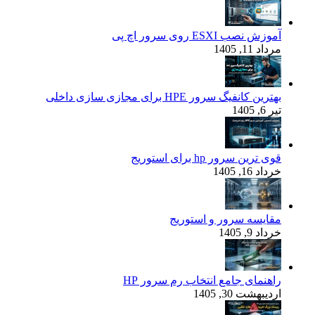
آموزش نصب ESXI روی سرور اچ پی
مرداد 11, 1405
بهترین کانفیگ‌ سرور HPE برای مجازی‌ سازی داخلی
تیر 6, 1405
قوی‌ ترین سرور hp برای استوریج
خرداد 16, 1405
مقایسه سرور و استوریج
خرداد 9, 1405
راهنمای جامع انتخاب رم سرور HP
اردیبهشت 30, 1405