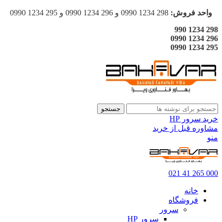
واحد فروش:
298 1234 0990 و 296 1234 0990 و 295 1234 0990
298 1234 990
296 1234 0990
295 1234 0990
جستجو
خرید سرور HP
مشاوره قبل از خرید
منو
000 265 41 021
خانه
فروشگاه
سرور
سرور HP