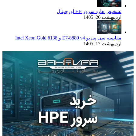
تشخیص هارد سرور HP اورجینال
اردیبهشت 26, 1405
مقایسه سی پی یو E7-8880 v4 و Intel Xeon Gold 6138
اردیبهشت 17, 1405