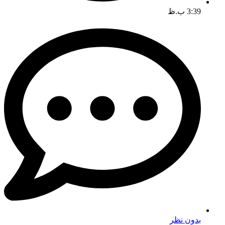
3:39 ب.ظ
بدون نظر