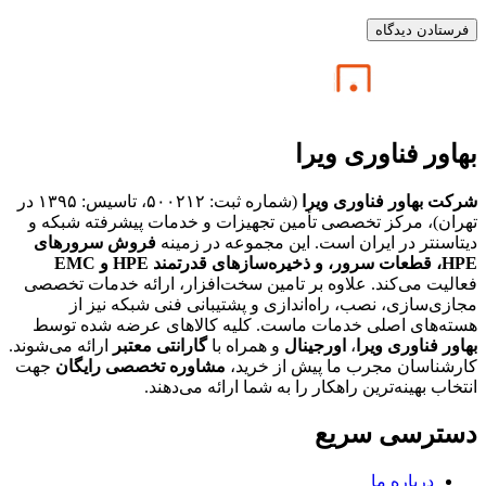
بهاور فناوری ویرا
شرکت بهاور فناوری ویرا
(شماره ثبت: ۵۰۰۲۱۲، تاسیس: ۱۳۹۵ در
تهران)، مرکز تخصصی تأمین تجهیزات و خدمات پیشرفته شبکه و
دیتاسنتر در ایران است. این مجموعه در زمینه
فروش سرورهای
HPE،
قطعات سرور، و ذخیره‌سازهای قدرتمند HPE و EMC
فعالیت می‌کند. علاوه بر تامین سخت‌افزار، ارائه خدمات تخصصی
مجازی‌سازی، نصب، راه‌اندازی و پشتیبانی فنی شبکه نیز از
هسته‌های اصلی خدمات ماست. کلیه کالاهای عرضه شده توسط
بهاور فناوری ویرا
،
اورجینال
و همراه با
گارانتی معتبر
ارائه می‌شوند.
کارشناسان مجرب ما پیش از خرید،
مشاوره تخصصی رایگان
جهت
انتخاب بهینه‌ترین راهکار را به شما ارائه می‌دهند.
دسترسی سریع
درباره ما