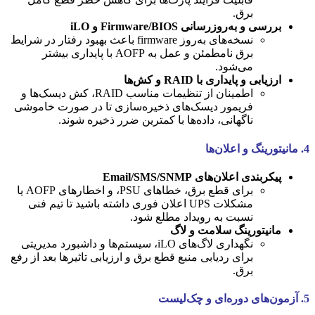
برق.
بررسی و به‌روزرسانی Firmware/BIOS و iLO
نسخه‌های به‌روز firmware باعث بهبود رفتار در شرایط
برق نامطمئن و عمل به AOFP با پایداری بیشتر
می‌شود.
ارزیابی و پایداری با RAID و کش‌ها
اطمینان از تنظیمات مناسب RAID، کش دیسک‌ها و
فریمور دیسک‌های ذخیره‌سازی تا در صورت خاموشی
ناگهانی، داده‌ها با کمترین ضرر ذخیره شوند.
4. مانیتورینگ و اعلان‌ها
پیکربندی اعلان‌های Email/SMS/SNMP
برای قطع برق، خطاهای PSU، و اخطارهای AOFP یا
مشکلات UPS اعلان فوری داشته باشید تا تیم فنی
نسبت به رویداد مطلع شود.
مانیتورینگ سلامت و لاگ
نگهداری لاگ‌های iLO، سیستم‌ها و داشبورد مدیریتی
برای ردیابی منبع قطع برق و ارزیابی تاثیرها بعد از رفع
برق.
5. آزمون‌های دوره‌ای و چک‌لیست