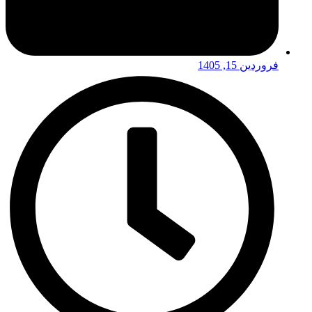
فروردین 15, 1405