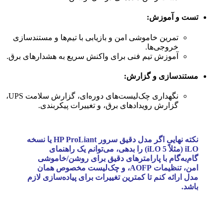
تست و آموزش:
تمرین خاموشی امن و بازیابی با تیم‌ها و مستندسازی
خروجی‌ها.
آموزش تیم فنی برای واکنش سریع به هشدارهای برق.
مستندسازی و گزارش:
نگهداری چک‌لیست‌های دوره‌ای، گزارش سلامت UPS،
گزارش رویدادهای برق، و تغییرات پیکربندی.
نکته نهایی اگر مدل دقیق سرور HP ProLiant یا نسخه
iLO (مثلاً iLO 5) را بدهی، می‌توانم یک راهنمای
گام‌به‌گام با پارامترهای دقیق برای روشن/خاموشی
امن، تنظیمات AOFP، و چک‌لیست مخصوص همان
مدل ارائه کنم تا کمترین تغییرات برای پیاده‌سازی لازم
باشد.