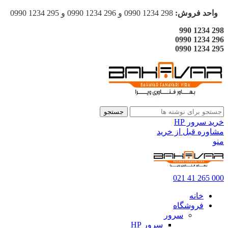
واحد فروش:
298 1234 0990 و 296 1234 0990 و 295 1234 0990
298 1234 990
296 1234 0990
295 1234 0990
جستجو
خرید سرور HP
مشاوره قبل از خرید
منو
000 265 41 021
خانه
فروشگاه
سرور
سرور HP