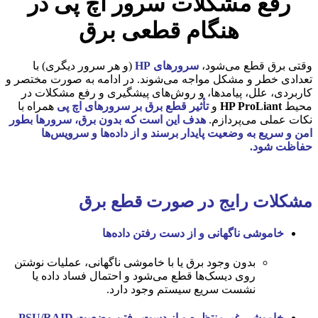
رفع مشکلات سرور اچ پی در
هنگام قطعی برق
وقتی برق قطع می‌شود،
سرورهای HP
(و هر سرور دیگری) با
تعدادی خطر و مشکل مواجه می‌شوند. در ادامه به صورت مختصر و
کاربردی، علل، پیامدها، و روش‌های پیشگیری و رفع مشکلات در
محیط
HP ProLiant
و
تأثیر قطع برق بر سرورهای اچ پی
همراه با
نکات عملی می‌پردازم.
هدف این است که بدون برق، سرورها بطور
امن و سریع به وضعیت پایدار برسند و از داده‌ها و سرویس‌ها
حفاظت شود.
مشکلات رایج در صورت قطع برق
خاموشی ناگهانی و از دست رفتن داده‌ها
بدون وجود برق یا با خاموشی ناگهانی، عملیات نوشتن
روی دیسک‌ها قطع می‌شود و احتمال فساد داده یا
نشست سریع سیستم وجود دارد.
خاموشی غیرمنتظره و از دست رفتن وضعیت PSU/RAID