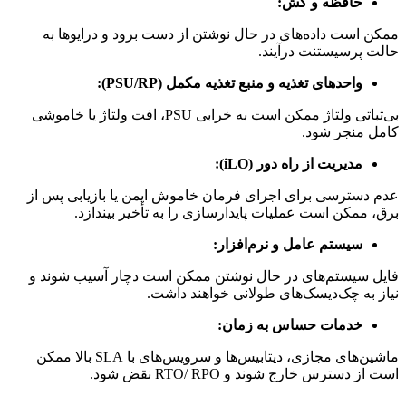
حافظه و کش:
ممکن است داده‌های در حال نوشتن از دست برود و درایوها به
حالت پرسیستنت درآیند.
واحدهای تغذیه و منبع تغذیه مکمل (PSU/RP):
بی‌ثباتی ولتاژ ممکن است به خرابی PSU، افت ولتاژ یا خاموشی
کامل منجر شود.
مدیریت از راه دور (iLO):
عدم دسترسی برای اجرای فرمان خاموش ایمن یا بازیابی پس از
برق، ممکن است عملیات پایدارسازی را به تأخیر بیندازد.
سیستم عامل و نرم‌افزار:
فایل سیستم‌های در حال نوشتن ممکن است دچار آسیب شوند و
نیاز به چک‌دیسک‌های طولانی خواهند داشت.
خدمات حساس به زمان:
ماشین‌های مجازی، دیتابیس‌ها و سرویس‌های با SLA بالا ممکن
است از دسترس خارج شوند و RTO/ RPO نقض شود.