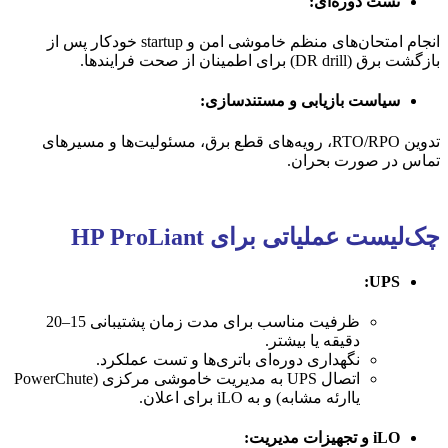
تست دوره‌ای:
انجام امتحان‌های منظم خاموشی امن و startup خودکار پس از
بازگشت برق (DR drill) برای اطمینان از صحت فرایندها.
سیاست بازیابی و مستندسازی:
تدوین RTO/RPO، رویه‌های قطع برق، مسئولیت‌ها و مسیرهای
تماس در صورت بحران.
چک‌لیست عملیاتی برای HP ProLiant
UPS:
ظرفیت مناسب برای مدت زمان پشتیبانی 15–20
دقیقه یا بیشتر.
نگهداری دوره‌ای باتری‌ها و تست عملکرد.
اتصال UPS به مدیریت خاموشی مرکزی (PowerChute
یاارئه مشابه) و به iLO برای اعلان.
iLO و تجهیزات مدیریت: