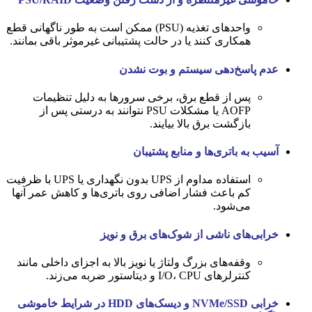
واحدهای تغذیه (PSU) ممکن است به طور ناگهانی قطع
همکاری کنند یا در حالت پشتیبانی غیرموثر باقی بمانند.
عدم پاسخ‌دهی سیستم و بوت نشدن
پس از قطع برق، برخی سرورها به دلیل تنظیمات
AOFP یا مشکلات PSU نتوانند به درستی پس از
بازگشت برق بالا بیایند.
آسیب به باتری‌ها و منابع پشتیبان
استفاده مداوم از UPS بدون نگهداری یا UPS با ظرفیت
کم باعث فشار اضافی روی باتری‌ها و کاهش عمر آنها
می‌شود.
خرابی‌های ناشی از شوک‌های برق و نویز
وقفه‌های بزرگ ولتاژ یا نویز بالا به اجزای داخلی مانند
کنترلرهای I/O، CPU و دیتاستور ضربه می‌زند.
خرابی NVMe/SSD و دیسک‌های HDD در شرایط خاموشی