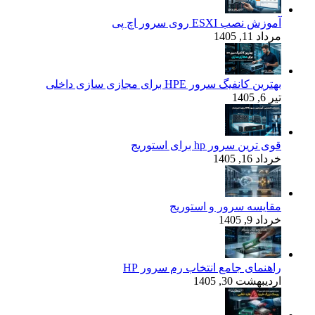
آموزش نصب ESXI روی سرور اچ پی
مرداد 11, 1405
بهترین کانفیگ‌ سرور HPE برای مجازی‌ سازی داخلی
تیر 6, 1405
قوی‌ ترین سرور hp برای استوریج
خرداد 16, 1405
مقایسه سرور و استوریج
خرداد 9, 1405
راهنمای جامع انتخاب رم سرور HP
اردیبهشت 30, 1405