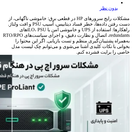
بدون نظر
مشکلات رایج سرورهای HP در قطعی برق: خاموشی ناگهانی، از
دست رفتن داده‌ها، خطر فساد دیتابیس، آسیب PSU و افت ولتاژ.
راهکارها: استفاده از UPS و خاموشی امن با iLO، PSU‌های
redundants، اتصال و نظارت دقیق، و اجرای سیاست‌های RTO/RPO
به‌همراه پشتیبان‌گیری منظم و تست بازیابی. اگر این محتوا را
بخوانی با نکات کلیدی آشنا می‌شوی و می‌توانم چک‌ لیست مدل
خاصی را برایت فشرده کنم.