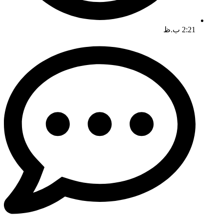
2:21 ب.ظ