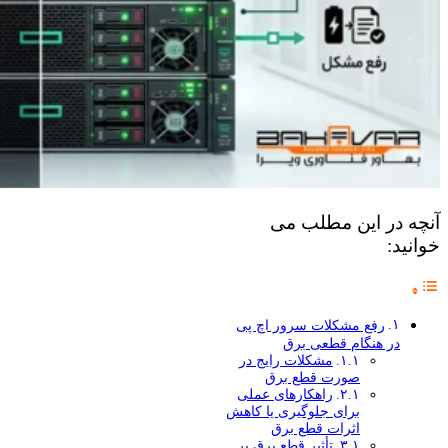
آنچه در این مطلب می
خوانید:
رفع مشکلات سرور اچ پی
در هنگام قطعی برق
مشکلات رایج در
صورت قطع برق
راهکارهای عملی
برای جلوگیری یا کاهش
اثرات قطع برق
تأثیر قطع برق بر