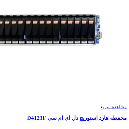
مشاهده سریع
محفظه هارد استوریج دل ای ام سی D4123F