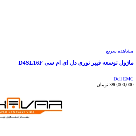
مشاهده سریع
ماژول توسعه فیبر نوری دل ای ام سی D4SL16F
Dell EMC
380,000,000
تومان