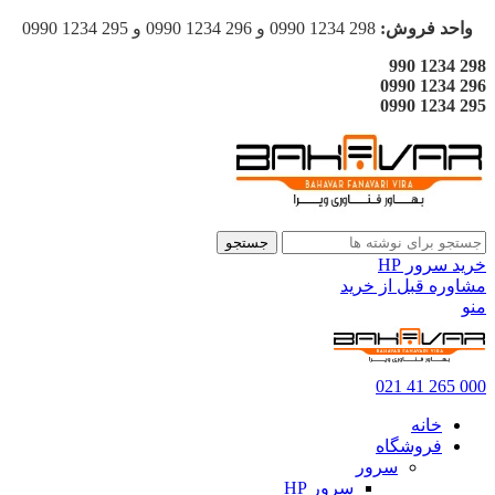
واحد فروش:
298 1234 0990 و 296 1234 0990 و 295 1234 0990
298 1234 990
296 1234 0990
295 1234 0990
جستجو
خرید سرور HP
مشاوره قبل از خرید
منو
000 265 41 021
خانه
فروشگاه
سرور
سرور HP