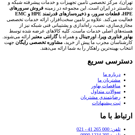
تهران)، مرکز تخصصی تأمین تجهیزات و خدمات پیشرفته شبکه و
دیتاسنتر در ایران است. این مجموعه در زمینه
فروش سرورهای
HPE،
قطعات سرور، و ذخیره‌سازهای قدرتمند HPE و EMC
فعالیت می‌کند. علاوه بر تامین سخت‌افزار، ارائه خدمات تخصصی
مجازی‌سازی، نصب، راه‌اندازی و پشتیبانی فنی شبکه نیز از
هسته‌های اصلی خدمات ماست. کلیه کالاهای عرضه شده توسط
بهاور فناوری ویرا
،
اورجینال
و همراه با
گارانتی معتبر
ارائه می‌شوند.
کارشناسان مجرب ما پیش از خرید،
مشاوره تخصصی رایگان
جهت
انتخاب بهینه‌ترین راهکار را به شما ارائه می‌دهند.
دسترسی سریع
درباره ما
مشتریان ما
مناقصات بهاور
سوالات متداول
رضایتمندی مشتریان
ثبت پیشنهادات
ارتباط با ما
تلفن: 000 265 41 - 021
تلفن: 295 1234 0990