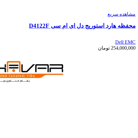
مشاهده سریع
محفظه هارد استوریج دل ای ام سی D4122F
Dell EMC
254,000,000
تومان