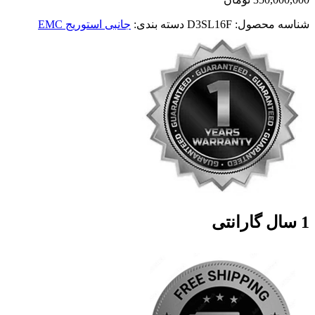
شناسه محصول:
D3SL16F
دسته بندی:
جانبی استوریج EMC
1 سال گارانتی