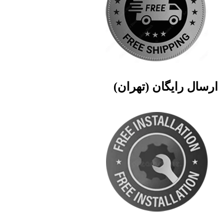
ارسال رایگان (تهران)