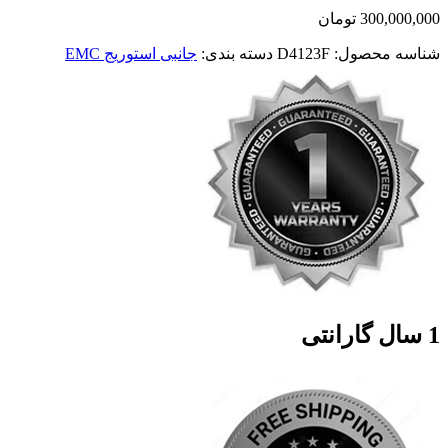
300,000,000
تومان
شناسه محصول:
D4123F
دسته بندی:
جانبی استوریج EMC
1 سال گارانتی