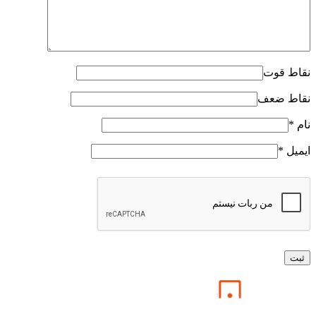
نقاط قوت
نقاط ضعف
نام
*
ایمیل
*