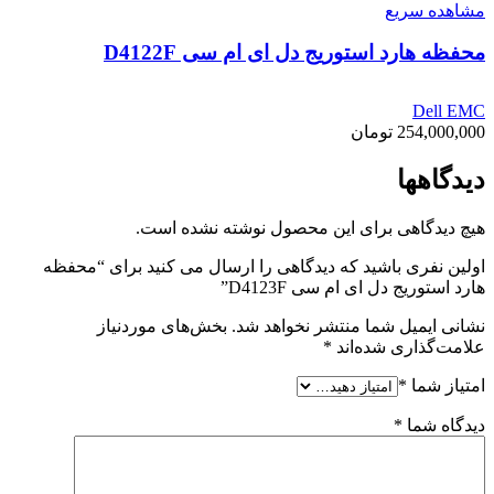
مشاهده سریع
محفظه هارد استوریج دل ای ام سی D4122F
Dell EMC
254,000,000
تومان
دیدگاهها
هیچ دیدگاهی برای این محصول نوشته نشده است.
اولین نفری باشید که دیدگاهی را ارسال می کنید برای “محفظه
هارد استوریج دل ای ام سی D4123F”
نشانی ایمیل شما منتشر نخواهد شد.
بخش‌های موردنیاز
علامت‌گذاری شده‌اند
*
امتیاز شما
*
دیدگاه شما
*