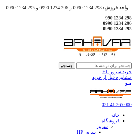
واحد فروش:
298 1234 0990 و 296 1234 0990 و 295 1234 0990
298 1234 990
296 1234 0990
295 1234 0990
جستجو
خرید سرور HP
مشاوره قبل از خرید
منو
000 265 41 021
خانه
فروشگاه
سرور
سرور HP