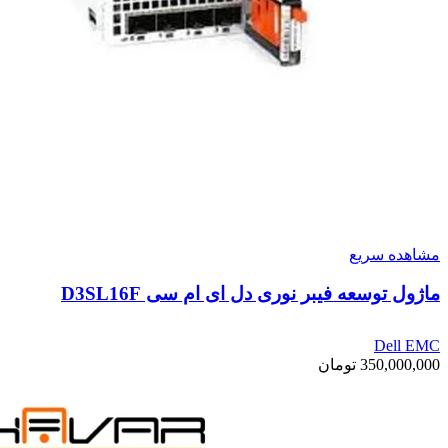
مشاهده سریع
ماژول توسعه فیبر نوری دل ای ام سی D3SL16F
Dell EMC
350,000,000
تومان