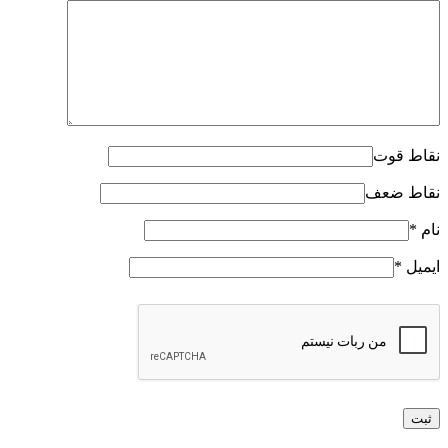
نقاط قوت
نقاط ضعف
نام
*
ایمیل
*