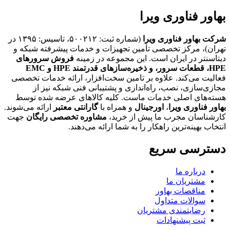
بهاور فناوری ویرا
شرکت بهاور فناوری ویرا
(شماره ثبت: ۵۰۰۲۱۲، تاسیس: ۱۳۹۵ در
تهران)، مرکز تخصصی تأمین تجهیزات و خدمات پیشرفته شبکه و
دیتاسنتر در ایران است. این مجموعه در زمینه
فروش سرورهای
HPE،
قطعات سرور، و ذخیره‌سازهای قدرتمند HPE و EMC
فعالیت می‌کند. علاوه بر تامین سخت‌افزار، ارائه خدمات تخصصی
مجازی‌سازی، نصب، راه‌اندازی و پشتیبانی فنی شبکه نیز از
هسته‌های اصلی خدمات ماست. کلیه کالاهای عرضه شده توسط
بهاور فناوری ویرا
،
اورجینال
و همراه با
گارانتی معتبر
ارائه می‌شوند.
کارشناسان مجرب ما پیش از خرید،
مشاوره تخصصی رایگان
جهت
انتخاب بهینه‌ترین راهکار را به شما ارائه می‌دهند.
دسترسی سریع
درباره ما
مشتریان ما
مناقصات بهاور
سوالات متداول
رضایتمندی مشتریان
ثبت پیشنهادات