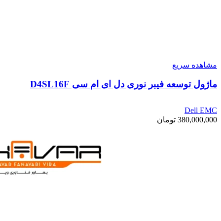
مشاهده سریع
ماژول توسعه فیبر نوری دل ای ام سی D4SL16F
Dell EMC
380,000,000
تومان