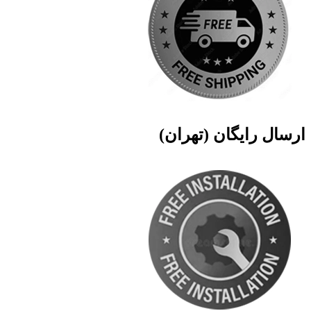
ارسال رایگان (تهران)