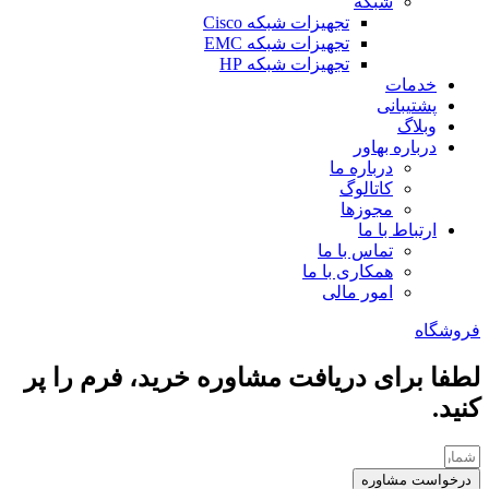
شبکه
تجهیزات شبکه Cisco
تجهیزات شبکه EMC
تجهیزات شبکه HP
خدمات
پشتیبانی
وبلاگ
درباره بهاور
درباره ما
کاتالوگ
مجوزها
ارتباط با ما
تماس با ما
همکاری با ما
امور مالی
فروشگاه
لطفا برای دریافت مشاوره خرید، فرم را پر
کنید.
درخواست مشاوره