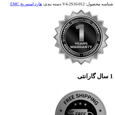
شناسه محصول:
V4-2S10-012
دسته بندی:
هارد استوریج EMC
1 سال گارانتی