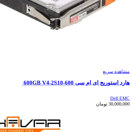
مشاهده سریع
هارد استوریج ای ام سی 600GB V4-2S10-600
Dell EMC
30,000,000
تومان