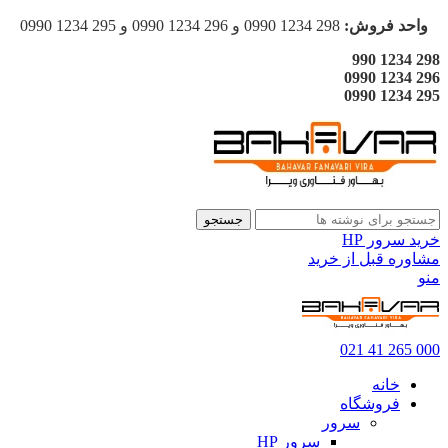
واحد فروش:
298 1234 0990 و 296 1234 0990 و 295 1234 0990
298 1234 990
296 1234 0990
295 1234 0990
جستجو
خرید سرور HP
مشاوره قبل از خرید
منو
000 265 41 021
خانه
فروشگاه
سرور
سرور HP