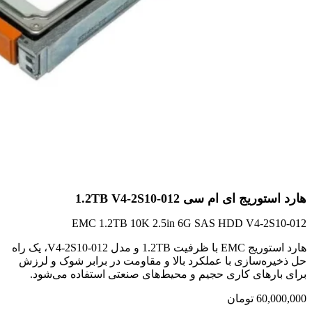
هارد استوریج ای ام سی 1.2TB V4-2S10-012
EMC 1.2TB 10K 2.5in 6G SAS HDD V4-2S10-012
هارد استوریج EMC با ظرفیت 1.2TB و مدل V4-2S10-012، یک راه
حل ذخیره‌سازی با عملکرد بالا و مقاومت در برابر شوک و لرزش
برای بارهای کاری حجیم و محیط‌های صنعتی استفاده می‌شود.
60,000,000
تومان