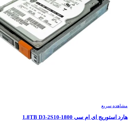
مشاهده سریع
هارد استوریج ای ام سی 1.8TB D3-2S10-1800