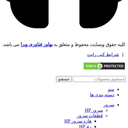
کلیه حقوق وبسایت محفوظ و متعلق به
بهاور فناوری ویرا
می باشد.
|
شرایط کپی رایت
جستجو
منو
دسته بندی ها
سرور
سرور HP
قطعات سرور
هارد سرور HP
رم HP