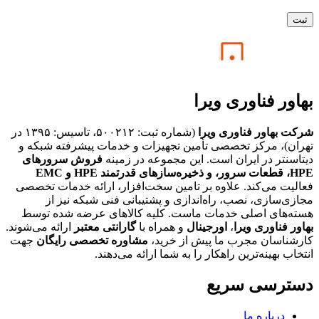
بهاور فناوری ویرا
شرکت بهاور فناوری ویرا
(شماره ثبت: ۵۰۰۲۱۲، تاسیس: ۱۳۹۵ در
تهران)، مرکز تخصصی تأمین تجهیزات و خدمات پیشرفته شبکه و
دیتاسنتر در ایران است. این مجموعه در زمینه
فروش سرورهای
HPE،
قطعات سرور، و ذخیره‌سازهای قدرتمند HPE و EMC
فعالیت می‌کند. علاوه بر تامین سخت‌افزار، ارائه خدمات تخصصی
مجازی‌سازی، نصب، راه‌اندازی و پشتیبانی فنی شبکه نیز از
هسته‌های اصلی خدمات ماست. کلیه کالاهای عرضه شده توسط
بهاور فناوری ویرا
،
اورجینال
و همراه با
گارانتی معتبر
ارائه می‌شوند.
کارشناسان مجرب ما پیش از خرید،
مشاوره تخصصی رایگان
جهت
انتخاب بهینه‌ترین راهکار را به شما ارائه می‌دهند.
دسترسی سریع
درباره ما