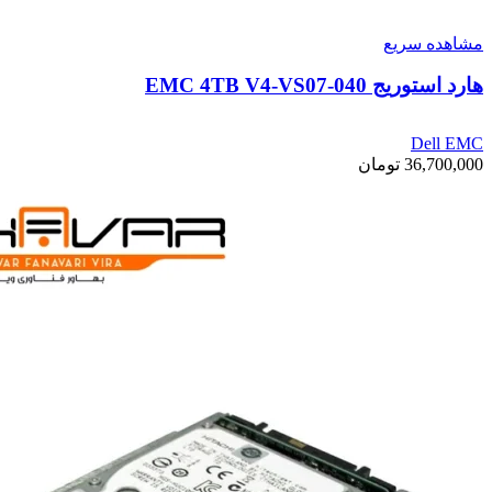
مشاهده سریع
هارد استوریج EMC 4TB V4-VS07-040
Dell EMC
36,700,000
تومان