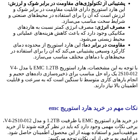
پشتیبانی از تکنولوژی‌های مقاومت در برابر شوک و لرزش:
این هارد استوریج دارای قابلیت مقاومت در برابر شوک و
لرزش است که آن را برای استفاده در محیط‌های صنعتی و
شرایط سخت مناسب می‌سازد.
مصرف انرژی:
مصرف انرژی کمتر نسبت به هاردهای
مکانیکی وجود دارد که باعث کاهش هزینه‌های عملیاتی و
محیط زیستی می‌شود.
مقاومت در برابر دما:
این هارد استوریج از محدوده دمای
کارکرد وسیعی پشتیبانی می‌کند که آن را برای استفاده در
محیط‌های با دماهای مختلف مناسب می‌سازد.
با توجه به این مشخصات، هارد استوریج EMC 1.2TB با مدل V4-
2S10-012 یک راه حل مناسب برای ذخیره‌سازی داده‌های حجیم و
انجام بارهای کاری متوسط تا سنگین است که به سرعت و قابلیت
اطمینان بالا نیاز دارند.
نکات مهم در خرید هارد استوریج emc
در خرید هارد استوریج EMC با ظرفیت 1.2TB و مدل V4-2S10-012،
برخی نکات مهمی وجود دارد که باید در نظر گرفته شوند تا از خرید
موفقیت‌آمیز و استفاده بهینه از این محصول اطمینان حاصل شود.
در ادامه، به برخی از این نکات توجه می‌کنیم: