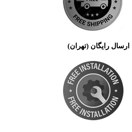
ارسال رایگان (تهران)