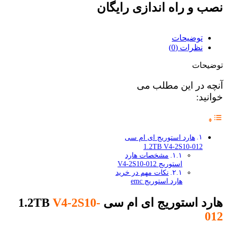
نصب و راه اندازی رایگان
توضیحات
نظرات (0)
توضیحات
آنچه در این مطلب می
خوانید:
هارد استوریج ای ام سی
1.2TB V4-2S10-012
مشخصات هارد
استوریج V4-2S10-012
نکات مهم در خرید
هارد استوریج emc
هارد استوریج ای ام سی 1.2TB
V4-2S10-
012