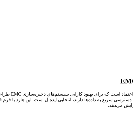
ت که برای بهبود کارایی سیستم‌های ذخیره‌سازی EMC طراحی شده. با ظرفیت