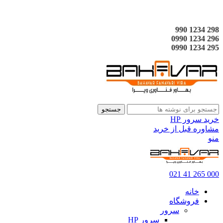
298 1234 990
296 1234 0990
295 1234 0990
جستجو
خرید سرور HP
مشاوره قبل از خرید
منو
000 265 41 021
خانه
فروشگاه
سرور
سرور HP