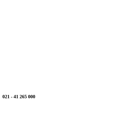
021
-
000 265 41