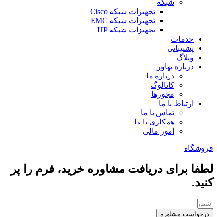
شبکه
تجهیزات شبکه Cisco
تجهیزات شبکه EMC
تجهیزات شبکه HP
خدمات
پشتیبانی
وبلاگ
درباره بهاور
درباره ما
کاتالوگ
مجوزها
ارتباط با ما
تماس با ما
همکاری با ما
امور مالی
فروشگاه
لطفا برای دریافت مشاوره خرید، فرم را پر
کنید.
درخواست مشاوره