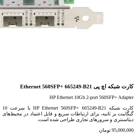
کارت شبکه اچ پی Ethernet 560SFP+ 665249-B21
HP Ethernet 10Gb 2-port 560SFP+ Adapter
کارت شبکه HP Ethernet 560SFP+ 665249-B21 با سرعت 10
گیگابیت بر ثانیه، برای ارتباطات سریع و قابل اعتماد در محیط‌های
دیتاسنتری و سرورهای تجاری طراحی شده است.
95,000,000
تومان