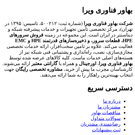
بهاور فناوری ویرا
شرکت بهاور فناوری ویرا
(شماره ثبت: ۵۰۰۲۱۲، تاسیس: ۱۳۹۵ در
تهران)، مرکز تخصصی تأمین تجهیزات و خدمات پیشرفته شبکه و
دیتاسنتر در ایران است. این مجموعه در زمینه
فروش سرورهای
HPE،
قطعات سرور، و ذخیره‌سازهای قدرتمند HPE و EMC
فعالیت می‌کند. علاوه بر تامین سخت‌افزار، ارائه خدمات تخصصی
مجازی‌سازی، نصب، راه‌اندازی و پشتیبانی فنی شبکه نیز از
هسته‌های اصلی خدمات ماست. کلیه کالاهای عرضه شده توسط
بهاور فناوری ویرا
،
اورجینال
و همراه با
گارانتی معتبر
ارائه می‌شوند.
کارشناسان مجرب ما پیش از خرید،
مشاوره تخصصی رایگان
جهت
انتخاب بهینه‌ترین راهکار را به شما ارائه می‌دهند.
دسترسی سریع
درباره ما
مشتریان ما
مناقصات بهاور
سوالات متداول
رضایتمندی مشتریان
ثبت پیشنهادات