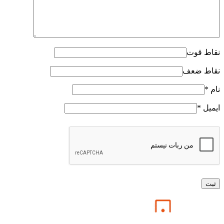
نقاط قوت
نقاط ضعف
نام
*
ایمیل
*