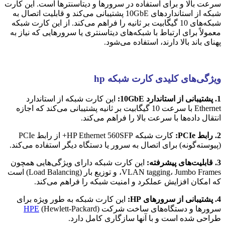
سرعت بالا و برای استفاده در سرورها و دیتاسنترها است. این کارت
شبکه از استانداردهای 10GbE پشتیبانی می‌کند و قابلیت اتصال به
شبکه‌های 10 گیگابیت بر ثانیه را فراهم می‌کند. از این کارت شبکه
معمولاً برای ارتباط با شبکه‌های دیتاسنتری یا سرورهایی که نیاز به
پهنای باند بالا دارند، استفاده می‌شود.
ویژگی‌های کلیدی کارت شبکه hp
1. پشتیبانی از استاندارد 10GbE:
این کارت شبکه از استاندارد
Ethernet با سرعت 10 گیگابیت بر ثانیه پشتیبانی می‌کند که اجازه
انتقال داده‌ها با سرعت بالا را فراهم می‌کند.
2. رابط PCIe:
کارت شبکه HP Ethernet 560SFP+ از رابط PCIe
(پیوسته‌گونه) برای اتصال به سرور یا دستگاه دیگر استفاده می‌کند.
3. قابلیت‌های پیشرفته:
این کارت شبکه دارای ویژگی‌هایی همچون
VLAN tagging، Jumbo Frames، و توزیع بار (Load Balancing) است
که امکان افزایش عملکرد و امنیت شبکه را فراهم می‌کند.
4. پشتیبانی از سرورهای HP:
این کارت شبکه به طور ویژه برای
سرورها و دستگاه‌های ساخت شرکت
(Hewlett-Packard)
HPE
طراحی شده است و با آنها سازگاری کامل دارد.