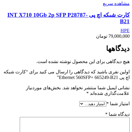
مشاهده سریع
کارت شبکه اچ پی INT X710 10Gb 2p SFP P28787-
B21
HPE
79,000,000
تومان
دیدگاهها
هیچ دیدگاهی برای این محصول نوشته نشده است.
اولین نفری باشید که دیدگاهی را ارسال می کنید برای “کارت شبکه
اچ پی Ethernet 560SFP+ 665249-B21”
نشانی ایمیل شما منتشر نخواهد شد.
بخش‌های موردنیاز
علامت‌گذاری شده‌اند
*
امتیاز شما
*
دیدگاه شما
*