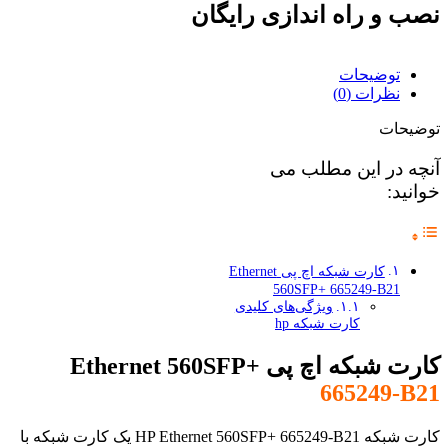
نصب و راه اندازی رایگان
توضیحات
نظرات (0)
توضیحات
آنچه در این مطلب می
خوانید:
کارت شبکه اچ پی Ethernet
560SFP+ 665249-B21
ویژگی‌های کلیدی
کارت شبکه hp
کارت شبکه اچ پی Ethernet 560SFP+
665249-B21
کارت شبکه HP Ethernet 560SFP+ 665249-B21 یک کارت شبکه با