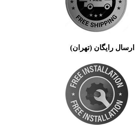
ارسال رایگان (تهران)