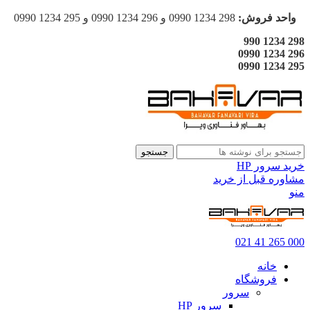
واحد فروش:
298 1234 0990 و 296 1234 0990 و 295 1234 0990
298 1234 990
296 1234 0990
295 1234 0990
جستجو
خرید سرور HP
مشاوره قبل از خرید
منو
000 265 41 021
خانه
فروشگاه
سرور
سرور HP