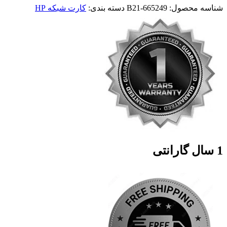
شناسه محصول:
665249-B21
دسته بندی:
کارت شبکه HP
1 سال گارانتی