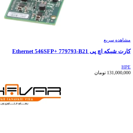
مشاهده سریع
کارت شبکه اچ پی Ethernet 546SFP+ 779793-B21
HPE
131,000,000
تومان