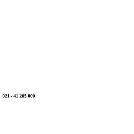
021
-
000 265 41