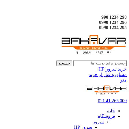
298 1234 990
296 1234 0990
295 1234 0990
جستجو
خرید سرور HP
مشاوره قبل از خرید
منو
000 265 41 021
خانه
فروشگاه
سرور
سرور HP