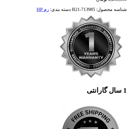
شناسه محصول:
713985-B21
دسته بندی:
رم HP
1 سال گارانتی