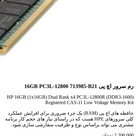
رم سرور اچ پی 16GB PC3L-12800 713985-B21
HP 16GB (1x16GB) Dual Rank x4 PC3L-12800R (DDR3-1600)
Registered CAS-11 Low Voltage Memory Kit
حافظه های اچ پی (RAM) یک جزء ضروری برای افزایش عملکرد
کلی سرورهای HPE هست که در راستای نیاز های حجم کار برنامه
مشتری می تواند براساس نوع و ظرفیت سفارشی سازی شود.
2,200,000
تومان