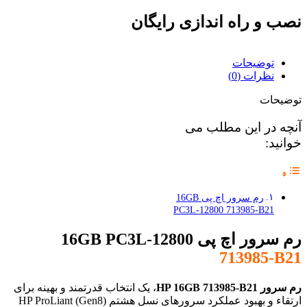
نصب و راه اندازی رایگان
توضیحات
نظرات (0)
توضیحات
آنچه در این مطلب می
خوانید:
رم سرور اچ پی 16GB
PC3L-12800 713985-B21
رم سرور اچ پی 16GB PC3L-12800
713985-B21
رم سرور HP 16GB 713985-B21
، یک انتخاب قدرتمند و بهینه برای
ارتقاء و بهبود عملکرد سرورهای نسل هشتم (Gen8) HP ProLiant