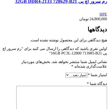
رم سرور اچ پی 32GB DDR4-2133 728629-B21
HPE
24,800,000
تومان
دیدگاهها
هیچ دیدگاهی برای این محصول نوشته نشده است.
اولین نفری باشید که دیدگاهی را ارسال می کنید برای “رم سرور اچ
پی 16GB PC3L-12800 713985-B21”
نشانی ایمیل شما منتشر نخواهد شد.
بخش‌های موردنیاز
علامت‌گذاری شده‌اند
*
امتیاز شما
*
دیدگاه شما
*