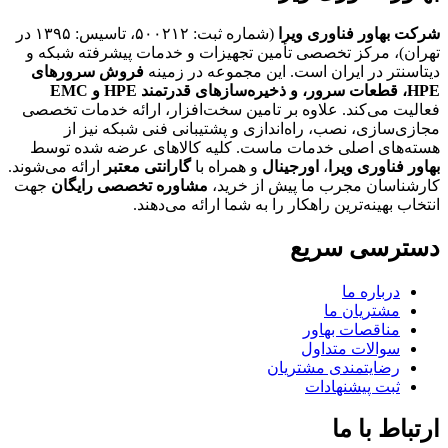
شرکت بهاور فناوری ویرا
(شماره ثبت: ۵۰۰۲۱۲، تاسیس: ۱۳۹۵ در
تهران)، مرکز تخصصی تأمین تجهیزات و خدمات پیشرفته شبکه و
دیتاسنتر در ایران است. این مجموعه در زمینه
فروش سرورهای
HPE،
قطعات سرور، و ذخیره‌سازهای قدرتمند HPE و EMC
فعالیت می‌کند. علاوه بر تامین سخت‌افزار، ارائه خدمات تخصصی
مجازی‌سازی، نصب، راه‌اندازی و پشتیبانی فنی شبکه نیز از
هسته‌های اصلی خدمات ماست. کلیه کالاهای عرضه شده توسط
بهاور فناوری ویرا
،
اورجینال
و همراه با
گارانتی معتبر
ارائه می‌شوند.
کارشناسان مجرب ما پیش از خرید،
مشاوره تخصصی رایگان
جهت
انتخاب بهینه‌ترین راهکار را به شما ارائه می‌دهند.
دسترسی سریع
درباره ما
مشتریان ما
مناقصات بهاور
سوالات متداول
رضایتمندی مشتریان
ثبت پیشنهادات
ارتباط با ما