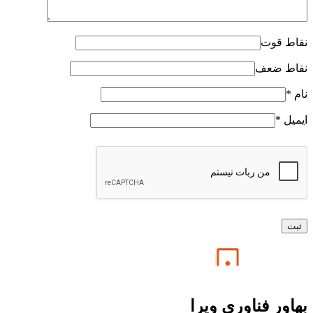
نقاط قوت
نقاط ضعف
نام
*
ایمیل
*
بهاور فناوری ویرا