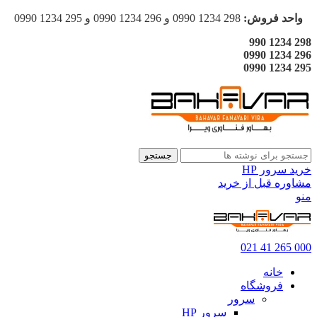
واحد فروش:
298 1234 0990 و 296 1234 0990 و 295 1234 0990
298 1234 990
296 1234 0990
295 1234 0990
جستجو
خرید سرور HP
مشاوره قبل از خرید
منو
000 265 41 021
خانه
فروشگاه
سرور
سرور HP