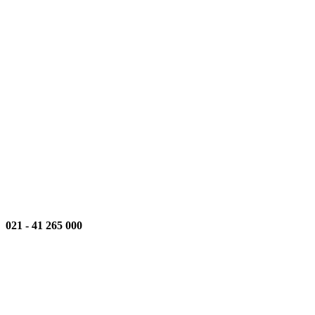
021
-
000 265 41