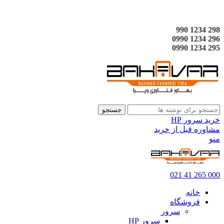
298 1234 990
296 1234 0990
295 1234 0990
جستجو
خرید سرور HP
مشاوره قبل از خرید
منو
000 265 41 021
خانه
فروشگاه
سرور
سرور HP