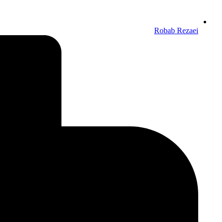
Robab Rezaei