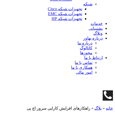
شبکه
تجهیزات شبکه Cisco
تجهیزات شبکه EMC
تجهیزات شبکه HP
خدمات
پشتیبانی
وبلاگ
درباره بهاور
درباره ما
کاتالوگ
مجوزها
ارتباط با ما
تماس با ما
همکاری با ما
امور مالی
خانه
»
بلاگ
»
راهکارهای افزایش کارایی سرور اچ پی