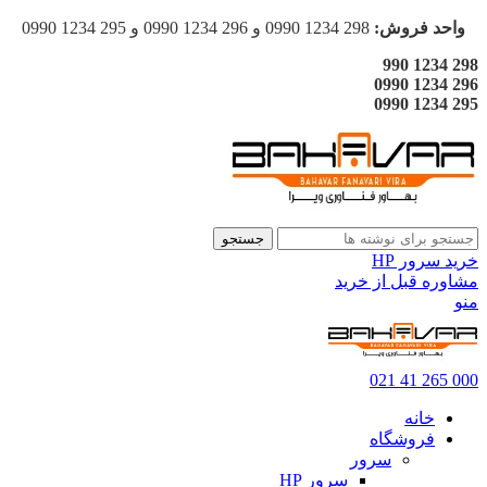
واحد فروش:
298 1234 0990 و 296 1234 0990 و 295 1234 0990
298 1234 990
296 1234 0990
295 1234 0990
جستجو
خرید سرور HP
مشاوره قبل از خرید
منو
000 265 41 021
خانه
فروشگاه
سرور
سرور HP