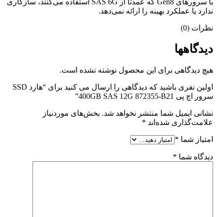
با سرورهای Gen8 که عمدتاً از SAS 6G استفاده می‌کنند، سازگاری
ندارد یا عملکرد بهینه را ارائه نمی‌دهد.
نظرات (0)
دیدگاهها
هیچ دیدگاهی برای این محصول نوشته نشده است.
اولین نفری باشید که دیدگاهی را ارسال می کنید برای “هارد SSD
سرور اچ پی 400GB SAS 12G 872355-B21”
نشانی ایمیل شما منتشر نخواهد شد.
بخش‌های موردنیاز
علامت‌گذاری شده‌اند
*
امتیاز شما
*
دیدگاه شما
*