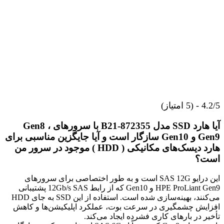
4.2/5 - (5 امتیاز)
آیا هارد SSD مدل 872355-B21 با سرورهای Gen8 ،
Gen9 و Gen10 سازگار است و آیا جایگزین مناسبی برای
هارد دیسک‌های مکانیکی ( HDD ) موجود در سرور من
است؟
این درایو SAS 12G است و به طور اختصاصی برای سرورهای
HPE ProLiant Gen9 و Gen10 که از رابط 12Gb/s SAS پشتیبانی
می‌کنند، بهینه‌سازی شده است. استفاده از این SSD به جای HDD
افزایش چشمگیری در سرعت بوت، عملکرد اپلیکیشن‌ها و کاهش
تأخیر در بارهای کاری فشرده ایجاد می‌کند.