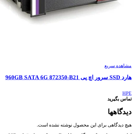
مشاهده سریع
هارد SSD سرور اچ پی 960GB SATA 6G 872350-B21
HPE
تماس بگیرید
دیدگاهها
هیچ دیدگاهی برای این محصول نوشته نشده است.