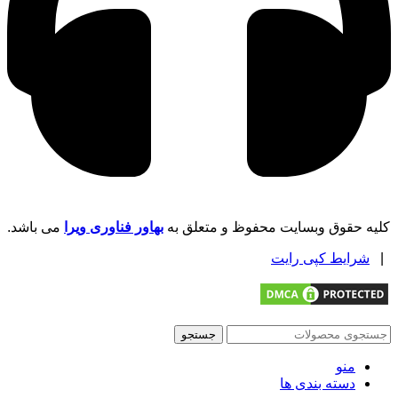
کلیه حقوق وبسایت محفوظ و متعلق به
بهاور فناوری ویرا
می باشد.
|
شرایط کپی رایت
جستجو
منو
دسته بندی ها