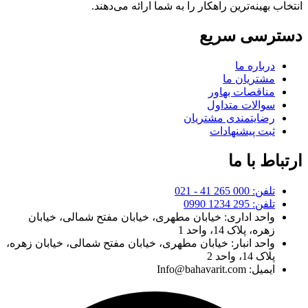
انتخاب بهینه‌ترین راهکار را به شما ارائه می‌دهند.
دسترسی سریع
درباره ما
مشتریان ما
مناقصات بهاور
سوالات متداول
رضایتمندی مشتریان
ثبت پیشنهادات
ارتباط با ما
تلفن: 000 265 41 - 021
تلفن: 295 1234 0990
واحد اداری: خیابان مطهری، خیابان مفتح شمالی، خیابان
زهره، پلاک 14، واحد 1
واحد انبار: خیابان مطهری، خیابان مفتح شمالی، خیابان زهره،
پلاک 14، واحد 2
ایمیل: Info@bahavarit.com