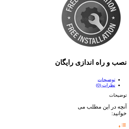
نصب و راه اندازی رایگان
توضیحات
نظرات (0)
توضیحات
آنچه در این مطلب می
خوانید: