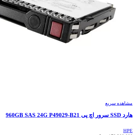
مشاهده سریع
هارد SSD سرور اچ پی 960GB SAS 24G P49029-B21
HPE