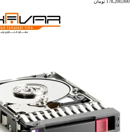
178,200,000
تومان