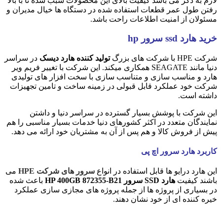
لازم به ذکر می باشد کیفیت بالای این محصولات سبب شده تا با بالا
رفتن طول عمر قطعات استفاده شده در دستگاه ها خیال مدیران و
مسئولان از امنیت اطلاعات راحت باشد.
خرید هارد ssd سرور hp
شرکت HPE با شرکت های بزرگ
تولید کننده هارد دیسک
در سراسر
دنیا مانند SEAGATE همکاری میکند. این شرکت با تغییر فریم ویر
هارد و مناسب سازی و متناسب سازی با سخت افزار های تولیدی
شرکت خود عملکرد قابل قبولی در زمینه ساخت و تامین تجهیزات
داشته است.
این شرکت با پوشش بسیار گسترده در سراسر دنیا و داشتن
نمایندگان متعدد در اکثر کشورهای دنیا خدمات بسیار مناسبی را هم
پیش از فروش کالا و هم پس از آن به مشتریان خود ارائه می دهد.
کاربرد هارد سرور اچ پی
این هارد درایو ها قابل استفاده در انواع
سرور های شرکت HPE
می
باشند کیفیت
هارد SSD سرور HP 400GB 872355-B21
باعث شده
در بسیاری از پروژه ها از جمله پروژه های مجازی سازی عملکرد
خیره کننده ای از خود نشان دهند.