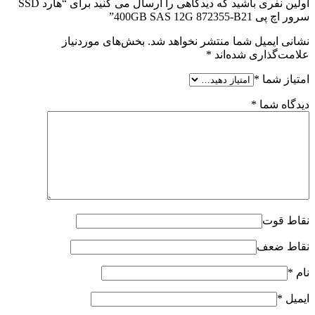
اولین نفری باشید که دیدگاهی را ارسال می کنید برای “هارد SSD
سرور اچ پی 400GB SAS 12G 872355-B21”
نشانی ایمیل شما منتشر نخواهد شد.
بخش‌های موردنیاز
علامت‌گذاری شده‌اند
*
امتیاز شما
*
دیدگاه شما
*
نقاط قوت
نقاط ضعف
نام
*
ایمیل
*