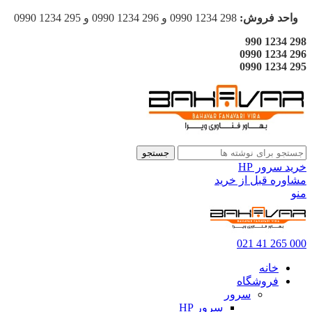
واحد فروش:
298 1234 0990 و 296 1234 0990 و 295 1234 0990
298 1234 990
296 1234 0990
295 1234 0990
جستجو
خرید سرور HP
مشاوره قبل از خرید
منو
000 265 41 021
خانه
فروشگاه
سرور
سرور HP