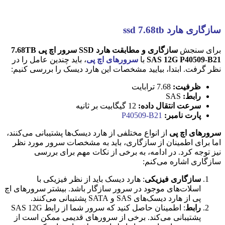
سازگاری هارد ssd 7.68tb
برای سنجش
سازگاری و مطابقت هارد SSD سرور اچ پی 7.68TB
SAS 12G P40509-B21
با
سرورهای اچ پی
، باید چندین عامل را در
نظر گرفت. ابتدا، بیایید مشخصات این هارد دیسک را بررسی کنیم:
ظرفیت:
7.68 ترابایت
رابط:
SAS
سرعت انتقال داده:
12 گیگابیت بر ثانیه
پارت نامبر:
P40509-B21
سرورهای اچ پی
از انواع مختلفی از هارد دیسک‌ها پشتیبانی می‌کنند،
اما برای اطمینان از سازگاری، باید به مشخصات سرور مورد نظر
نیز توجه کرد. در ادامه، به برخی از نکات مهم برای بررسی
سازگاری اشاره می‌کنم:
سازگاری فیزیکی
: هارد دیسک باید از نظر فیزیکی با
اسلات‌های موجود در سرور سازگار باشد. بیشتر سرورهای اچ
پی از هارد دیسک‌های SAS و SATA پشتیبانی می‌کنند.
رابط
: اطمینان حاصل کنید که سرور شما از رابط SAS 12G
پشتیبانی می‌کند. برخی از سرورهای قدیمی ممکن است از