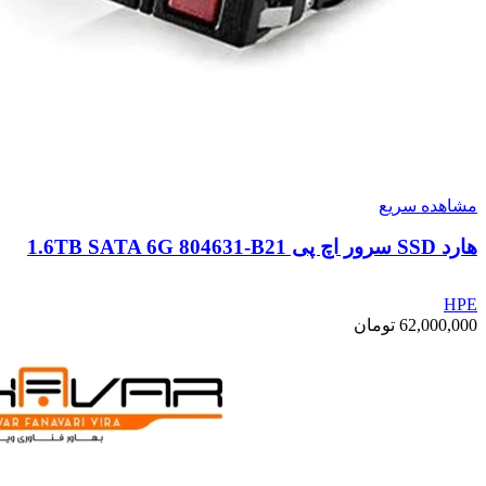
مشاهده سریع
هارد SSD سرور اچ پی 1.6TB SATA 6G 804631-B21
HPE
62,000,000
تومان