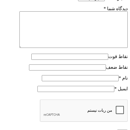
دیدگاه شما
*
نقاط قوت
نقاط ضعف
نام
*
ایمیل
*