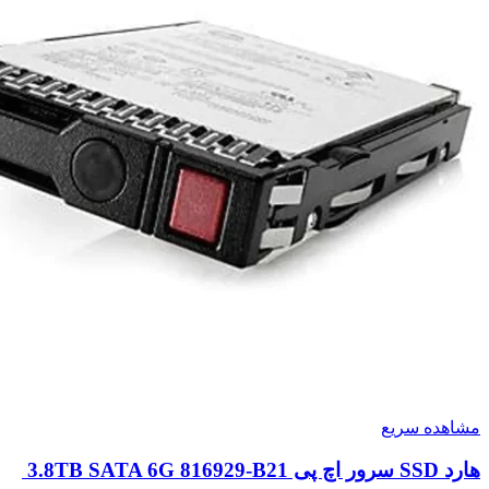
مشاهده سریع
هارد SSD سرور اچ پی 3.8TB SATA 6G 816929-B21