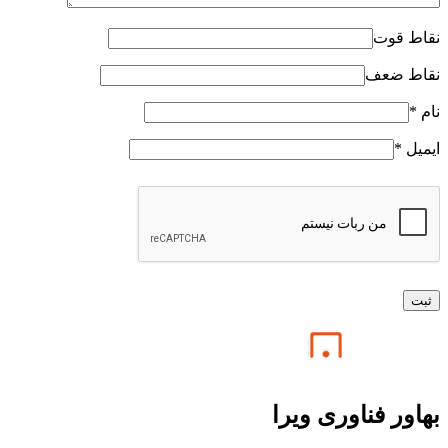
نقاط قوت
نقاط ضعف
نام
*
ایمیل
*
بهاور فناوری ویرا