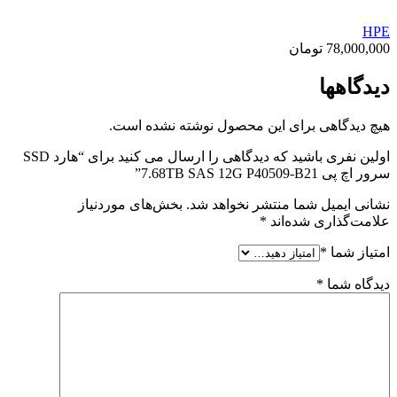
HPE
78,000,000
تومان
دیدگاهها
هیچ دیدگاهی برای این محصول نوشته نشده است.
اولین نفری باشید که دیدگاهی را ارسال می کنید برای “هارد SSD
سرور اچ پی 7.68TB SAS 12G P40509-B21”
نشانی ایمیل شما منتشر نخواهد شد.
بخش‌های موردنیاز
علامت‌گذاری شده‌اند
*
امتیاز شما
*
دیدگاه شما
*