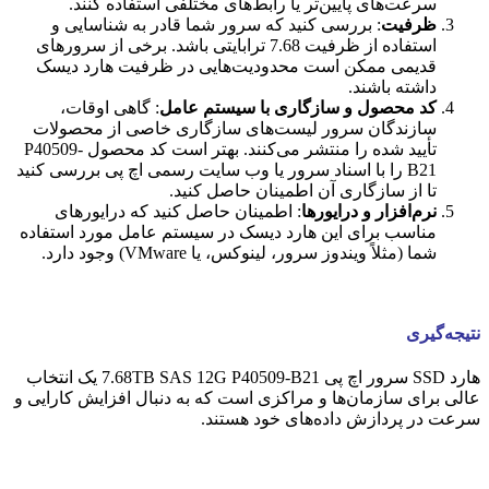
سرعت‌های پایین‌تر یا رابط‌های مختلفی استفاده کنند.
ظرفیت
: بررسی کنید که سرور شما قادر به شناسایی و
استفاده از ظرفیت 7.68 ترابایتی باشد. برخی از سرورهای
قدیمی ممکن است محدودیت‌هایی در ظرفیت هارد دیسک
داشته باشند.
کد محصول و سازگاری با سیستم عامل
: گاهی اوقات،
سازندگان سرور لیست‌های سازگاری خاصی از محصولات
تأیید شده را منتشر می‌کنند. بهتر است کد محصول P40509-
B21 را با اسناد سرور یا وب سایت رسمی اچ پی بررسی کنید
تا از سازگاری آن اطمینان حاصل کنید.
نرم‌افزار و درایورها
: اطمینان حاصل کنید که درایورهای
مناسب برای این هارد دیسک در سیستم عامل مورد استفاده
شما (مثلاً ویندوز سرور، لینوکس، یا VMware) وجود دارد.
نتیجه‌گیری
هارد SSD سرور اچ پی 7.68TB SAS 12G P40509-B21 یک انتخاب
عالی برای سازمان‌ها و مراکزی است که به دنبال افزایش کارایی و
سرعت در پردازش داده‌های خود هستند.