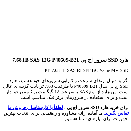
هارد SSD سرور اچ پی 7.68TB SAS 12G P40509-B21
HPE 7.68TB SAS RI SFF BC Value MV SSD
اگر به دنبال ارتقای سرعت و کارایی سرورهای خود هستید، هارد
SSD اچ پی مدل P40509-B21 با ظرفیت 7.68 ترابایت گزینه‌ای عالی
است. این هارد از نوع SAS با سرعت 12 گیگابیت بر ثانیه برخوردار
است و برای استفاده در سرورهای پرترافیک مناسب است.
برای
خرید هارد SSD سرور اچ پی
،
لطفاً با کارشناسان فروش ما
تماس بگیرید.
ما آماده ارائه مشاوره و راهنمایی برای انتخاب بهترین
تجهیزات برای نیازهای شما هستیم.