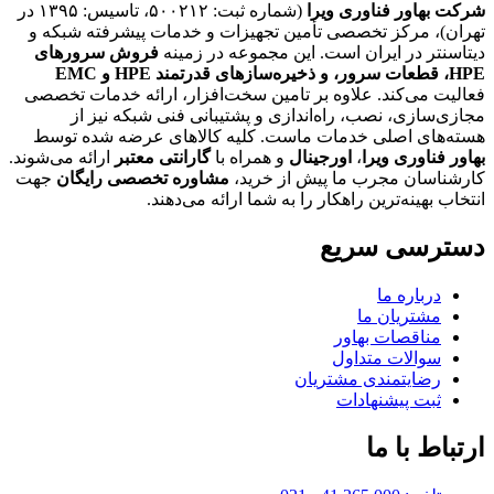
شرکت بهاور فناوری ویرا
(شماره ثبت: ۵۰۰۲۱۲، تاسیس: ۱۳۹۵ در
تهران)، مرکز تخصصی تأمین تجهیزات و خدمات پیشرفته شبکه و
دیتاسنتر در ایران است. این مجموعه در زمینه
فروش سرورهای
HPE،
قطعات سرور، و ذخیره‌سازهای قدرتمند HPE و EMC
فعالیت می‌کند. علاوه بر تامین سخت‌افزار، ارائه خدمات تخصصی
مجازی‌سازی، نصب، راه‌اندازی و پشتیبانی فنی شبکه نیز از
هسته‌های اصلی خدمات ماست. کلیه کالاهای عرضه شده توسط
بهاور فناوری ویرا
،
اورجینال
و همراه با
گارانتی معتبر
ارائه می‌شوند.
کارشناسان مجرب ما پیش از خرید،
مشاوره تخصصی رایگان
جهت
انتخاب بهینه‌ترین راهکار را به شما ارائه می‌دهند.
دسترسی سریع
درباره ما
مشتریان ما
مناقصات بهاور
سوالات متداول
رضایتمندی مشتریان
ثبت پیشنهادات
ارتباط با ما