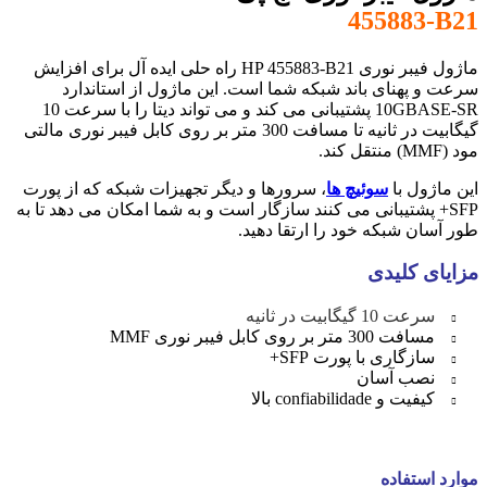
455883-B21
ماژول فیبر نوری HP 455883-B21 راه حلی ایده آل برای افزایش
سرعت و پهنای باند شبکه شما است. این ماژول از استاندارد
10GBASE-SR پشتیبانی می کند و می تواند دیتا را با سرعت 10
گیگابیت در ثانیه تا مسافت 300 متر بر روی کابل فیبر نوری مالتی
مود (MMF) منتقل کند.
این ماژول با
سوئیچ ها
، سرورها و دیگر تجهیزات شبکه که از پورت
SFP+ پشتیبانی می کنند سازگار است و به شما امکان می دهد تا به
طور آسان شبکه خود را ارتقا دهید.
مزایای کلیدی
سرعت 10 گیگابیت در ثانیه
مسافت 300 متر بر روی کابل فیبر نوری MMF
سازگاری با پورت SFP+
نصب آسان
کیفیت و confiabilidade بالا
موارد استفاده