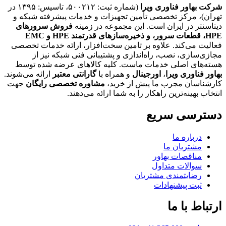
شرکت بهاور فناوری ویرا
(شماره ثبت: ۵۰۰۲۱۲، تاسیس: ۱۳۹۵ در
تهران)، مرکز تخصصی تأمین تجهیزات و خدمات پیشرفته شبکه و
دیتاسنتر در ایران است. این مجموعه در زمینه
فروش سرورهای
HPE،
قطعات سرور، و ذخیره‌سازهای قدرتمند HPE و EMC
فعالیت می‌کند. علاوه بر تامین سخت‌افزار، ارائه خدمات تخصصی
مجازی‌سازی، نصب، راه‌اندازی و پشتیبانی فنی شبکه نیز از
هسته‌های اصلی خدمات ماست. کلیه کالاهای عرضه شده توسط
بهاور فناوری ویرا
،
اورجینال
و همراه با
گارانتی معتبر
ارائه می‌شوند.
کارشناسان مجرب ما پیش از خرید،
مشاوره تخصصی رایگان
جهت
انتخاب بهینه‌ترین راهکار را به شما ارائه می‌دهند.
دسترسی سریع
درباره ما
مشتریان ما
مناقصات بهاور
سوالات متداول
رضایتمندی مشتریان
ثبت پیشنهادات
ارتباط با ما