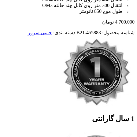
انتقال 300 متر روی کابل چند حالته OM3
طول موج 850 نانومتر
4,700,000
تومان
شناسه محصول:
455883-B21
دسته بندی:
جانبی سرور
1 سال گارانتی