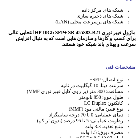
شبکه های مرکز داده
شبکه های ذخیره سازی
شبکه های پرسرعت محلی (LAN)
ماژول فیبر نوری HP 10Gb SFP+ SR 455883-B21 انتخابی عالی
برای کسب و کارها و سازمان هایی است که به دنبال افزایش
سرعت و پهنای باند شبکه خود هستند.
مشخصات فنی
نوع اتصال: SFP+
سرعت دیتا: 10 گیگابیت در ثانیه
مسافت: 300 متر (بر روی کابل فیبر نوری MMF)
طول موج: 850 نانومتر
کانکتور: LC Duplex
نوع فیبر: مالتی مود (MMF)
دمای عملیاتی: 0 تا 70 درجه سانتیگراد
رطوبت عملیاتی: 5 تا 95 درصد (بدون تراکم)
منبع تغذیه: 3.3 ولت
مصرف برق: 1.5 وات