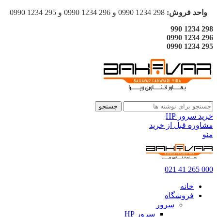
واحد فروش:
298 1234 0990 و 296 1234 0990 و 295 1234 0990
298 1234 990
296 1234 0990
295 1234 0990
جستجو
خرید سرور HP
مشاوره قبل از خرید
منو
000 265 41 021
خانه
فروشگاه
سرور
سرور HP