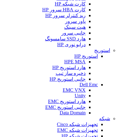
کارت شبکه HP
کارت HBA سرور HP
رید کنترلر سرور HP
پاور سرور
هیت سینک
جانبی سرور
هارد SSD سامسونگ
درایو نوری HP
استوریج
استوریج HP
HPE MSA
هارد استوریج HP
ذخیره ساز تیپ
جانبی استوریج HP
Dell Emc
EMC VNX
Unity
هارد استوریج EMC
جانبی استوریج EMC
Data Domain
شبکه
تجهیزات شبکه Cisco
تجهیزات شبکه EMC
تجهیزات شبکه HP