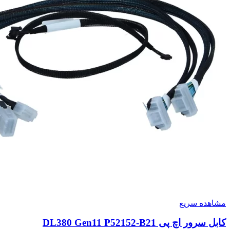
مشاهده سریع
کابل سرور اچ پی DL380 Gen11 P52152-B21