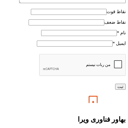
نقاط قوت
نقاط ضعف
نام
*
ایمیل
*
بهاور فناوری ویرا