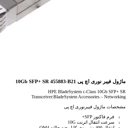
ماژول فیبر نوری اچ پی 10Gb SFP+ SR 455883-B21
HPE BladeSystem c-Class 10Gb SFP+ SR
Transceiver:BladeSystem Accessories – Networking
مشخصات ماژول فیبرنوری اچ پی
فرم فاکتور SFP+
سرعت انتقال اترنت 10G
انتقال 400 متر روی کابل چند حالته OM4