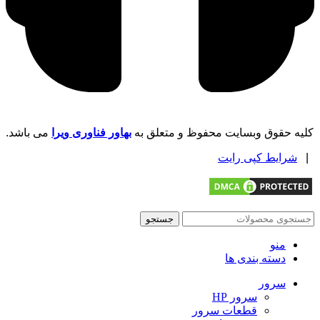
کلیه حقوق وبسایت محفوظ و متعلق به
بهاور فناوری ویرا
می باشد.
|
شرایط کپی رایت
جستجو
منو
دسته بندی ها
سرور
سرور HP
قطعات سرور