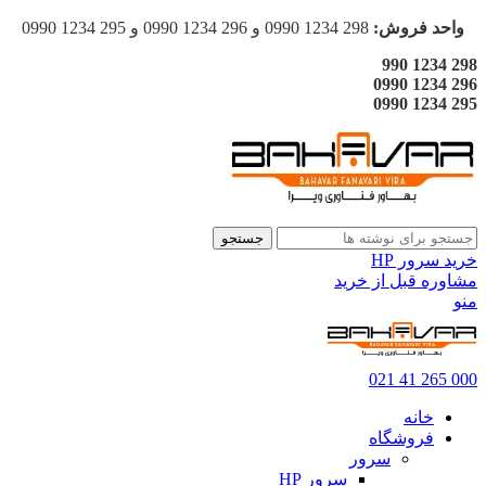
واحد فروش:
298 1234 0990 و 296 1234 0990 و 295 1234 0990
298 1234 990
296 1234 0990
295 1234 0990
جستجو
خرید سرور HP
مشاوره قبل از خرید
منو
000 265 41 021
خانه
فروشگاه
سرور
سرور HP