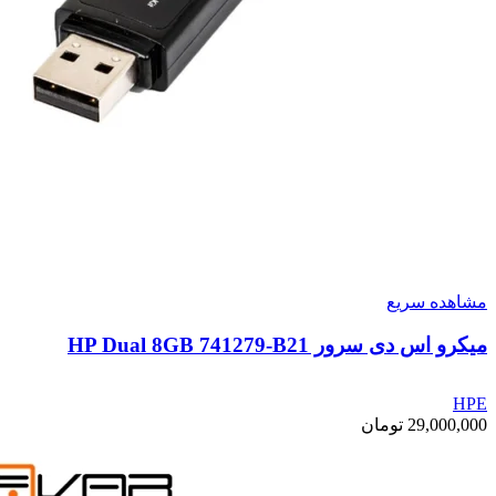
مشاهده سریع
میکرو اس دی سرور HP Dual 8GB 741279-B21
HPE
29,000,000
تومان