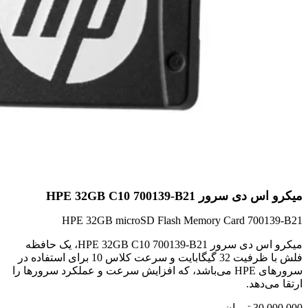
میکرو اس دی سرور HPE 32GB C10 700139-B21
HPE 32GB microSD Flash Memory Card 700139-B21
میکرو اس دی سرور HPE 32GB C10 700139-B21، یک حافظه
فلش با ظرفیت 32 گیگابایت و سرعت کلاس 10 برای استفاده در
سرورهای HPE می‌باشد، که افزایش سرعت و عملکرد سرورها را
ارتقا می‌دهد.
30,000,000
تومان