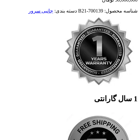
شناسه محصول:
700139-B21
دسته بندی:
جانبی سرور
1 سال گارانتی