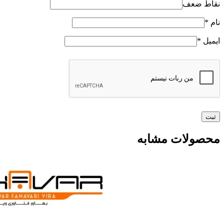
نقاط ضعف
نام
*
ایمیل
*
محصولات مشابه