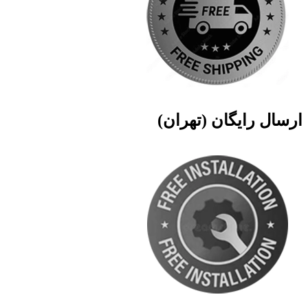
ارسال رایگان (تهران)