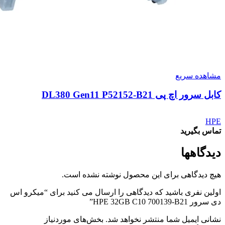
مشاهده سریع
کابل سرور اچ پی DL380 Gen11 P52152-B21
HPE
تماس بگیرید
دیدگاهها
هیچ دیدگاهی برای این محصول نوشته نشده است.
اولین نفری باشید که دیدگاهی را ارسال می کنید برای “میکرو اس
دی سرور HPE 32GB C10 700139-B21”
نشانی ایمیل شما منتشر نخواهد شد.
بخش‌های موردنیاز