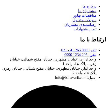
درباره ما
مشتریان ما
مناقصات بهاور
سوالات متداول
رضایتمندی مشتریان
ثبت پیشنهادات
ارتباط با ما
تلفن: 000 265 41 - 021
تلفن: 295 1234 0990
واحد اداری: خیابان مطهری، خیابان مفتح شمالی، خیابان
زهره، پلاک 14، واحد 1
واحد انبار: خیابان مطهری، خیابان مفتح شمالی، خیابان زهره،
پلاک 14، واحد 2
ایمیل: Info@bahavarit.com