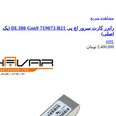
مشاهده سریع
رایزر کارت سرور اچ پی DL380 Gen9 719073-B21 (پک
اصلی)
HPE
2,400,000
تومان