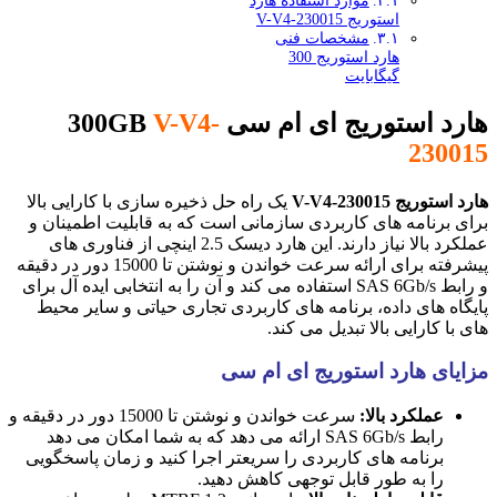
موارد استفاده هارد
استوریج V-V4-230015
مشخصات فنی
هارد استوریج 300
گیگابایت
هارد استوریج ای ام سی 300GB
V-V4-
230015
هارد استوریج V-V4-230015
یک راه حل ذخیره سازی با کارایی بالا
برای برنامه های کاربردی سازمانی است که به قابلیت اطمینان و
عملکرد بالا نیاز دارند. این هارد دیسک 2.5 اینچی از فناوری های
پیشرفته برای ارائه سرعت خواندن و نوشتن تا 15000 دور در دقیقه
و رابط SAS 6Gb/s استفاده می کند و آن را به انتخابی ایده آل برای
پایگاه های داده، برنامه های کاربردی تجاری حیاتی و سایر محیط
های با کارایی بالا تبدیل می کند.
مزایای هارد استوریج ای ام سی
عملکرد بالا:
سرعت خواندن و نوشتن تا 15000 دور در دقیقه و
رابط SAS 6Gb/s ارائه می دهد که به شما امکان می دهد
برنامه های کاربردی را سریعتر اجرا کنید و زمان پاسخگویی
را به طور قابل توجهی کاهش دهید.