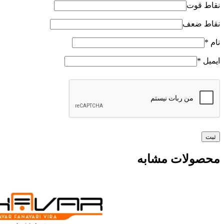
نقاط قوت
نقاط ضعف
نام
*
ایمیل
*
محصولات مشابه