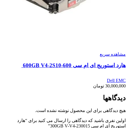
مشاهده سریع
هارد استوریج ای ام سی 600GB V4-2S10-600
Dell EMC
30,000,000
تومان
دیدگاهها
هیچ دیدگاهی برای این محصول نوشته نشده است.
اولین نفری باشید که دیدگاهی را ارسال می کنید برای “هارد
استوریج ای ام سی 300GB V-V4-230015”