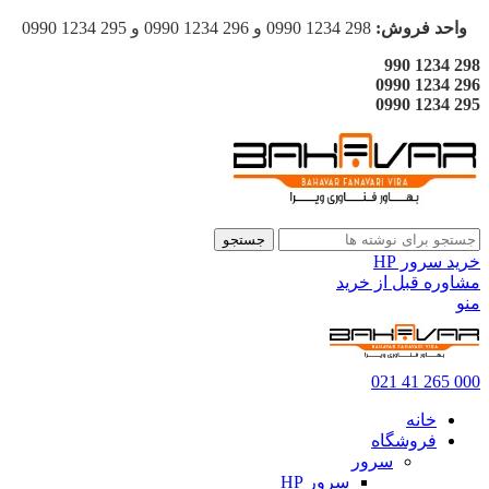
واحد فروش:
298 1234 0990 و 296 1234 0990 و 295 1234 0990
298 1234 990
296 1234 0990
295 1234 0990
جستجو
خرید سرور HP
مشاوره قبل از خرید
منو
000 265 41 021
خانه
فروشگاه
سرور
سرور HP