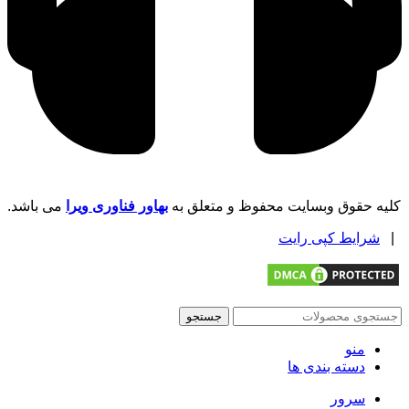
کلیه حقوق وبسایت محفوظ و متعلق به
بهاور فناوری ویرا
می باشد.
|
شرایط کپی رایت
جستجو
منو
دسته بندی ها
سرور