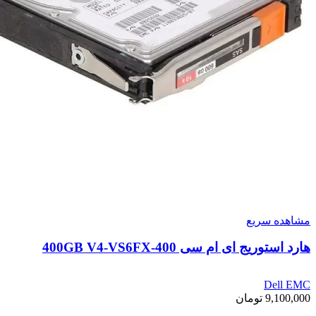
مشاهده سریع
هارد استوریج ای ام سی 400GB V4-VS6FX-400
Dell EMC
9,100,000
تومان