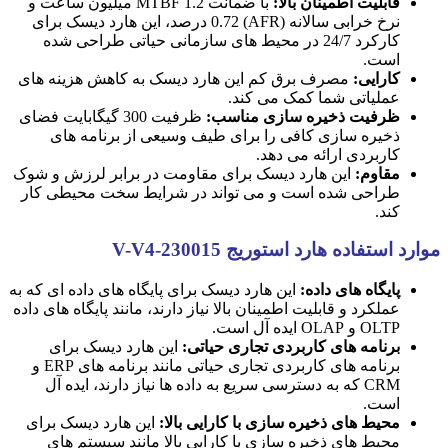
قابلیت اطمینان بالا:
با ضمانت MTBF 1.2 میلیون ساعت و
نرخ خرابی سالانه (AFR) 0.72 درصد، این هارد دیسک برای
کارکرد 24/7 در محیط های سازمانی حیاتی طراحی شده
است.
کارایی:
مصرف برق کم این هارد دیسک به کاهش هزینه های
عملیاتی شما کمک می کند.
ظرفیت ذخیره سازی مناسب:
ظرفیت 300 گیگابایت فضای
ذخیره سازی کافی را برای طیف وسیعی از برنامه های
کاربردی ارائه می دهد.
مقاوم:
این هارد دیسک برای مقاومت در برابر لرزش و شوک
طراحی شده است و می تواند در شرایط سخت محیطی کار
کند.
موارد استفاده هارد استوریج V-V4-230015
پایگاه های داده:
این هارد دیسک برای پایگاه های داده ای که به
عملکرد و قابلیت اطمینان بالا نیاز دارند، مانند پایگاه های داده
OLTP و OLAP ایده آل است.
برنامه های کاربردی تجاری حیاتی:
این هارد دیسک برای
برنامه های کاربردی تجاری حیاتی مانند برنامه های ERP و
CRM که به دسترسی سریع به داده ها نیاز دارند، ایده آل
است.
محیط های ذخیره سازی با کارایی بالا:
این هارد دیسک برای
محیط های ذخیره سازی با کارایی بالا مانند سیستم های