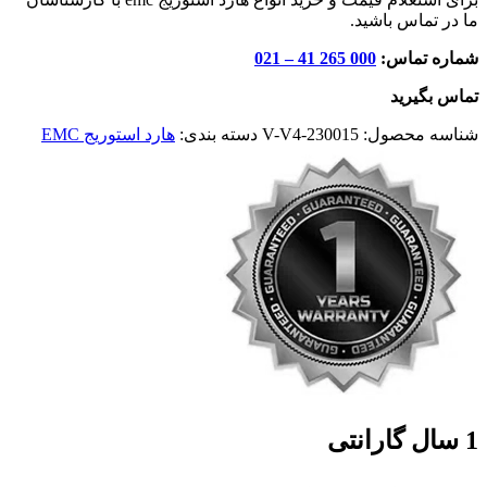
ما در تماس باشید.
شماره تماس:
000 265 41 – 021
تماس بگیرید
شناسه محصول:
V-V4-230015
دسته بندی:
هارد استوریج EMC
1 سال گارانتی