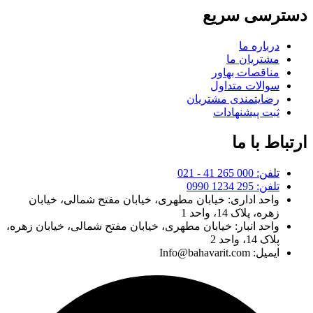
دسترسی سریع
درباره ما
مشتریان ما
مناقصات بهاور
سوالات متداول
رضایتمندی مشتریان
ثبت پیشنهادات
ارتباط با ما
تلفن: 000 265 41 - 021
تلفن: 295 1234 0990
واحد اداری: خیابان مطهری، خیابان مفتح شمالی، خیابان
زهره، پلاک 14، واحد 1
واحد انبار: خیابان مطهری، خیابان مفتح شمالی، خیابان زهره،
پلاک 14، واحد 2
ایمیل: Info@bahavarit.com