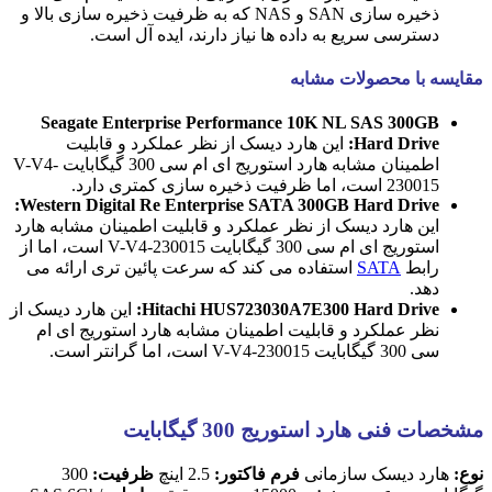
ذخیره سازی SAN و NAS که به ظرفیت ذخیره سازی بالا و
دسترسی سریع به داده ها نیاز دارند، ایده آل است.
مقایسه با محصولات مشابه
Seagate Enterprise Performance 10K NL SAS 300GB
Hard Drive:
این هارد دیسک از نظر عملکرد و قابلیت
اطمینان مشابه هارد استوریج ای ام سی 300 گیگابایت V-V4-
230015 است، اما ظرفیت ذخیره سازی کمتری دارد.
Western Digital Re Enterprise SATA 300GB Hard Drive:
این هارد دیسک از نظر عملکرد و قابلیت اطمینان مشابه هارد
استوریج ای ام سی 300 گیگابایت V-V4-230015 است، اما از
رابط
SATA
استفاده می کند که سرعت پائین تری ارائه می
دهد.
Hitachi HUS723030A7E300 Hard Drive:
این هارد دیسک از
نظر عملکرد و قابلیت اطمینان مشابه هارد استوریج ای ام
سی 300 گیگابایت V-V4-230015 است، اما گرانتر است.
مشخصات فنی هارد استوریج 300 گیگابایت
نوع:
هارد دیسک سازمانی
فرم فاکتور:
2.5 اینچ
ظرفیت:
300