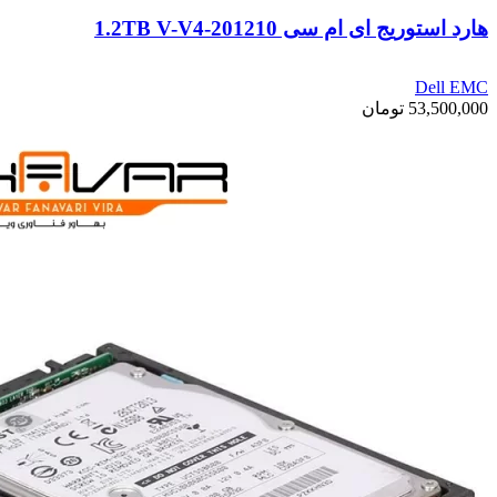
هارد استوریج ای ام سی 1.2TB V-V4-201210
Dell EMC
53,500,000
تومان