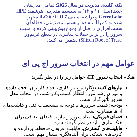
نکته کلیدی مدیریت در سال 2026:
تمامی مدل‌های
جدید (نسل ۱۱ و ۱۲) به سیستم مدیریتی هوشمند
HPE
GreenLake
و تراشه امنیتی
iLO 6 / iLO 7
مجهز
شده‌اند که با استفاده از هوش مصنوعی، خطاهای
سخت‌افزاری را قبل از وقوع پیش‌بینی کرده و امنیت
سرور را در برابر حملات سایبری در سطح فریم‌ور
(Silicon Root of Trust) تضمین می‌کنند.
عوامل مهم در انتخاب سرور اچ پی ای
هنگام
انتخاب سرور HP
، عوامل زیر را در نظر بگیرید:
نیازهای کسب‌وکار:
نوع بار کاری، تعداد کاربران، حجم داده‌ها
و میزان رشد مورد انتظار کسب‌وکار شما، در انتخاب مدل
سرور تأثیرگذار است.
بودجه:
قیمت سرورها با توجه به مشخصات فنی و قابلیت‌های
آن‌ها متفاوت است.
فضای فیزیکی:
ابعاد سرور و نیاز به فضای اضافی برای
خنک‌سازی، باید در نظر گرفته شود.
قابلیت‌های گسترش:
قابلیت افزودن حافظه، پردازنده و
کارت‌های شبکه، برای آینده‌نگری بسیار مهم است.