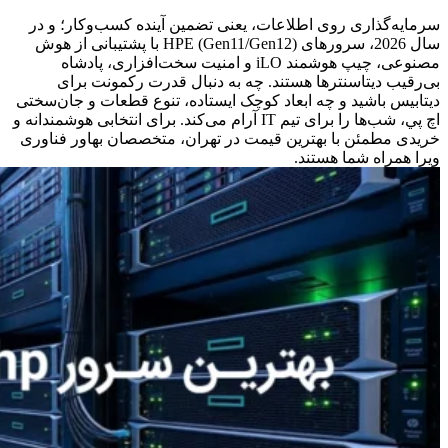
سرمایه‌گذاری روی اطلاعات، یعنی تضمین آینده کسب‌وکار؛ و در
سال 2026، سرورهای HPE (Gen11/Gen12) با پشتیبانی از هوش
مصنوعی، چیپ هوشمند iLO و امنیت سخت‌افزاری، پادشاه
بی‌رقیب دیتاسنترها هستند. چه به دنبال قدرت رکمونت برای
دیتابیس باشید و چه ابعاد کوچک ایستاده، تنوع قطعات و جان‌سختی
اچ‌ پي، شب‌ها را برای تیم IT آرام می‌کند. برای انتخابی هوشمندانه و
خریدی مطمئن با بهترین قیمت در تهران، متخصصان بهاور فناوری
ویرا همراه شما هستند.