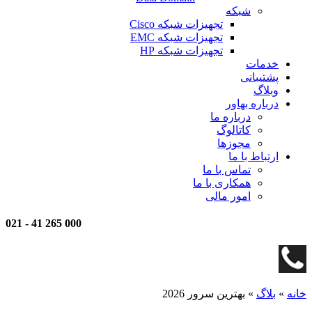
شبکه
تجهیزات شبکه Cisco
تجهیزات شبکه EMC
تجهیزات شبکه HP
خدمات
پشتیبانی
وبلاگ
درباره بهاور
درباره ما
کاتالوگ
مجوزها
ارتباط با ما
تماس با ما
همکاری با ما
امور مالی
021
-
000 265 41
خانه
»
بلاگ
»
بهترین سرور 2026