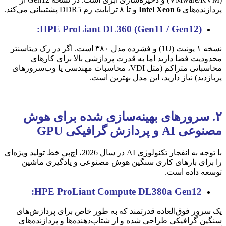
پردازنده‌های
Intel Xeon 6
و تا ۸ ترابایت رم DDR5 پشتیبانی می‌کند.
HPE ProLiant DL360 (Gen11 / Gen12):
نسخه ۱ یونیت (1U) و فشرده مدل ۳۸۰ است. اگر در رک دیتاسنتر
محدودیت فضا دارید اما به قدرت پردازشی بالا برای کارهای
محاسباتی متراکم (مثل VDI، محاسبات مهندسی یا وب‌سرورهای
پربازدید) نیاز دارید، این مدل بهترین است.
۲. سرورهای بهینه‌سازی شده برای هوش
مصنوعی AI و پردازش گرافیکی GPU
با توجه به انفجار تکنولوژی AI در سال 2026، اچ‌پي خط تولید ویژه‌ای
را برای بارهای کاری سنگین هوش مصنوعی و یادگیری ماشین
توسعه داده است.
HPE ProLiant Compute DL380a Gen12:
یک سرور فوق‌العاده قدرتمند که به طور خاص برای پردازش‌های
سنگین گرافیکی طراحی شده و از شتاب‌دهنده‌ها و پردازنده‌های