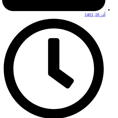
آذر 18, 1403