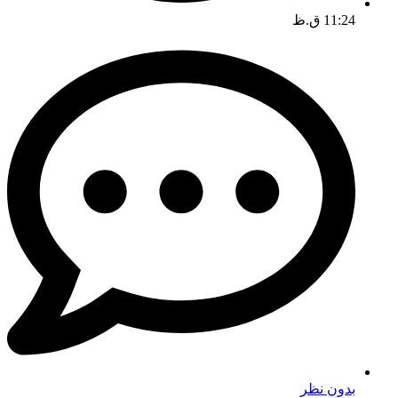
11:24 ق.ظ
بدون نظر