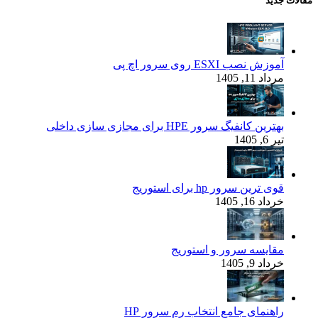
مقالات جدید
آموزش نصب ESXI روی سرور اچ پی
مرداد 11, 1405
بهترین کانفیگ‌ سرور HPE برای مجازی‌ سازی داخلی
تیر 6, 1405
قوی‌ ترین سرور hp برای استوریج
خرداد 16, 1405
مقایسه سرور و استوریج
خرداد 9, 1405
راهنمای جامع انتخاب رم سرور HP