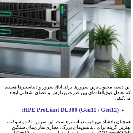
این دسته محبوب‌ترین سرورها برای اتاق سرور و دیتاسنترها هستند
که تعادل فوق‌العاده‌ای بین قدرت پردازش و فضای اشغالی ایجاد
می‌کنند.
HPE ProLiant DL380 (Gen11 / Gen12):
همچنان پادشاه بی‌رقیب دیتاسنترهاست. این سرور 2U دو سوکته،
بهترین گزینه برای دیتابیس‌های بزرگ، مجازی‌سازی‌های سنگین
(VMware/KVM) و ذخیره‌سازی ابری است. در نسخه Gen12 از