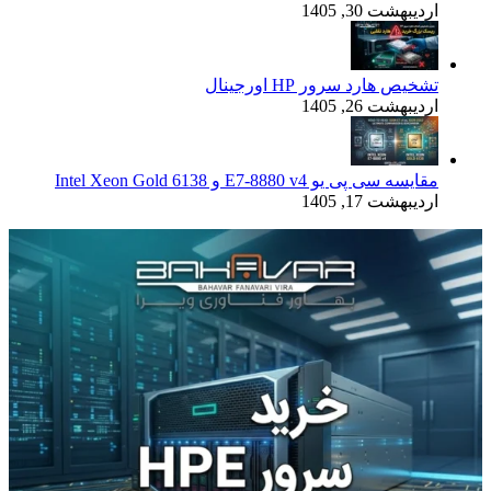
اردیبهشت 30, 1405
تشخیص هارد سرور HP اورجینال
اردیبهشت 26, 1405
مقایسه سی پی یو E7-8880 v4 و Intel Xeon Gold 6138
اردیبهشت 17, 1405