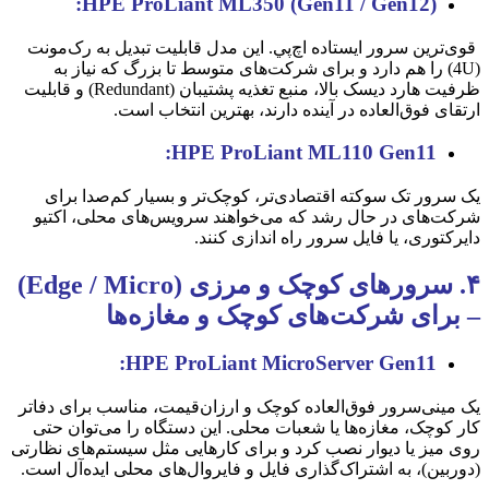
HPE ProLiant ML350 (Gen11 / Gen12):
قوی‌ترین سرور ایستاده اچ‌پي. این مدل قابلیت تبدیل به رک‌مونت
(4U) را هم دارد و برای شرکت‌های متوسط تا بزرگ که نیاز به
ظرفیت هارد دیسک بالا، منبع تغذیه پشتیبان (Redundant) و قابلیت
ارتقای فوق‌العاده در آینده دارند، بهترین انتخاب است.
HPE ProLiant ML110 Gen11:
یک سرور تک سوکته اقتصادی‌تر، کوچک‌تر و بسیار کم‌صدا برای
شرکت‌های در حال رشد که می‌خواهند سرویس‌های محلی، اکتیو
دایرکتوری، یا فایل سرور راه اندازی کنند.
۴. سرورهای کوچک و مرزی (Edge / Micro)
– برای شرکت‌های کوچک و مغازه‌ها
HPE ProLiant MicroServer Gen11:
یک مینی‌سرور فوق‌العاده کوچک و ارزان‌قیمت، مناسب برای دفاتر
کار کوچک، مغازه‌ها یا شعبات محلی. این دستگاه را می‌توان حتی
روی میز یا دیوار نصب کرد و برای کارهایی مثل سیستم‌های نظارتی
(دوربین)، به اشتراک‌گذاری فایل و فایروال‌های محلی ایده‌آل است.