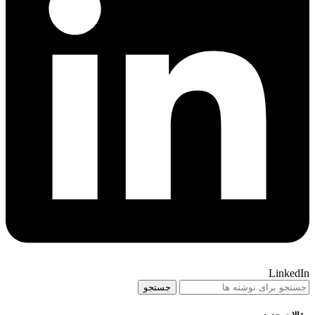
LinkedIn
جستجو