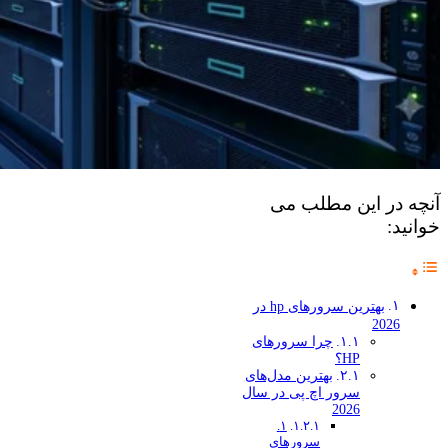
آنچه در این مطلب می
خوانید:
بهترین سرورهای hp در
2026
چرا سرورهای
HP؟
بهترین مدل‌های
سرور اچ پی در سال
2026
۱.
سرورهای