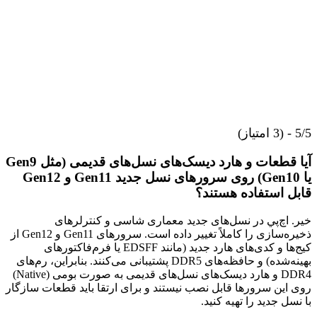
5/5 - (3 امتیاز)
آیا قطعات و هارد دیسک‌های نسل‌های قدیمی (مثل Gen9
یا Gen10) روی سرورهای نسل جدید Gen11 و Gen12
قابل استفاده هستند؟
خیر. اچ‌پي در نسل‌های جدید معماری شاسی و کنترلرهای
ذخیره‌سازی را کاملاً تغییر داده است. سرورهای Gen11 و Gen12 از
کیج‌ها و کدی‌های هارد جدید (مانند EDSFF یا فرم‌فاکتورهای
بهینه‌شده) و حافظه‌های DDR5 پشتیبانی می‌کنند. بنابراین، رم‌های
DDR4 و هارد دیسک‌های نسل‌های قدیمی به صورت بومی (Native)
روی این سرورها قابل نصب نیستند و برای ارتقا باید قطعات سازگار
با نسل جدید را تهیه کنید.