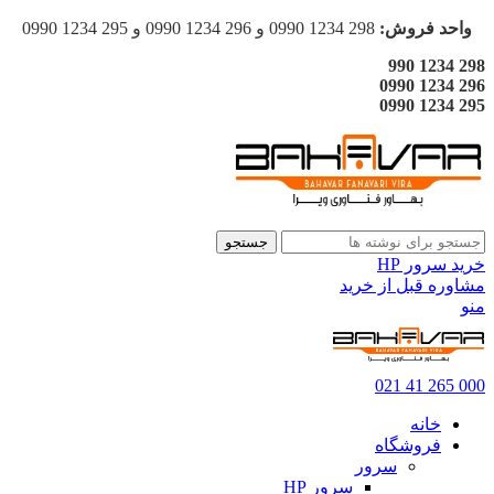
واحد فروش:
298 1234 0990 و 296 1234 0990 و 295 1234 0990
298 1234 990
296 1234 0990
295 1234 0990
جستجو
خرید سرور HP
مشاوره قبل از خرید
منو
000 265 41 021
خانه
فروشگاه
سرور
سرور HP