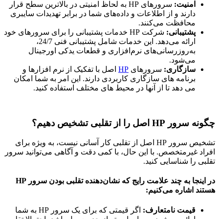
امنیت:
سرورهای HP به لحاظ امنیتی در بالاترین سطح قرار
دارند و از اطلاعات و داده‌های شما در برابر تهدیدات سایبری
محافظت می‌کنند.
پشتیبانی:
شرکت HP خدمات پشتیبانی را برای سرورهای خود
ارائه می‌دهد. این خدمات شامل پشتیبانی فنی 24/7،
به‌روزرسانی‌های نرم‌افزاری و قطعات یدکی اورجینال
می‌شود.
سازگاری:
سرورهای
HP
اصل با تفکیک از نرم افزارها و
برنامه های سازگاری کاربردی دارند. این امر به شما امکان
می دهد تا از آنها در محیط های مختلف استفاده کنید.
چگونه سرور HP اصل را از تقلبی تشخیص دهیم؟
تشخیص سرور HP اصل از تقلبی کار آسانی نیست، به ویژه برای
افراد غیرمتخصص. با این حال، با کمی دقت و آگاهی می‌توانید سرور
تقلبی را شناسایی کنید.
در اینجا به چند علامت رایج که نشان‌دهنده تقلبی بودن سرور HP
هستند اشاره می‌کنیم:
قیمت نامتعارف:
اگر قیمتی که برای یک سرور HP به شما