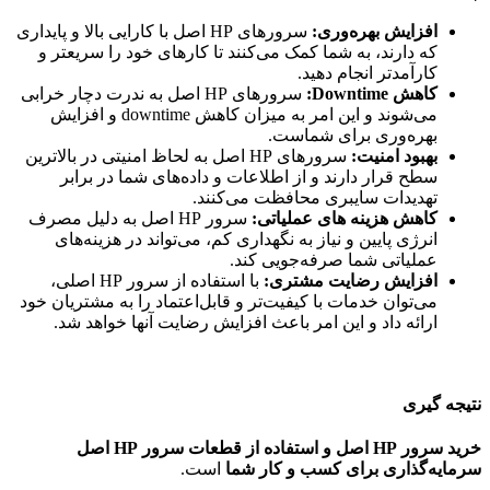
افزایش بهره‌وری:
سرورهای HP اصل با کارایی بالا و پایداری
که دارند، به شما کمک می‌کنند تا کارهای خود را سریعتر و
کارآمدتر انجام دهید.
کاهش Downtime:
سرورهای HP اصل به ندرت دچار خرابی
می‌شوند و این امر به میزان کاهش downtime و افزایش
بهره‌وری برای شماست.
بهبود امنیت:
سرورهای HP اصل به لحاظ امنیتی در بالاترین
سطح قرار دارند و از اطلاعات و داده‌های شما در برابر
تهدیدات سایبری محافظت می‌کنند.
کاهش هزینه های عملیاتی:
سرور HP اصل به دلیل مصرف
انرژی پایین و نیاز به نگهداری کم، می‌تواند در هزینه‌های
عملیاتی شما صرفه‌جویی کند.
افزایش رضایت مشتری:
با استفاده از سرور HP اصلی،
می‌توان خدمات با کیفیت‌تر و قابل‌اعتماد را به مشتریان خود
ارائه داد و این امر باعث افزایش رضایت آنها خواهد شد.
نتیجه گیری
خرید سرور HP اصل و استفاده از قطعات سرور HP اصل
سرمایه‌گذاری برای کسب و کار شما
است.