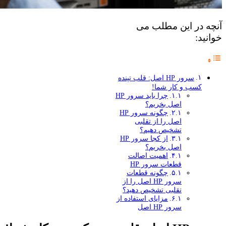
آنچه در این مطلب می
خوانید:
سرور HP اصل: قلب تپنده
کسب و کار شما!
چرا باید سرور HP
اصل بخریم؟
چگونه سرور HP
اصل را از تقلبی
تشخیص دهیم؟
از کجا سرور HP
اصل بخریم؟
اهمیت اصالت
قطعات سرور HP
چگونه قطعات
سرور HP اصل را از
تقلبی تشخیص دهید؟
مزایای استفاده از
سرور HP اصل