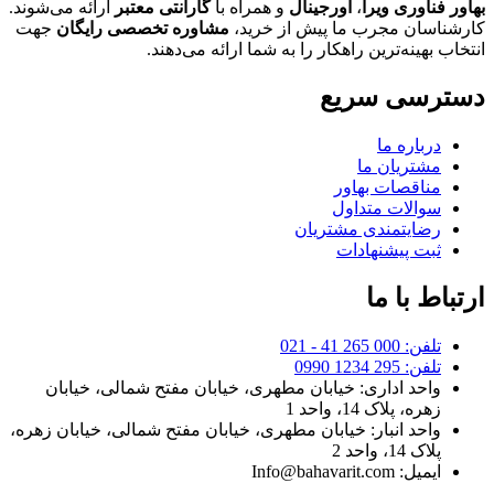
بهاور فناوری ویرا
،
اورجینال
و همراه با
گارانتی معتبر
ارائه می‌شوند.
کارشناسان مجرب ما پیش از خرید،
مشاوره تخصصی رایگان
جهت
انتخاب بهینه‌ترین راهکار را به شما ارائه می‌دهند.
دسترسی سریع
درباره ما
مشتریان ما
مناقصات بهاور
سوالات متداول
رضایتمندی مشتریان
ثبت پیشنهادات
ارتباط با ما
تلفن: 000 265 41 - 021
تلفن: 295 1234 0990
واحد اداری: خیابان مطهری، خیابان مفتح شمالی، خیابان
زهره، پلاک 14، واحد 1
واحد انبار: خیابان مطهری، خیابان مفتح شمالی، خیابان زهره،
پلاک 14، واحد 2
ایمیل: Info@bahavarit.com