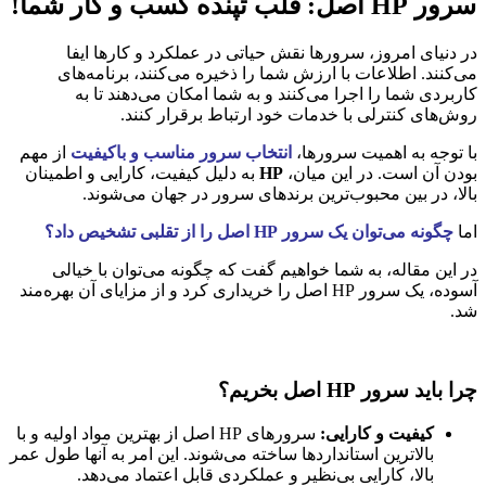
سرور HP اصل: قلب تپنده کسب و کار شما!
در دنیای امروز، سرورها نقش حیاتی در عملکرد و کارها ایفا
می‌کنند. اطلاعات با ارزش شما را ذخیره می‌کنند، برنامه‌های
کاربردی شما را اجرا می‌کنند و به شما امکان می‌دهند تا به
روش‌های کنترلی با خدمات خود ارتباط برقرار کنند.
با توجه به اهمیت سرورها،
انتخاب سرور مناسب و باکیفیت
از مهم
بودن آن است. در این میان،
HP
به دلیل کیفیت، کارایی و اطمینان
بالا، در بین محبوب‌ترین برندهای سرور در جهان می‌شوند.
اما
چگونه می‌توان یک سرور HP اصل را از تقلبی تشخیص داد؟
در این مقاله، به شما خواهیم گفت که چگونه می‌توان با خیالی
آسوده، یک سرور HP اصل را خریداری کرد و از مزایای آن بهره‌مند
شد.
چرا باید سرور HP اصل بخریم؟
کیفیت و کارایی:
سرورهای HP اصل از بهترین مواد اولیه و با
بالاترین استانداردها ساخته می‌شوند. این امر به آنها طول عمر
بالا، کارایی بی‌نظیر و عملکردی قابل اعتماد می‌دهد.