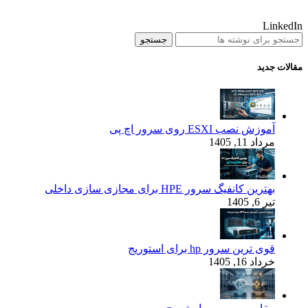
LinkedIn
جستجو
مقالات جدید
آموزش نصب ESXI روی سرور اچ پی
مرداد 11, 1405
بهترین کانفیگ‌ سرور HPE برای مجازی‌ سازی داخلی
تیر 6, 1405
قوی‌ ترین سرور hp برای استوریج
خرداد 16, 1405