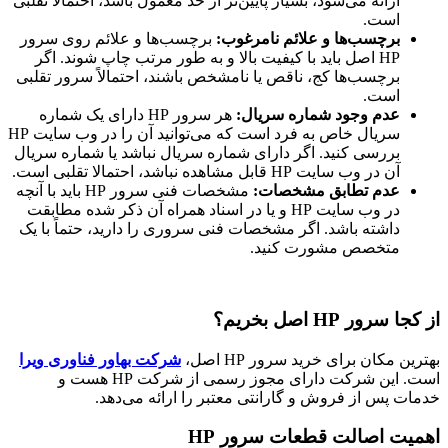
ارائه می‌شود، بسیار پایین‌تر از حد معمول باشد، احتمالا تقلبی
است.
برچسب‌ها و علائم نامرغوب:
برچسب‌ها و علائم روی سرور
HP اصل باید با کیفیت بالا و به طور مرتب چاپ شوند. اگر
برچسب‌ها کج، ناقص یا نامشخص باشند، احتمالاً سرور تقلبی
است.
عدم وجود شماره سریال:
هر سرور HP دارای یک شماره
سریال خاص به فرد است که می‌توانید آن را در وب سایت HP
بررسی کنید. اگر دارای شماره سریال نباشد یا شماره سریال
آن در وب سایت HP قابل مشاهده نباشد، احتمالا تقلبی است.
عدم تطابق مشخصات:
مشخصات فنی سرور HP باید با آنچه
در وب سایت HP و یا در اسناد همراه آن ذکر شده مطابقت
داشته باشد. اگر مشخصات فنی سروری را دارید، حتماً با یک
متخصص مشورت کنید.
از کجا سرور HP اصل بخریم؟
بهترین مکان برای خرید سرور HP اصل،
شرکت بهاور فناوری ویرا
است. این شرکت دارای مجوز رسمی از شرکت HP هست و
خدمات پس از فروش و گارانتی معتبر را ارائه می‌دهد.
اهمیت اصالت قطعات سرور HP