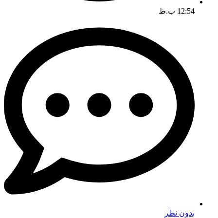
12:54 ب.ظ
بدون نظر