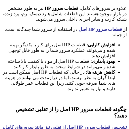
علاوه بر سرورهای کامل،
قطعات سرور HP
نیز به طور مشخص
در بازار موجود هستند. این قطعات شامل هارد دیسک، رم، پردازنده،
شبکه کارت و سایر اجزای داخلی سرور می‌شوند.
از
قطعات سرور HP اصل
در استفاده از سرور شما چندگانه است،
از جمله:
افزایش کارایی:
قطعات HP اصل برای کار با یکدیگر بهینه
شده و می‌توانند عملکرد سرور شما را به طور قابل توجهی
افزایش دهند.
بهبود پایداری:
قطعات HP اصل از مواد با کیفیت بالا ساخته
شده و می‌توانند در شرایط سخت به طور پایدار کار کنند.
کاهش هزینه ها:
در حالی که قطعات HP اصل ممکن است در
ابتدا گران به نظر برسند، اما در درازمدت می توانند در هزینه
های شما صرفه جویی کنند. زیرا این قطعات عمر طولانی
دارند و نیاز به تعمیر ندارند.
چگونه قطعات سرور HP اصل را از تقلبی تشخیص
دهید؟
تشخیص قطعات سرور HP اصل از تقلبی نیز مانند سرورهای کامل،