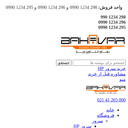
واحد فروش:
298 1234 0990 و 296 1234 0990 و 295 1234 0990
298 1234 990
296 1234 0990
295 1234 0990
جستجو
خرید سرور HP
مشاوره قبل از خرید
منو
000 265 41 021
خانه
فروشگاه
سرور
سرور HP