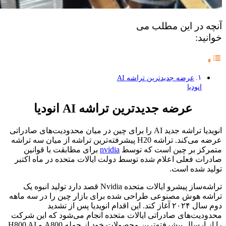
آنچه در این مطلب می
خوانید:
عرضه جدیدترین تراشه AI
انودیا
عرضه جدیدترین تراشه AI انودیا
انویدیا تراشه جدید AI را برای چین در میان محدودیت‌های صادراتی
عرضه می‌کند. تراشه H20 پیشرفته‌ترین تراشه از میان سه تراشه
متمرکز بر چین است که توسط
nvidia
برای مطابقت با قوانین
صادرات فعلی اعلام شده توسط دولت ایالات متحده در ماه اکتبر
تولید شده است.
تراشه‌ساز پیشرو ایالات متحده Nvidia قصد دارد تولید انبوه یک
تراشه هوش مصنوعی طراحی شده برای بازار چین را در سه ماهه
دوم سال ۲۰۲۴ آغاز کند. این اقدام انویدیا پس از تشدید
محدودیت‌های صادراتی ایالات متحده انجام می‌شود که این شرکت
را از ارسال پیشرفته‌ترین محصولات خود از جمله A800 و H800 AI