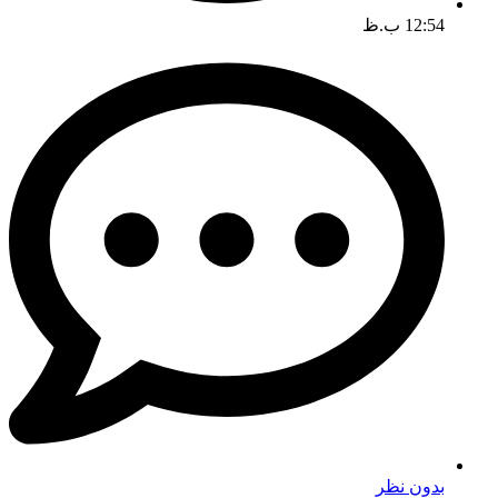
12:54 ب.ظ
بدون نظر