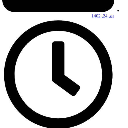
دی 24, 1402