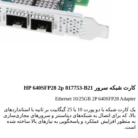
کارت شبکه سرور HP 640SFP28 2p 817753-B21
Ethernet 10/25GB 2P 640SFP28 Adapter
یک کارت شبکه با دو پورت 10 یا 25 گیگابیت بر ثانیه با استانداردهای
بالا، که برای اتصال به شبکه‌های دیتاسنتر و سرورهای مجازی‌سازی
به منظور افزایش عملکرد و پاسخگویی به نیازهای بالا ساخته شده
است.