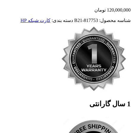
120,000,000
تومان
شناسه محصول:
817753-B21
دسته بندی:
کارت شبکه HP
1 سال گارانتی