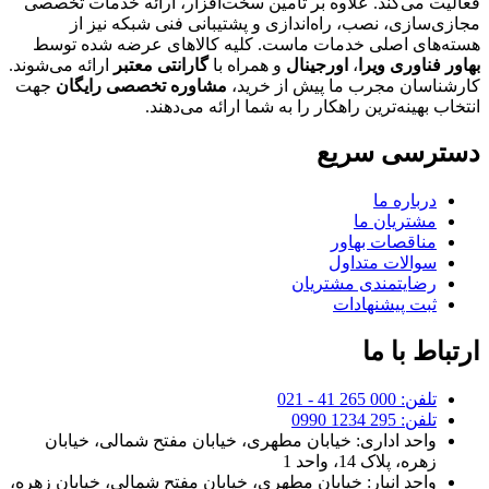
فعالیت می‌کند. علاوه بر تامین سخت‌افزار، ارائه خدمات تخصصی
مجازی‌سازی، نصب، راه‌اندازی و پشتیبانی فنی شبکه نیز از
هسته‌های اصلی خدمات ماست. کلیه کالاهای عرضه شده توسط
بهاور فناوری ویرا
،
اورجینال
و همراه با
گارانتی معتبر
ارائه می‌شوند.
کارشناسان مجرب ما پیش از خرید،
مشاوره تخصصی رایگان
جهت
انتخاب بهینه‌ترین راهکار را به شما ارائه می‌دهند.
دسترسی سریع
درباره ما
مشتریان ما
مناقصات بهاور
سوالات متداول
رضایتمندی مشتریان
ثبت پیشنهادات
ارتباط با ما
تلفن: 000 265 41 - 021
تلفن: 295 1234 0990
واحد اداری: خیابان مطهری، خیابان مفتح شمالی، خیابان
زهره، پلاک 14، واحد 1
واحد انبار: خیابان مطهری، خیابان مفتح شمالی، خیابان زهره،