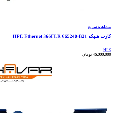
مشاهده سریع
کارت شبکه HPE Ethernet 366FLR 665240-B21
HPE
46,000,000
تومان