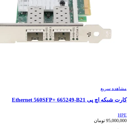
مشاهده سریع
کارت شبکه اچ پی Ethernet 560SFP+ 665249-B21
HPE
95,000,000
تومان