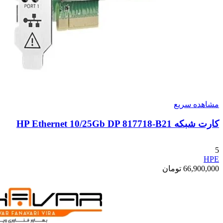
مشاهده سریع
کارت شبکه HP Ethernet 10/25Gb DP 817718-B21
5
HPE
66,900,000
تومان