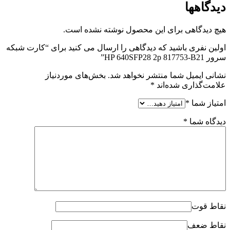
دیدگاهها
هیچ دیدگاهی برای این محصول نوشته نشده است.
اولین نفری باشید که دیدگاهی را ارسال می کنید برای “کارت شبکه
سرور HP 640SFP28 2p 817753-B21”
نشانی ایمیل شما منتشر نخواهد شد.
بخش‌های موردنیاز
علامت‌گذاری شده‌اند
*
امتیاز شما
*
دیدگاه شما
*
نقاط قوت
نقاط ضعف