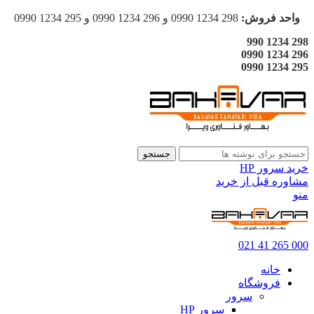
واحد فروش:
298 1234 0990 و 296 1234 0990 و 295 1234 0990
298 1234 990
296 1234 0990
295 1234 0990
جستجو
خرید سرور HP
مشاوره قبل از خرید
منو
000 265 41 021
خانه
فروشگاه
سرور
سرور HP