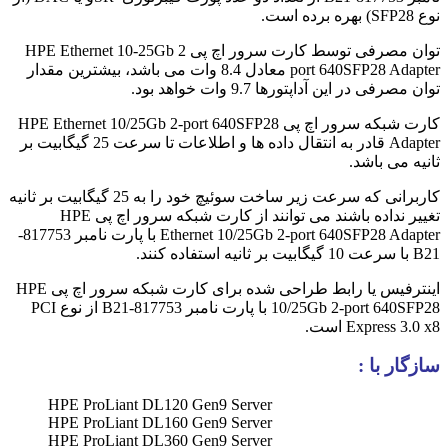
نوع SFP28) بهره برده است.
توان مصرفی توسط کارت سرور اچ پی HPE Ethernet 10-25Gb 2
port 640SFP28 Adapter معادل 8.4 وات می باشد، بیشترین مقدار
توان مصرفی در این آداپتورها 9.7 وات خواهد بود.
کارت شبکه سرور اچ پی HPE Ethernet 10/25Gb 2-port 640SFP28
Adapter قادر به انتقال داده ها و اطلاعات تا سرعت 25 گیگابیت بر
ثانیه می باشد.
کاربرانی که سرعت زیر ساخت سوئیچ خود را به 25 گیگابیت بر ثانیه
تغییر نداده باشند می توانند از کارت شبکه سرور اچ پی HPE
Ethernet 10/25Gb 2-port 640SFP28 Adapter با پارت نامبر 817753-
B21 با سرعت 10 گیگابیت بر ثانیه استفاده کنند.
اینترفیس یا رابط طراحی شده برای کارت شبکه سرور اچ پی HPE
10/25Gb 2-port 640SFP28 با پارت نامبر 817753-B21 از نوع PCI
Express 3.0 x8 است.
سازگار با :
HPE ProLiant DL120 Gen9 Server
HPE ProLiant DL160 Gen9 Server
HPE ProLiant DL360 Gen9 Server