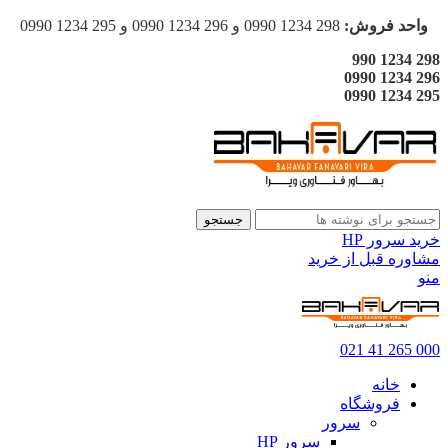
واحد فروش:
298 1234 0990 و 296 1234 0990 و 295 1234 0990
298 1234 990
296 1234 0990
295 1234 0990
جستجو
خرید سرور HP
مشاوره قبل از خرید
منو
000 265 41 021
خانه
فروشگاه
سرور
سرور HP