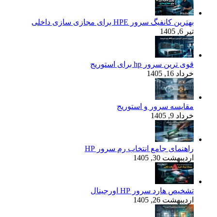
بهترین کانفیگ‌ سرور HPE برای مجازی‌ سازی داخلی
تیر 6, 1405
قوی‌ ترین سرور hp برای استوریج
خرداد 16, 1405
مقایسه سرور و استوریج
خرداد 9, 1405
راهنمای جامع انتخاب رم سرور HP
اردیبهشت 30, 1405
تشخیص هارد سرور HP اورجینال
اردیبهشت 26, 1405