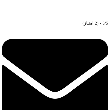
5/5 - (2 امتیاز)