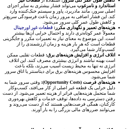
کاهش طول عمر کلی سرور:
استفاده از
قطعات غیر
استاندارد و نامرغوب
می‌تواند فشار بیشتری به سایر اجزای
اصلی سرور، مانند مادربرد، پاور و سیستم خنک‌کننده وارد
کند. این فشار اضافی به مرور زمان باعث فرسودگی سریع‌تر
و کاهش طول عمر کلی سرور می‌شود.
هزینه‌های تعمیر و نگهداری مکرر:
قطعات غیر اورجینال
معمولاً عمر کوتاه‌تری دارند و احتمال خرابی آن‌ها بیشتر
است. این موضوع به معنای نیاز به تعمیرات مکرر و جایگزینی
قطعات است که هر بار هزینه و زمان ارزشمندی را از
کسب‌وکار شما می‌گیرد.
اتلاف انرژی و افزایش هزینه‌های برق:
قطعات تقلبی ممکن
است بهینه نباشند و انرژی بیشتری مصرف کنند. این اتلاف
انرژی نه تنها به محیط زیست آسیب می‌زند، بلکه باعث
افزایش محسوس هزینه‌های برق برای دیتاسنتر یا اتاق سرور
شما می‌شود.
هزینه‌های فرصت (Opportunity Costs):
وقتی سرور شما به
دلیل خرابی یک قطعه غیر اصلی از کار می‌افتد، کسب‌وکار
شما متحمل هزینه‌هایی فراتر از هزینه تعمیر می‌شود. از دست
رفتن دسترسی به داده‌ها، توقف خدمات و کاهش بهره‌وری
کارکنان، همگی فرصت‌هایی هستند که از دست می‌روند و
می‌توانند ضررهای مالی بزرگی را به بار آورند.