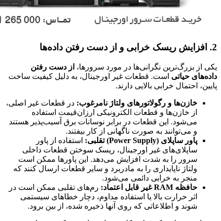
2. افزایش ریسک خرابی و از دست رفتن داده‌ها
یکی از بزرگ‌ترین نگرانی‌ها در مورد سرورها،
از دست رفتن
داده‌های حیاتی
است. قطعات غیر اورجینال، به دلیل کیفیت ساخت
پایین، احتمال خرابی بالایی دارند.
خازن‌ها و رگولاتورهای ولتاژ نامرغوب:
در قطعات غیر اصلی،
از خازن‌ها و قطعات الکترونیکی ارزان‌قیمت استفاده
می‌شود. این قطعات در برابر نوسانات برق آسیب‌پذیر هستند
و می‌توانند به صورت ناگهانی از کار بیفتند.
پاور ساپلای (Power Supply) تقلبی:
استفاده از پاور
ساپلای‌های غیر اورجینال، ریسک سوختن قطعات داخلی
سرور را به شدت افزایش می‌دهد. این پاورها ممکن است
ولتاژ ناپایداری را به مادربرد و سایر قطعات ارسال کنند که
منجر به خرابی دائمی می‌شود.
حافظه RAM غیر قابل اعتماد:
رم‌های تقلبی ممکن است در
اثر حرارت بالا یا استفاده مداوم، دچار خطاهای سیستمی
شوند و اطلاعاتی که روی آنها ذخیره شده، از بین برود.