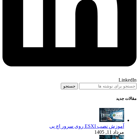
LinkedIn
جستجو
مقالات جدید
آموزش نصب ESXI روی سرور اچ پی
مرداد 11, 1405