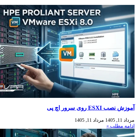
آموزش نصب ESXI روی سرور اچ پی
مرداد 11, 1405
مرداد 11, 1405
ادامه مطلب »