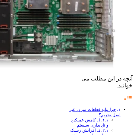
آنچه در این مطلب می
خوانید:
چرا نباید قطعات سرور غیر
اصل بخریم؟
1. کاهش عملکرد
و ناپایداری سیستم
2. افزایش ریسک