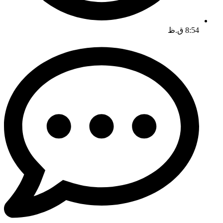
8:54 ق.ظ